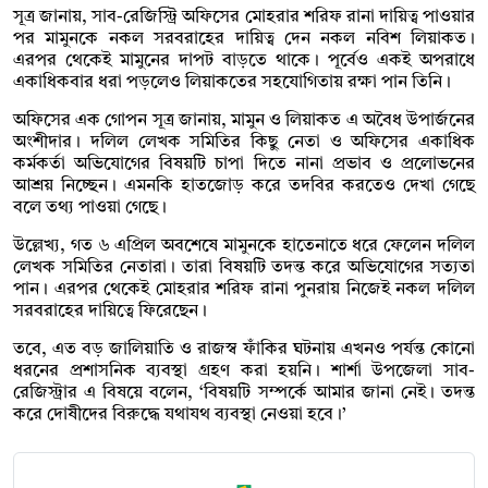
সূত্র জানায়, সাব-রেজিস্ট্রি অফিসের মোহরার শরিফ রানা দায়িত্ব পাওয়ার
পর মামুনকে নকল সরবরাহের দায়িত্ব দেন নকল নবিশ লিয়াকত।
এরপর থেকেই মামুনের দাপট বাড়তে থাকে। পূর্বেও একই অপরাধে
একাধিকবার ধরা পড়লেও লিয়াকতের সহযোগিতায় রক্ষা পান তিনি।
অফিসের এক গোপন সূত্র জানায়, মামুন ও লিয়াকত এ অবৈধ উপার্জনের
অংশীদার। দলিল লেখক সমিতির কিছু নেতা ও অফিসের একাধিক
কর্মকর্তা অভিযোগের বিষয়টি চাপা দিতে নানা প্রভাব ও প্রলোভনের
আশ্রয় নিচ্ছেন। এমনকি হাতজোড় করে তদবির করতেও দেখা গেছে
বলে তথ্য পাওয়া গেছে।
উল্লেখ্য, গত ৬ এপ্রিল অবশেষে মামুনকে হাতেনাতে ধরে ফেলেন দলিল
লেখক সমিতির নেতারা। তারা বিষয়টি তদন্ত করে অভিযোগের সত্যতা
পান। এরপর থেকেই মোহরার শরিফ রানা পুনরায় নিজেই নকল দলিল
সরবরাহের দায়িত্বে ফিরেছেন।
তবে, এত বড় জালিয়াতি ও রাজস্ব ফাঁকির ঘটনায় এখনও পর্যন্ত কোনো
ধরনের প্রশাসনিক ব্যবস্থা গ্রহণ করা হয়নি। শার্শা উপজেলা সাব-
রেজিস্ট্রার এ বিষয়ে বলেন, ‘বিষয়টি সম্পর্কে আমার জানা নেই। তদন্ত
করে দোষীদের বিরুদ্ধে যথাযথ ব্যবস্থা নেওয়া হবে।’