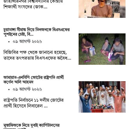
জাহাঙ্গীরনগর বিশ্ববিদ্যালয় কেন্দ্রীয়
শিক্ষার্থী সংসদের (জাক…
চুয়াডাঙ্গা সীমান্ত দিয়ে তিনজনকে বিএসএফের
পুশইনের চেষ্টা, বি…
০৯ আগস্ট ২০২৬
বিজিবির পক্ষ থেকে জানানো হয়েছে,
তাদের তৎপরতায় বিএসএফের অবৈধ…
জামায়াত-এনসিপি জোটের রাষ্ট্রপতি প্রার্থী
কর্ণেল অলি আহমদ
০৯ আগস্ট ২০২৬
রাষ্ট্রপতি নির্বাচনে ১১ দলীয় জোটের
প্রার্থী হিসেবে লিবারেল …
মুস্তাফিজকে নিয়ে দুবাই ক্যাপিটালসের