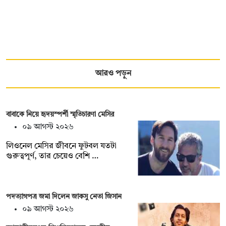
আরও পড়ুন
বাবাকে নিয়ে হৃদয়স্পর্শী স্মৃতিচারণা মেসির
০৯ আগস্ট ২০২৬
লিওনেল মেসির জীবনে ফুটবল যতটা
গুরুত্বপূর্ণ, তার চেয়েও বেশি …
পদত্যাগপত্র জমা দিলেন জাকসু নেতা জিসান
০৯ আগস্ট ২০২৬