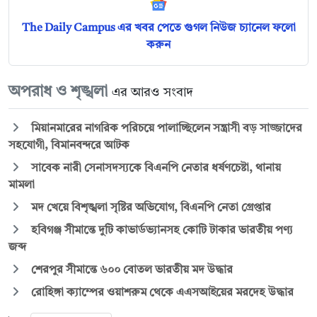
The Daily Campus এর খবর পেতে গুগল নিউজ চ্যানেল ফলো
করুন
অপরাধ ও শৃঙ্খলা
এর আরও সংবাদ
মিয়ানমারের নাগরিক পরিচয়ে পালাচ্ছিলেন সন্ত্রাসী বড় সাজ্জাদের
সহযোগী, বিমানবন্দরে আটক
সাবেক নারী সেনাসদস্যকে বিএনপি নেতার ধর্ষণচেষ্টা, থানায়
মামলা
মদ খেয়ে বিশৃঙ্খলা সৃষ্টির অভিযোগ, বিএনপি নেতা গ্রেপ্তার
হবিগঞ্জ সীমান্তে দুটি কাভার্ডভ্যানসহ কোটি টাকার ভারতীয় পণ্য
জব্দ
শেরপুর সীমান্তে ৬০০ বোতল ভারতীয় মদ উদ্ধার
রোহিঙ্গা ক্যাম্পের ওয়াশরুম থেকে এএসআইয়ের মরদেহ উদ্ধার