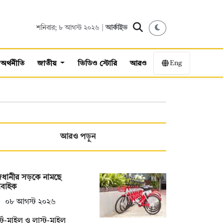
শনিবার; ৮ আগস্ট ২০২৬ |
আর্কাইভ
Eng
অর্থনীতি
জাতীয়
ভিডিও স্টোরি
আরও
আরও পড়ুন
জধানীর সড়কে নামছে
বাইক
০৮ আগস্ট ২০২৬
্স্ট-মাইল ও লাস্ট-মাইল