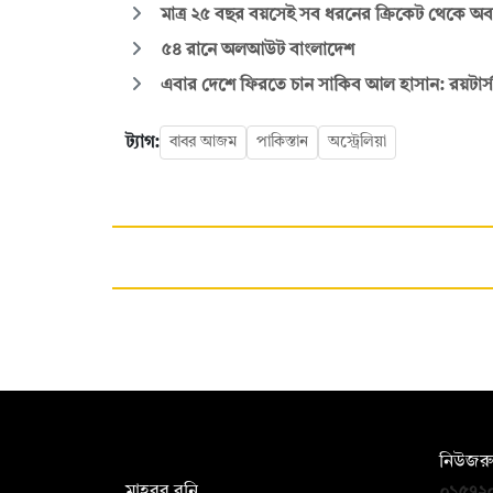
মাত্র ২৫ বছর বয়সেই সব ধরনের ক্রিকেট থেকে অ
৫৪ রানে অলআউট বাংলাদেশ
এবার দেশে ফিরতে চান সাকিব আল হাসান: রয়টার্স
ট্যাগ:
বাবর আজম
পাকিস্তান
অস্ট্রেলিয়া
সম্পাদক:
নিউজরু
মাহবুব রনি