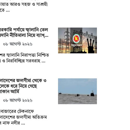
ায়াত আরও সহজ ও সাশ্রয়ী
তে …
রকারি পর্যায়ে জ্বালানি তেল
ানি নীতিমালা নিয়ে ব্যাখ্…
০৮ আগস্ট ২০২৬
ের জ্বালানি নিরাপত্তা নিশ্চিত
 ও নিরবিচ্ছিন্ন সরবরাহ …
ংলাদেশের জলসীমা থেকে ৩
লেকে ধরে নিয়ে গেছে
কান আর্মি
০৮ আগস্ট ২০২৬
সবাজারের টেকনাফে
লাদেশের জলসীমা অতিক্রম
ে নাফ নদীর …