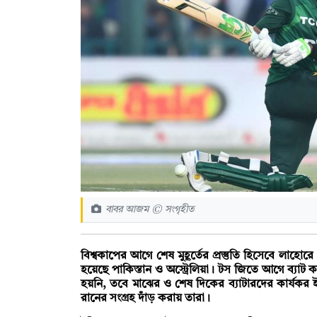
বাবর আজম © সংগৃহীত
বিশ্বকাপের আগে শেষ মুহূর্তের প্রস্তুতি হিসেবে লাহোর
হয়েছে পাকিস্তান ও অস্ট্রেলিয়া। টস জিতে আগে ব্যাট ক
হয়নি, তবে মাঝের ও শেষ দিকের ব্যাটারদের কার্যকর 
রানের সংগ্রহ দাঁড় করায় তারা।