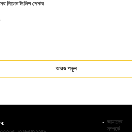
বসর নিলেন ইংলিশ পেসার
আরও পড়ুন
আমাদের
ম:
সম্পর্কে