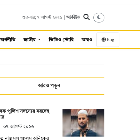
শুক্রবার; ৭ আগস্ট ২০২৬ |
আর্কাইভ
Eng
অর্থনীতি
জাতীয়
ভিডিও স্টোরি
আরও
আরও পড়ুন
েক পুলিশ সদস্যের মরদেহ
ধার
০৭ আগস্ট ২০২৬
িহত নাজমুল আলম অনিকের