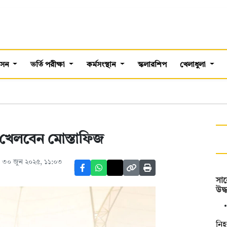
শাসন
ভর্তি পরীক্ষা
কর্মসংস্থান
স্কলারশিপ
খেলাধুলা
 খেলবেন মোস্তাফিজ
 ৩০ জুন ২০২৫, ১১:০৩
সাব
উদ্
‎ন