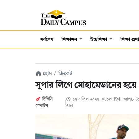
সর্বশেষ
শিক্ষাঙ্গন
উচ্চশিক্ষা
শিক্ষা প্র
হোম
ক্রিকেট
সুপার লিগে মোহামেডানের হয়ে
টিডিসি
১৫ এপ্রিল ২০২৫, ০৪:২৭ PM
, আপডেট:
স্পোর্টস
AM