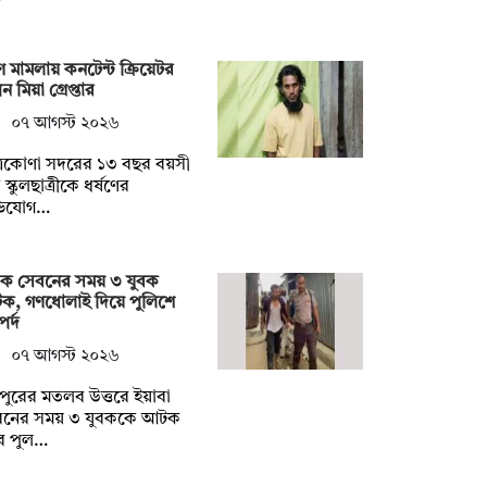
ষণ মামলায় কনটেন্ট ক্রিয়েটর
ন মিয়া গ্রেপ্তার
০৭ আগস্ট ২০২৬
্রকোণা সদরের ১৩ বছর বয়সী
স্কুলছাত্রীকে ধর্ষণের
িযোগ…
দক সেবনের সময় ৩ যুবক
ক, গণধোলাই দিয়ে পুলিশে
র্দ
০৭ আগস্ট ২০২৬
দপুরের মতলব উত্তরে ইয়াবা
বনের সময় ৩ যুবককে আটক
ে পুল…