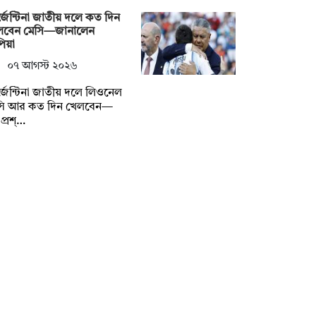
জেন্টিনা জাতীয় দলে কত দিন
লবেন মেসি—জানালেন
িয়া
০৭ আগস্ট ২০২৬
জেন্টিনা জাতীয় দলে লিওনেল
সি আর কত দিন খেলবেন—
প্রশ্…