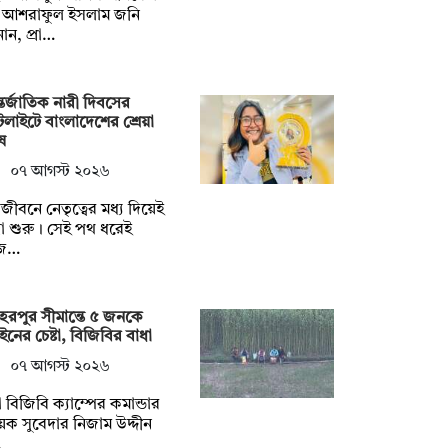
ধু আশরাফুল ইসলাম জনি
ান, প্রা…
তর্জাতিক নারী দিবসের
টলাইটে বাংলাদেশের শ্রেয়া
ষ
০৭ আগস্ট ২০২৬
ুলজীবনে নেতৃত্বের মধ্য দিয়েই
্রা শুরু। সেই পথ ধরেই
জ…
েরপুর সীমান্তে ৫ জনকে
ইনের চেষ্টা, বিজিবির বাধা
০৭ আগস্ট ২০২৬
 বিজিবি ক্যাম্পের কমান্ডার
়েক সুবেদার নিজাম উদ্দীন
…