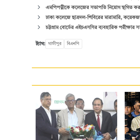
এমপিপত্নীকে কলেজের সভাপতি নিয়োগ স্থগিত করল 
ঢাকা কলেজে ছাত্রদল-শিবিরের মারামারি, কয়ে
চট্টগ্রাম বোর্ডের এইচএসসির ব্যবহারিক পরীক্ষার স
ট্যাগ:
গাজীপুর
বিএনপি