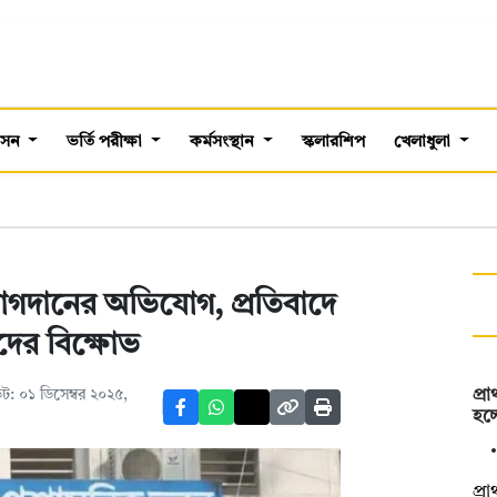
শাসন
ভর্তি পরীক্ষা
কর্মসংস্থান
স্কলারশিপ
খেলাধুলা
গদানের অভিযোগ, প্রতিবাদে
থীদের বিক্ষোভ
: ০১ ডিসেম্বর ২০২৫,
প্র
হচ্
প্র