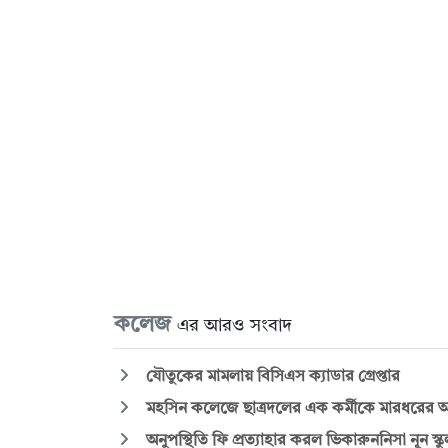
কলেজ
এর আরও সংবাদ
যৌতুকের মামলায় বিসিএস ক্যাডার গ্রেপ্তার
মহসিন কলেজে ছাত্রদলের এক কর্মীকে মারধরের অভ
অনুপস্থিতি ফি প্রত্যাহার করল ভিকারুননিসা নূন স্ক