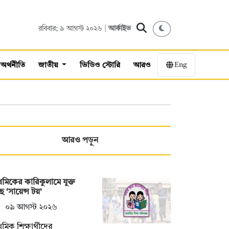
রবিবার; ৯ আগস্ট ২০২৬ |
আর্কাইভ
Eng
অর্থনীতি
জাতীয়
ভিডিও স্টোরি
আরও
আরও পড়ুন
াথমিকের কারিকুলামে যুক্ত
ছে ‘সায়েন্স টয়’
০৯ আগস্ট ২০২৬
াথমিক শিক্ষার্থীদের