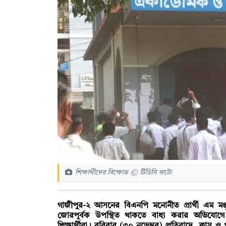
শিক্ষার্থীদের বিক্ষোভ © টিডিসি ফটো
গাজীপুর-২ আসনের বিএনপি মনোনীত প্রার্থী এম মঞ্
জোরপূর্বক উপস্থিত থাকতে বাধ্য করার অভিযোগে