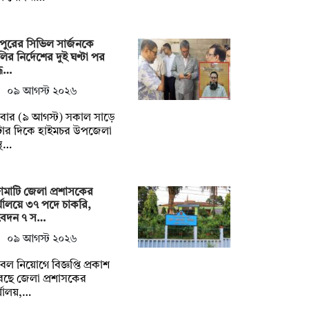
দপুরের সিভিল সার্জনকে
ির নির্দেশের দুই ঘণ্টা পর
্ধ…
০৯ আগস্ট ২০২৬
বার (৯ আগস্ট) সকাল সাড়ে
টার দিকে হাইমচর উপজেলা
স্থ…
্গামাটি জেলা প্রশাসকের
্যালয়ে ৩৭ পদে চাকরি,
েদন ৭ স…
০৯ আগস্ট ২০২৬
ল নিয়োগে বিজ্ঞপ্তি প্রকাশ
েছে জেলা প্রশাসকের
্যালয়,…