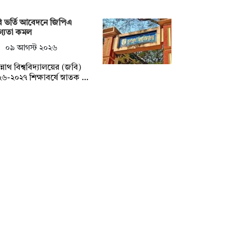
ি ভর্তি আবেদনে জিপিএ
গ্যতা কমল
০৯ আগস্ট ২০২৬
্নাথ বিশ্ববিদ্যালয়ের (জবি)
৬-২০২৭ শিক্ষাবর্ষে স্নাতক …