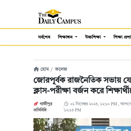
সর্বশেষ
শিক্ষাঙ্গন
উচ্চশিক্ষা
শিক্ষা প্র
হোম
কলেজ
জোরপূর্বক রাজনৈতিক সভায় যো
ক্লাস-পরীক্ষা বর্জন করে শিক্ষার্
গাজীপুর
০১ ডিসেম্বর ২০২৫, ১২:১০ PM
, আপডেট
প্রতিনিধি
১২:১৫ PM