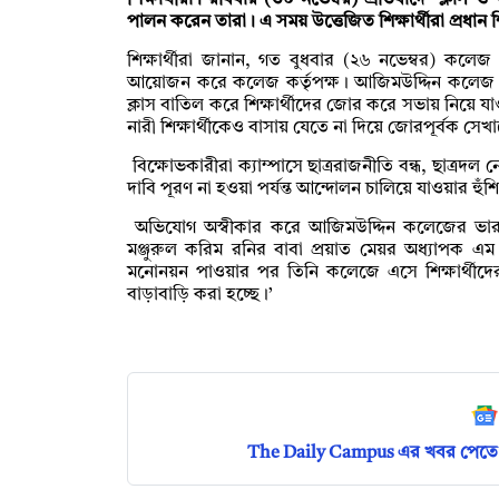
শিক্ষার্থীরা। রবিবার (৩০ নভেম্বর) প্রতিবাদে ক্লাস ও 
পালন করেন তারা। এ সময় উত্তেজিত শিক্ষার্থীরা প্রধান
শিক্ষার্থীরা জানান, গত বুধবার (২৬ নভেম্বর) কলেজ 
আয়োজন করে কলেজ কর্তৃপক্ষ। আজিমউদ্দিন কলেজ শাখা
ক্লাস বাতিল করে শিক্ষার্থীদের জোর করে সভায় নিয়ে 
নারী শিক্ষার্থীকেও বাসায় যেতে না দিয়ে জোরপূর্বক সেখ
বিক্ষোভকারীরা ক্যাম্পাসে ছাত্ররাজনীতি বন্ধ, ছাত্রদল
দাবি পূরণ না হওয়া পর্যন্ত আন্দোলন চালিয়ে যাওয়ার হুঁ
অভিযোগ অস্বীকার করে আজিমউদ্দিন কলেজের ভারপ্রা
মঞ্জুরুল করিম রনির বাবা প্রয়াত মেয়র অধ্যাপক 
মনোনয়ন পাওয়ার পর তিনি কলেজে এসে শিক্ষার্থীদের
বাড়াবাড়ি করা হচ্ছে।’
The Daily Campus এর খবর পেতে 