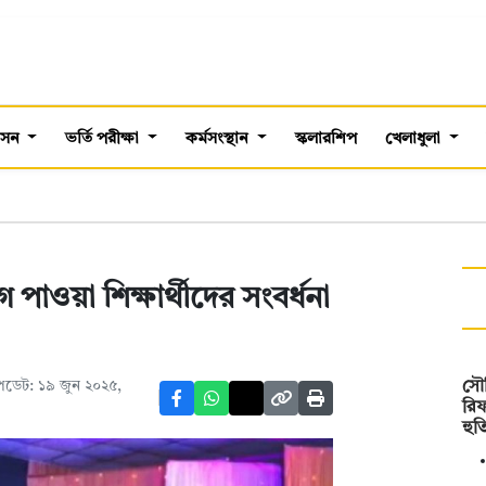
শাসন
ভর্তি পরীক্ষা
কর্মসংস্থান
স্কলারশিপ
খেলাধুলা
োগ পাওয়া শিক্ষার্থীদের সংবর্ধনা
ডেট: ১৯ জুন ২০২৫,
সৌ
রিফ
হুত