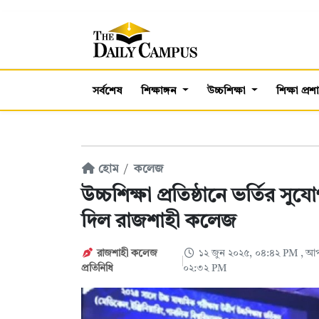
সর্বশেষ
শিক্ষাঙ্গন
উচ্চশিক্ষা
শিক্ষা প্র
হোম
কলেজ
উচ্চশিক্ষা প্রতিষ্ঠানে ভর্তির সুয
দিল রাজশাহী কলেজ
রাজশাহী কলেজ
১২ জুন ২০২৫, ০৪:৪২ PM
, আপ
প্রতিনিধি
০২:৩২ PM