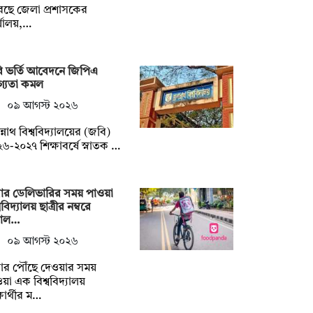
েছে জেলা প্রশাসকের
্যালয়,…
ি ভর্তি আবেদনে জিপিএ
গ্যতা কমল
০৯ আগস্ট ২০২৬
্নাথ বিশ্ববিদ্যালয়ের (জবি)
৬-২০২৭ শিক্ষাবর্ষে স্নাতক …
বার ডেলিভারির সময় পাওয়া
ববিদ্যালয় ছাত্রীর নম্বরে
াল…
০৯ আগস্ট ২০২৬
ার পৌঁছে দেওয়ার সময়
য়া এক বিশ্ববিদ্যালয়
্ষার্থীর ম…