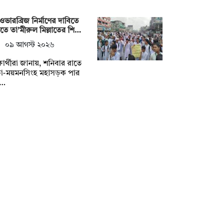
ওভারব্রিজ নির্মাণের দাবিতে
গীতে তা’মীরুল মিল্লাতের শি…
০৯ আগস্ট ২০২৬
্ষার্থীরা জানায়, শনিবার রাতে
কা-ময়মনসিংহ মহাসড়ক পার
…