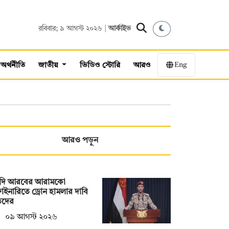
রবিবার; ৯ আগস্ট ২০২৬ |
আর্কাইভ
Eng
অর্থনীতি
জাতীয়
ভিডিও স্টোরি
আরও
আরও পড়ুন
দি আরবের আরামকো
াইনারিতে ড্রোন হামলার দাবি
িদের
০৯ আগস্ট ২০২৬