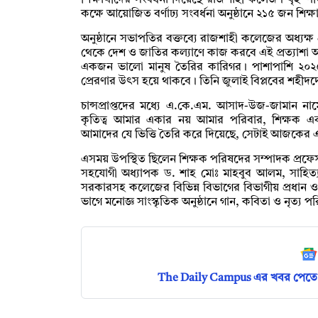
শিক্ষার্থীদের সংবর্ধনা দিয়েছে রাজশাহী কলেজ। বৃহস
কক্ষে আয়োজিত বর্ণাঢ্য সংবর্ধনা অনুষ্ঠানে ২১৫ জন শিক্
অনুষ্ঠানে সভাপতির বক্তব্যে রাজশাহী কলেজের অধ্যক্
থেকে দেশ ও জাতির কল্যাণে কাজ করবে এই প্রত্যাশা আ
একজন ভালো মানুষ তৈরির কারিগর। পাশাপাশি ২০২৫ 
প্রেরণার উৎস হয়ে থাকবে। তিনি জুলাই বিপ্লবের শহীদদ
চান্সপ্রাপ্তদের মধ্যে এ.কে.এম. আসাদ-উজ-জামান না
কৃতিত্ব আমার একার নয় আমার পরিবার, শিক্ষক 
আমাদের যে ভিত্তি তৈরি করে দিয়েছে, সেটাই আজকের এ
এসময় উপস্থিত ছিলেন শিক্ষক পরিষদের সম্পাদক প্রফেস
সহযোগী অধ্যাপক ড. শাহ মোঃ মাহবুব আলম, সাহিত্য 
সরকারসহ কলেজের বিভিন্ন বিভাগের বিভাগীয় প্রধান ও
ভাগে মনোজ্ঞ সাংস্কৃতিক অনুষ্ঠানে গান, কবিতা ও নৃত্য পর
The Daily Campus এর খবর পেতে 