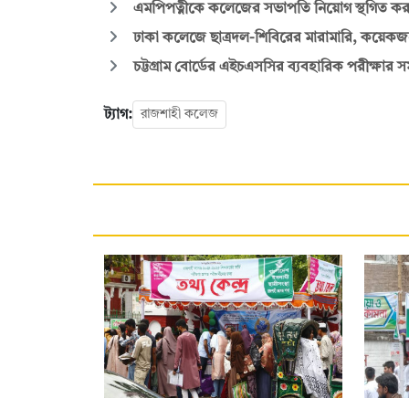
এমপিপত্নীকে কলেজের সভাপতি নিয়োগ স্থগিত করল 
ঢাকা কলেজে ছাত্রদল-শিবিরের মারামারি, কয়ে
চট্টগ্রাম বোর্ডের এইচএসসির ব্যবহারিক পরীক্ষার স
ট্যাগ:
রাজশাহী কলেজ