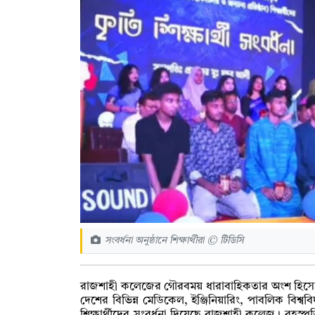
সংবর্ধনা অনুষ্ঠানে শিক্ষার্থীরা © টিডিসি
রাজশাহী কলেজের গৌরবময় ধারাবাহিকতার অংশ হিসেবে ২
দেশের বিভিন্ন মেডিকেল, ইঞ্জিনিয়ারিং, পাবলিক বিশ্ববিদ