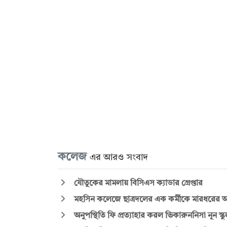
কলেজ
এর আরও সংবাদ
যৌতুকের মামলায় বিসিএস ক্যাডার গ্রেপ্তার
মহসিন কলেজে ছাত্রদলের এক কর্মীকে মারধরের অভ
অনুপস্থিতি ফি প্রত্যাহার করল ভিকারুননিসা নূন স্ক