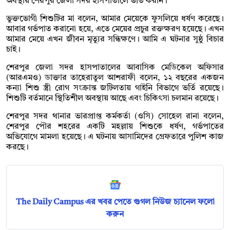
অবস্থায় শেরপুর জেলা সদর হাসপাতালে ভর্তি করান।
ভুক্তভোগী শিশুটির মা বলেন, আমার মেয়েকে ফুসলিয়ে ধর্ষণ করেছে।
আবার গর্ভপাত করানো হয়ে, এতে মেয়ের প্রচুর রক্তক্ষরণ হয়েছে। এখন
আমার মেয়ে এখন জীবন মৃত্যুর সন্ধিক্ষণে। আমি এ ঘটনার সুষ্ঠু বিচার
চাই।
শেরপুর জেলা সদর হাসপাতালের আবাসিক মেডিকেল অফিসার
(আরএমও) ডাক্তার তাহেরাতুল আশরাফী বলেন, ১২ বছরের একজন
কন্যা শিশু স্ত্রী রোগ সংক্রান্ত জটিলতায় গাইনি বিভাগে ভর্তি রয়েছে।
শিশুটি বর্তমানে স্থিতিশীল অবস্থায় আছে এবং চিকিৎসা চলমান রয়েছে।
শেরপুর সদর থানার ভারপ্রাপ্ত কর্মকর্তা (ওসি) সোহেল রানা বলেন,
শেরপুর পৌর শহরের একটি মহল্লায় শিশুকে ধর্ষণ, গর্ভপাতের
অভিযোগে মামলা হয়েছে। এ ঘটনায় আসামিদের গ্রেফতারে পুলিশ কাজ
করছে।
The Daily Campus এর খবর পেতে গুগল নিউজ চ্যানেল ফলো
করুন