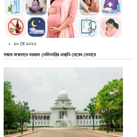
২০ মে ২০২৬
সন্তান জন্মদানে নরমাল ডেলিভারির প্রস্তুতি নেবেন যেভাবে