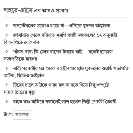
শহরে-গ্রামে
এর আরও সংবাদ
কনস্টেবলের মতোও লাগে না—ওসিকে যুবদল আহ্বায়ক
জামায়াত থেকে বহিষ্কৃত এমপি গাজী নজরুলের ১২ অনুসারী
বিএনপিতে যোগদান
‘গাঁজা-বাবা কি তোর বাপের টাকায় খাই’— বলেই ছাত্রদল
সভাপতিকে মারধর
নারী সহকর্মীর ঘর থেকে বস্ত্রহীন অবস্থায় যুবদলের ওয়ার্ড সভাপতি
আটক, ভিডিও ভাইরাল
টিনের চালে আটকে থাকা বল আনতে গিয়ে বিদ্যুৎস্পৃষ্টে
মাদ্রাসাছাত্রের মৃত্যু
রাতে মঞ্চ মাতিয়ে সকালেই লাশ হলেন শিল্পী পেহলি ভৈরবী
ট্যাগ:
অন্তঃসত্ত্বা