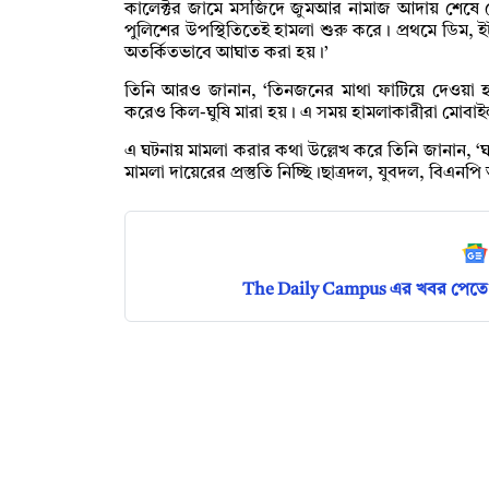
কালেক্টর জামে মসজিদে জুমআর নামাজ আদায় শেষে ব
পুলিশের উপস্থিতিতেই হামলা শুরু করে। প্রথমে ডিম,
অতর্কিতভাবে আঘাত করা হয়।’
তিনি আরও জানান, ‘তিনজনের মাথা ফাটিয়ে দেওয়া
করেও কিল-ঘুষি মারা হয়। এ সময় হামলাকারীরা মোবাইল 
এ ঘটনায় মামলা করার কথা উল্লেখ করে তিনি জানান, ‘
মামলা দায়েরের প্রস্তুতি নিচ্ছি।ছাত্রদল, যুবদল, বিএনপি
The Daily Campus এর খবর পেতে 