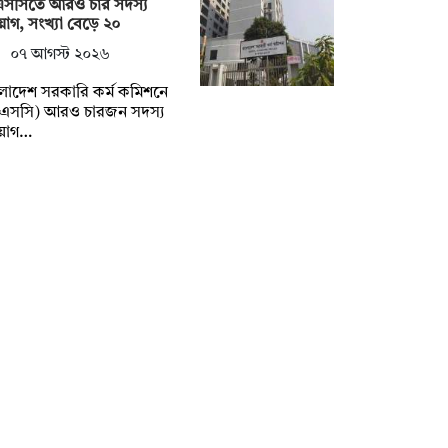
এসসিতে আরও চার সদস্য
়োগ, সংখ্যা বেড়ে ২০
০৭ আগস্ট ২০২৬
লাদেশ সরকারি কর্ম কমিশনে
িএসসি) আরও চারজন সদস্য
য়োগ…