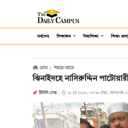
সর্বশেষ
শিক্ষাঙ্গন
উচ্চশিক্ষা
শিক্ষা প্র
হোম
শহরে-গ্রামে
ঝিনাইদহে নাসিরুদ্দিন পাটোয়া
টিডিসি ডেস্ক
২২ মে ২০২৬, ০৩:২০ PM
, আপডেট: ২