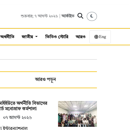
শুক্রবার; ৭ আগস্ট ২০২৬ |
আর্কাইভ
Eng
অর্থনীতি
জাতীয়
ভিডিও স্টোরি
আরও
আরও পড়ুন
আইইউতে অর্থনীতি বিভাগের
ার্চ মনোগ্রাফ কর্মশালা
০৭ আগস্ট ২০২৬
া ইন্টারন্যাশনাল