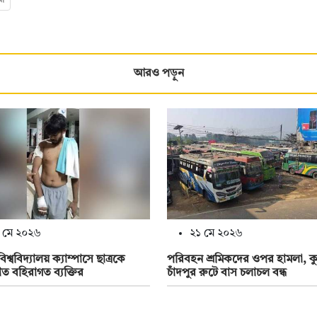
আরও পড়ুন
 মে ২০২৬
২১ মে ২০২৬
 বিশ্ববিদ্যালয় ক্যাম্পাসে ছাত্রকে
পরিবহন শ্রমিকদের ওপর হামলা, কুম
াত বহিরাগত ব্যক্তির
চাঁদপুর রুটে বাস চলাচল বন্ধ