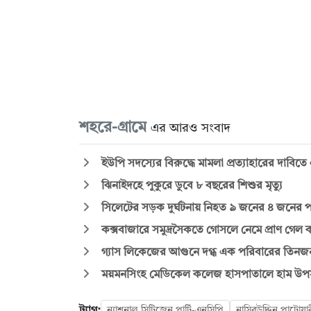
শহরে-গ্রামে
এর আরও সংবাদ
ইউপি সদস্যের বিরুদ্ধে মামলা প্রত্যাহারের দাবিত
ঝিনাইদহে পুকুরে ডুবে ৮ বছরের শিশুর মৃত্যু
সিলেটের সড়ক দুর্ঘটনায় নিহত ৯ জনের ৪ জনের প
কক্সবাজারে সমুদ্রসৈকতে গোসলে নেমে প্রাণ গেল 
গ্যাস লিকেজের আগুনে দগ্ধ এক পরিবারের তিনজ
ময়মনসিংহ মেডিকেল কলেজ হাসপাতালে হাম উপসর্
ট্যাগ:
ন্যাশনাল সিটিজেন পার্টি-এনসিপি
নাসিরউদ্দিন পাটোয়া