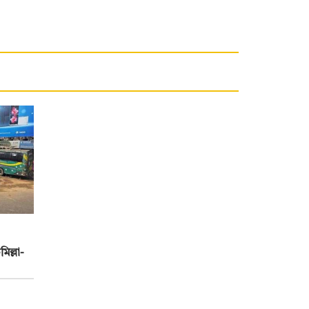
িল্লা-