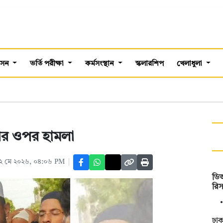
শাসন
ভর্তি পরীক্ষা
কর্মসংস্থান
স্কলারশিপ
খেলাধুলা
রীর ওপর হামলা
২ মে ২০২৬, ০৪:০৬ PM
ডি
রিস
ঢাক