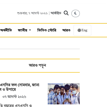
শুক্রবার; ৭ আগস্ট ২০২৬ |
আর্কাইভ
Eng
অর্থনীতি
জাতীয়
ভিডিও স্টোরি
আরও
আরও পড়ুন
এসসির ফল সোমবার, জানা
ে ৩ উপায়ে
০৭ আগস্ট ২০২৬
তি বছরের এসএসসি ও