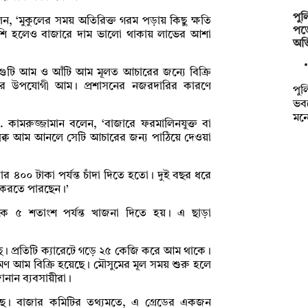
পুল
ন, ‘মুকুলের সময় অতিরিক্ত গরম পড়ায় কিছু ক্ষতি
পড়
ি হলেও বাজারে দাম ভালো থাকায় লাভের আশা
অভ
গুটি আম ও আঁটি আম মূলত আচারের জন্যে বিক্রি
য়ার উপযোগী আম। প্রশাসনের নজরদারির কারণে
পুল
ভব
মন
কামরুজ্জামান বলেন, ‘বাজারে ফরমালিনযুক্ত বা
পক্ব আম আনলে সেটি আচারের জন্য পাঠিয়ে দেওয়া
 ৪০০ টাকা পর্যন্ত চাঁদা দিতে হতো। দুই বছর ধরে
বসা করতে পারছেন।’
 ৫ শতাংশ পর্যন্ত খাজনা দিতে হয়। এ ছাড়া
ছে। প্রতিটি ক্যারেটে গড়ে ২৫ কেজি করে আম থাকে।
মণ আম বিক্রি হয়েছে। মৌসুমের মূল সময় শুরু হলে
নান ব্যবসায়ীরা।
ে। বাজার কমিটির তথ্যমতে, এ গ্রেডের একজন