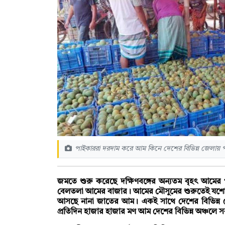
পাইকাররা দরদাম করে আম কিনে দেশের বিভিন্ন জেলায় প
জমতে শুরু করেছে দক্ষিণবঙ্গের অন্যতম বৃহৎ আমের
বেলতলা আমের বাজার। আমের মৌসুমের শুরুতেই যশোর 
আসছে নানা জাতের আম। একই সাথে দেশের বিভিন্ন 
প্রতিদিন হাজার হাজার মণ আম দেশের বিভিন্ন অঞ্চলে 