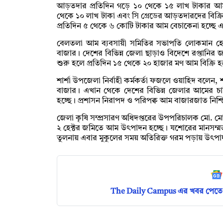
আড়তদার প্রতিদিন গড়ে ১০ থেকে ১৫ লাখ টাকার আম 
থেকে ১০ লাখ টাকা এবং সি গ্রেডের আড়তদারদের বিক্রি
প্রতিদিন ৫ থেকে ৬ কোটি টাকার আম বেচাকেনা হচ্ছে 
বেলতলা আম ব্যবসায়ী সমিতির সভাপতি লোকমান হ
বাজার। দেশের বিভিন্ন জেলা ছাড়াও বিদেশে রপ্তানি
শুরু হলে প্রতিদিন ১৫ থেকে ২০ হাজার মণ আম বিক্রি 
শার্শা উপজেলা নির্বাহী কর্মকর্তা ফজলে ওয়াহিদ বলেন,
বাজার। এখান থেকে দেশের বিভিন্ন জেলার আমের চা
হচ্ছে। প্রশাসন নিরাপদ ও পরিপক্ব আম বাজারজাত নি
জেলা কৃষি সম্প্রসারণ অধিদপ্তরের উপপরিচালক মো. 
২ হেক্টর জমিতে আম উৎপাদন হচ্ছে। যশোরের মানসম্মত
তুলনায় এবার মুকুলের সময় অতিরিক্ত গরম পড়ায় উৎপা
The Daily Campus এর খবর পেতে 