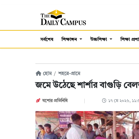
সর্বশেষ
শিক্ষাঙ্গন
উচ্চশিক্ষা
শিক্ষা প্র
হোম
শহরে-গ্রামে
জমে উঠেছে শার্শার বাগুড়ি ব
যশোর প্রতিনিধি
১৭ মে ২০২৬, ১১