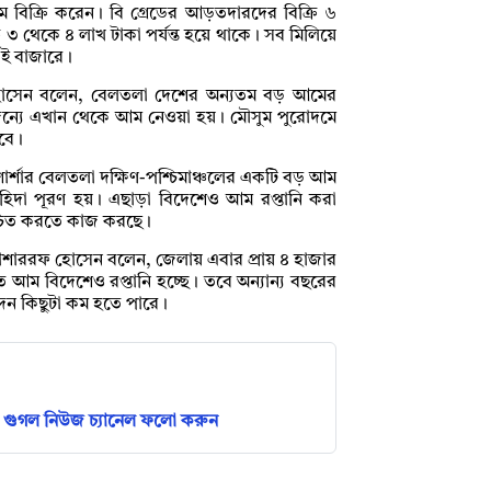
বিক্রি করেন। বি গ্রেডের আড়তদারদের বিক্রি ৬
 ৩ থেকে ৪ লাখ টাকা পর্যন্ত হয়ে থাকে। সব মিলিয়ে
এই বাজারে।
োসেন বলেন, বেলতলা দেশের অন্যতম বড় আমের
র জন্যে এখান থেকে আম নেওয়া হয়। মৌসুম পুরোদমে
হবে।
 শার্শার বেলতলা দক্ষিণ-পশ্চিমাঞ্চলের একটি বড় আম
হিদা পূরণ হয়। এছাড়া বিদেশেও আম রপ্তানি করা
শ্চিত করতে কাজ করছে।
মোশাররফ হোসেন বলেন, জেলায় এবার প্রায় ৪ হাজার
 আম বিদেশেও রপ্তানি হচ্ছে। তবে অন্যান্য বছরের
দন কিছুটা কম হতে পারে।
গুগল নিউজ চ্যানেল ফলো করুন