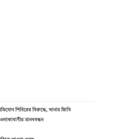
িযোগ শিবিরের বিরুদ্ধে, থানায় জিডি
ে এলাকাবাসীর মানববন্ধন