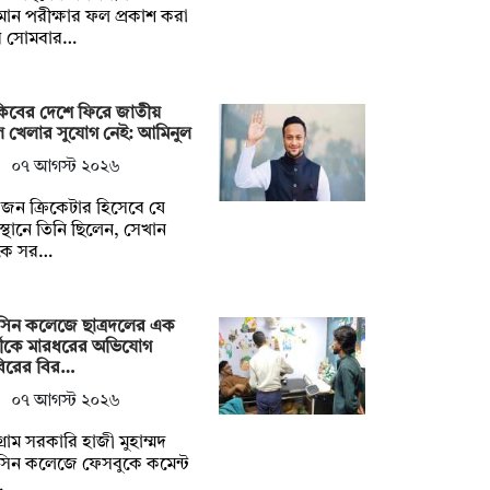
ান পরীক্ষার ফল প্রকাশ করা
ে সোমবার…
কিবের দেশে ফিরে জাতীয়
 খেলার সুযোগ নেই: আমিনুল
০৭ আগস্ট ২০২৬
ন ক্রিকেটার হিসেবে যে
্থানে তিনি ছিলেন, সেখান
কে সর…
সিন কলেজে ছাত্রদলের এক
মীকে মারধরের অভিযোগ
বিরের বির…
০৭ আগস্ট ২০২৬
টগ্রাম সরকারি হাজী মুহাম্মদ
সিন কলেজে ফেসবুকে কমেন্ট
…