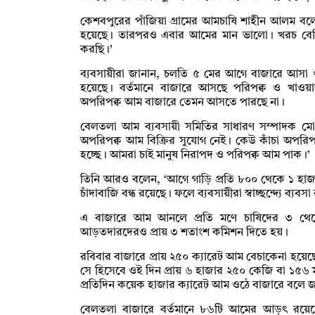
কেশবপুরের পাঁজিয়া গ্রামের আমচাষি শাহীন আলম বলে
হয়েছে। তারপরও এবার আমের মান ভালো। খরচ বেশ
করছি।’
ব্যবসায়ীরা জানান, চলতি ৫ মের আগে বাজারে আসা 
হয়েছে। বর্তমানে বাজারে আসছে পরিপক্ব ও খাও
অপরিপক্ব আম বাজারে তেমন আসতে পারছে না।
বেলতলা আম ব্যবসায়ী সমিতির সাধারণ সম্পাদক মো. 
অপরিপক্ব আম বিক্রির সুযোগ নেই। কেউ কাঁচা অপরি
হচ্ছে। আমরা চাই মানুষ নিরাপদ ও পরিপক্ব আম পাক।’
তিনি আরও বলেন, ‘আগে গাড়ি প্রতি ৮০০ থেকে ১ হাজার
চাঁদাবাজি বন্ধ রয়েছে। ফলে ব্যবসায়ীরা স্বাচ্ছন্দ্যে ব্য
এ বাজারে আম আনলে প্রতি মণে চাষিদের ৩ থেকে
আড়তদারদেরও প্রায় ৩ শতাংশ কমিশন দিতে হয়।
রবিবার বাজারে প্রায় ২৫০ ক্যারেট আম বেচাকেনা হয়ে
সে হিসেবে ওই দিন প্রায় ৬ হাজার ২৫০ কেজি বা ১৫৬ 
প্রতিদিন কয়েক হাজার ক্যারেট আম ওঠে বাজারে বলে জা
বেলতলা বাজারে বর্তমানে ৮৬টি আমের আড়ৎ রয়েছ