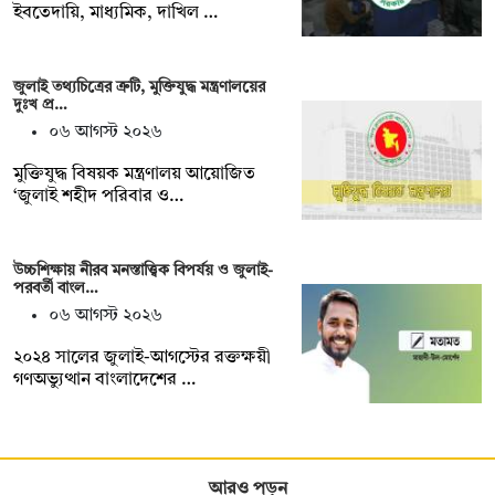
ইবতেদায়ি, মাধ্যমিক, দাখিল …
জুলাই তথ্যচিত্রের ত্রুটি, মুক্তিযুদ্ধ মন্ত্রণালয়ের
দুঃখ প্র…
০৬ আগস্ট ২০২৬
মুক্তিযুদ্ধ বিষয়ক মন্ত্রণালয় আয়োজিত
‘জুলাই শহীদ পরিবার ও…
উচ্চশিক্ষায় নীরব মনস্তাত্ত্বিক বিপর্যয় ও জুলাই-
পরবর্তী বাংল…
০৬ আগস্ট ২০২৬
২০২৪ সালের জুলাই-আগস্টের রক্তক্ষয়ী
গণঅভ্যুত্থান বাংলাদেশের …
আরও পড়ুন