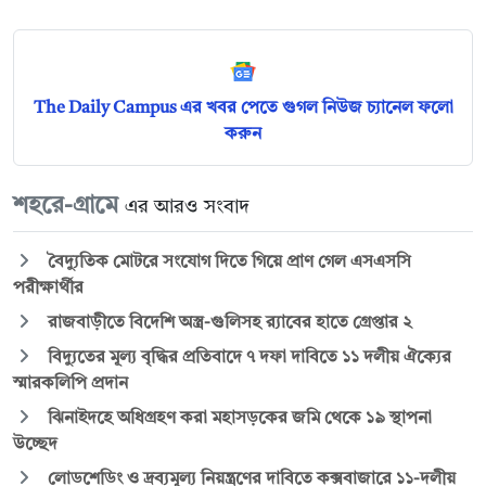
The Daily Campus এর খবর পেতে গুগল নিউজ চ্যানেল ফলো
করুন
শহরে-গ্রামে
এর আরও সংবাদ
বৈদ্যুতিক মোটরে সংযোগ দিতে গিয়ে প্রাণ গেল এসএসসি
পরীক্ষার্থীর
রাজবাড়ীতে বিদেশি অস্ত্র-গুলিসহ র‍্যাবের হাতে গ্রেপ্তার ২
বিদ্যুতের মূল্য বৃদ্ধির প্রতিবাদে ৭ দফা দাবিতে ১১ দলীয় ঐক্যের
স্মারকলিপি প্রদান
ঝিনাইদহে অধিগ্রহণ করা মহাসড়কের জমি থেকে ১৯ স্থাপনা
উচ্ছেদ
লোডশেডিং ও দ্রব্যমূল্য নিয়ন্ত্রণের দাবিতে কক্সবাজারে ১১-দলীয়