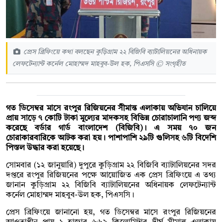
প্রেস ব্রিফিংয়ে কথা বলছেন কুড়িগ্রাম ২২ বিজিবি ব্যাটালিয়নের অধিনায়ক
লেফটেন্যান্ট কর্নেল মোহাম্মদ মাহবুব-উল হক, পিএসসি © সংগৃহীত
গত ডিসেম্বর মাসে রংপুর রিজিয়নের সীমান্ত এলাকায় অভিযান চালিয়ে
প্রায় সাড়ে ৭ কোটি টাকা মূল্যের মাদকসহ বিভিন্ন চোরাচালানি পণ্য জব্দ
করেছে বর্ডার গার্ড বাংলাদেশ (বিজিবি)। এ সময় ৭০ জন
চোরাকারবারিকে আটক করা হয়। পাশাপাশি ২৯টি গুলিসহ ৬টি বিদেশি
পিস্তল উদ্ধার করা হয়েছে।
সোমবার (১২ জানুয়ারি) দুপুরে কুড়িগ্রাম ২২ বিজিবি ব্যাটালিয়নের সদর
দপ্তরে রংপুর রিজিয়নের পক্ষে আয়োজিত এক প্রেস ব্রিফিংয়ে এ তথ্য
জানান কুড়িগ্রাম ২২ বিজিবি ব্যাটালিয়নের অধিনায়ক লেফটেন্যান্ট
কর্নেল মোহাম্মদ মাহবুব-উল হক, পিএসসি।
প্রেস ব্রিফিংয়ে জানানো হয়, গত ডিসেম্বর মাসে রংপুর রিজিয়নের