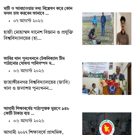
মাটি ও আবহাওয়ার তথ্য বিশ্লেষণ করে কোন
ফসল চাষ করবেন জানাবে …
০৭ আগস্ট ২০২৬
হাজী মোহাম্মদ দানেশ বিজ্ঞান ও প্রযুক্তি
বিশ্ববিদ্যালয়ের (হা…
জাবির খাল পুনঃখননে টেকনিক্যাল টিম
পাঠানোর ঘোষণা পানিসম্পদ ম…
০৬ আগস্ট ২০২৬
‎‎জাহাঙ্গীরনগর বিশ্ববিদ্যালয়ের (জাবি)
খাল ও জলাশয় পুনঃখনন…
আগামী শিক্ষাবর্ষের পাঠ্যপুস্তক মুদ্রণে ৯৪৮
কোটি টাকার ব্যয় …
০৬ আগস্ট ২০২৬
আগামী ২০২৭ শিক্ষাবর্ষে প্রাথমিক,