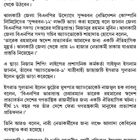
থেকে উঠবেন।
ঝালকাঠি জেলা বিএনপির উদ্যোগে সুন্দরবন নেভিগেশন কোম্পানি
লিমিটেডের ‘সুন্দরবন-১২’ লঞ্চটি ভাড়া করা হয়েছে বলে জানান জেলা
বিএনপির সদস্য (দপ্তরের দায়িত্বপ্রাপ্ত) মিজানুর রহমান মুবিন। ঝালকাঠি
জেলা বিএনপির সদস্য সচিব অ্যাডভোকেট শাহাদাত হোসেন বলেন,
‘তারেক রহমানের স্বদেশ প্রত্যাবর্তন আমাদের জন্য একটি ঐতিহাসিক
মুহূর্ত। ঝালকাঠি জেলা থেকে প্রায় ২০ হাজার নেতাকর্মী ঢাকায় যাওয়ার
প্রস্তুতি নিয়েছেন।’
এ ছাড়া নিজাম শিপিং লাইন্সের প্রশাসনিক কর্মকর্তা সাইফুল ইসলাম
জানান, তাঁদের ‘অ্যাডভেঞ্চার-৯’ যাত্রীবাহী জাহাজটি ইসরাত সুলতানা
ইলেন ভুট্টো ভাড়া করেছেন।
ইসরাত সুলতানা ইলেন ভুট্টোর মুখপাত্র অ্যাডভোকেট নাজমুল হক লাবলু
বলেন, ‘বিএনপির ভারপ্রাপ্ত চেয়ারম্যান তারেক রহমানের স্বদেশ
প্রত্যাবর্তন দেশের গণতান্ত্রিক রাজনীতির জন্য একটি ঐতিহাসিক ঘটনা।
দীর্ঘ ১৭ বছর পর তাঁর দেশে ফেরা গণতন্ত্রকামী মানুষের প্রত্যাশার
প্রতিফলন।’
তিনি আরও বলেন, নারী নেতাকর্মীদের জন্য লঞ্চে আলাদা কেবিনের
ব্যবস্থাও করা হয়েছে।