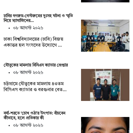
ঢাবির গণরুম-গেস্টরুমের দুঃসহ ঘটনা ও স্মৃতি
নিয়ে ম্যাগাজিনের…
০৮ আগস্ট ২০২৬
ঢাকা বিশ্ববিদ্যালয়ের (ঢাবি) বিজয়
একাত্তর হল সংসদের উদ্যোগে …
যৌতুকের মামলায় বিসিএস ক্যাডার গ্রেপ্তার
০৮ আগস্ট ২০২৬
চট্টগ্রামে যৌতুকের মামলায় ৪৩তম
বিসিএস ক্যাডার ও বরগুনার বেত…
বর্ষা-শরতে ‘চোখ ওঠা’র উৎপাত: বাঁচবেন
কীভাবে, হলে প্রতিকার কী
০৮ আগস্ট ২০২৬