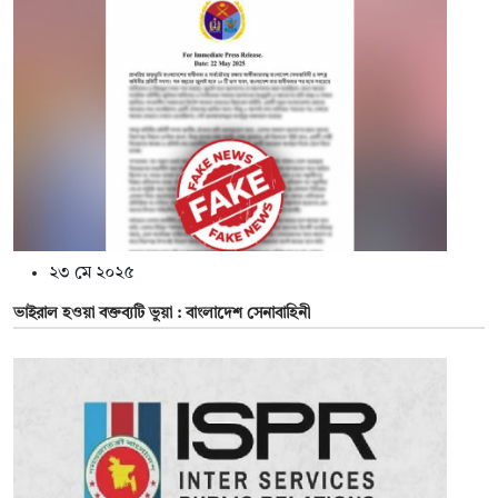
২৩ মে ২০২৫
ভাইরাল হওয়া বক্তব্যটি ভুয়া : বাংলাদেশ সেনাবাহিনী