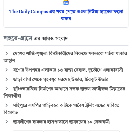
The Daily Campus এর খবর পেতে গুগল নিউজ চ্যানেল ফলো
করুন
শহরে-গ্রামে
এর আরও সংবাদ
দেশের শান্তি-শৃঙ্খলা বিনষ্টকারীদের বিরুদ্ধে সকলকে সর্তক থাকার
আহ্বান
যশোর উপশহর এলাকার ১৬ রাস্তা বেহাল, দুর্ভোগে এলাকাবাসী
ভাড়া বাসা থেকে গৃহবধূর মরদেহ উদ্ধার, চিরকুট উদ্ধার
ফুটওভারব্রিজ নির্মাণের আশ্বাসে সড়ক ছাড়ল তা’মীরুল মিল্লাতের
শিক্ষার্থীরা
মহিপুরে এমপির গাড়িবহর আটকে অবৈধ ট্রলিং বন্ধের দাবিতে
বিক্ষোভ
ছাত্রলীগের হামলায় হাসপাতালে ছাত্রদলের ১০ নেতাকর্মী