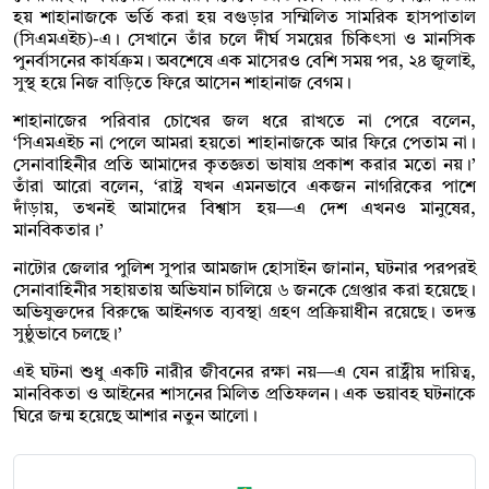
হয় শাহানাজকে ভর্তি করা হয় বগুড়ার সম্মিলিত সামরিক হাসপাতাল
(সিএমএইচ)-এ। সেখানে তাঁর চলে দীর্ঘ সময়ের চিকিৎসা ও মানসিক
পুনর্বাসনের কার্যক্রম। অবশেষে এক মাসেরও বেশি সময় পর, ২৪ জুলাই,
সুস্থ হয়ে নিজ বাড়িতে ফিরে আসেন শাহানাজ বেগম।
শাহানাজের পরিবার চোখের জল ধরে রাখতে না পেরে বলেন,
‘সিএমএইচ না পেলে আমরা হয়তো শাহানাজকে আর ফিরে পেতাম না।
সেনাবাহিনীর প্রতি আমাদের কৃতজ্ঞতা ভাষায় প্রকাশ করার মতো নয়।’
তাঁরা আরো বলেন, ‘রাষ্ট্র যখন এমনভাবে একজন নাগরিকের পাশে
দাঁড়ায়, তখনই আমাদের বিশ্বাস হয়—এ দেশ এখনও মানুষের,
মানবিকতার।’
নাটোর জেলার পুলিশ সুপার আমজাদ হোসাইন জানান, ঘটনার পরপরই
সেনাবাহিনীর সহায়তায় অভিযান চালিয়ে ৬ জনকে গ্রেপ্তার করা হয়েছে।
অভিযুক্তদের বিরুদ্ধে আইনগত ব্যবস্থা গ্রহণ প্রক্রিয়াধীন রয়েছে। তদন্ত
সুষ্ঠুভাবে চলছে।’
এই ঘটনা শুধু একটি নারীর জীবনের রক্ষা নয়—এ যেন রাষ্ট্রীয় দায়িত্ব,
মানবিকতা ও আইনের শাসনের মিলিত প্রতিফলন। এক ভয়াবহ ঘটনাকে
ঘিরে জন্ম হয়েছে আশার নতুন আলো।