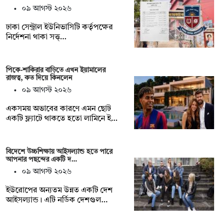
০৯ আগস্ট ২০২৬
‎ঢাকা সেন্ট্রাল ইউনিভাসিটি কর্তৃপক্ষের
নির্দেশনা থাকা সত্ত্…
পিকে-শাকিরার বাড়িতে এখন ইয়ামালের
রাজত্ব, কত দিয়ে কিনলেন
০৯ আগস্ট ২০২৬
একসময় অভাবের কারণে এমন ছোট
একটি ফ্ল্যাটে থাকতে হতো লামিনে ই…
বিদেশে উচ্চশিক্ষায় আইসল্যান্ড হতে পারে
আপনার পছন্দের একটি দ…
০৯ আগস্ট ২০২৬
ইউরোপের অন্যতম উন্নত একটি দেশ
আইসল্যান্ড। এটি নর্ডিক দেশগুল…