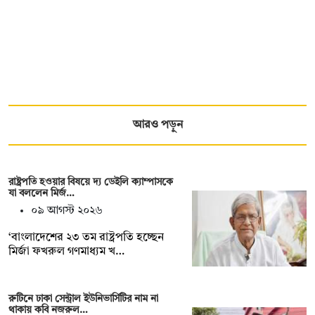
আরও পড়ুন
রাষ্ট্রপতি হওয়ার বিষয়ে দ্য ডেইলি ক্যাম্পাসকে
যা বললেন মির্জ…
০৯ আগস্ট ২০২৬
‘বাংলাদেশের ২৩ তম রাষ্ট্রপতি হচ্ছেন
মির্জা ফখরুল গণমাধ্যম খ…
রুটিনে ঢাকা সেন্ট্রাল ইউনিভার্সিটির নাম না
থাকায় কবি নজরুল…