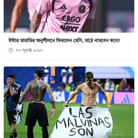
ইন্টার মায়ামির অনুশীলনে ফিরলেন মেসি, মাঠে নামবেন কবে?
৩০ জুলাই ২০২৬