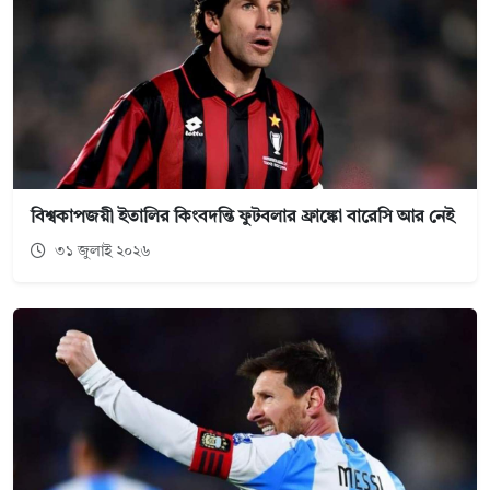
বিশ্বকাপজয়ী ইতালির কিংবদন্তি ফুটবলার ফ্রাঙ্কো বারেসি আর নেই
৩১ জুলাই ২০২৬