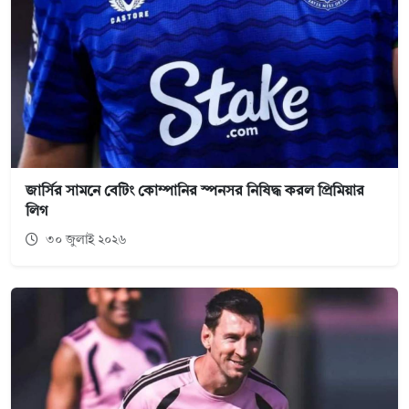
জার্সির সামনে বেটিং কোম্পানির স্পনসর নিষিদ্ধ করল প্রিমিয়ার
লিগ
৩০ জুলাই ২০২৬