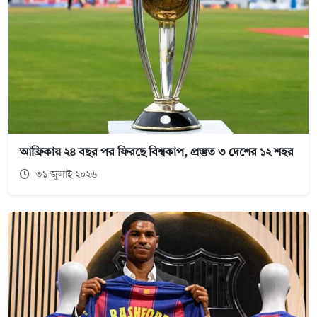
আফ্রিকায় ২৪ বছর পর ফিরছে বিশ্বকাপ, প্রস্তুত ৩ দেশের ১২ শহর
৩১ জুলাই ২০২৬