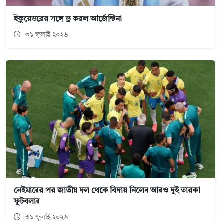
ইকুয়েডরের সঙ্গে ড্র করল আর্জেন্টিনা
৩১ জুলাই ২০২৬
নেইমারের পর জাতীয় দল থেকে বিদায় নিলেন আরও দুই তারকা
ফুটবলার
৩১ জুলাই ২০২৬