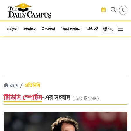
Eng
সর্বশেষ
শিক্ষাঙ্গন
উচ্চশিক্ষা
শিক্ষা প্রশাসন
ভর্তি পরীক্ষা
কর্মসংস্থান
হোম
প্রতিনিধি
টিডিসি স্পোর্টস
-এর সংবাদ
(২১০১ টি সংবাদ)