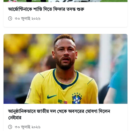
আর্জেন্টিনাকে শাস্তি দিতে ফিফার তদন্ত শুরু
৩০ জুলাই ২০২৬
আনুষ্ঠানিকভাবে জাতীয় দল থেকে অবসরের ঘোষণা দিলেন
নেইমার
৩০ জুলাই ২০২৬