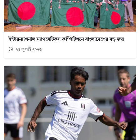
ইন্টারন্যাশনাল ম্যাথমেটিকস কম্পিটিশনে বাংলাদেশের বড় জয়
২৭ জুলাই ২০২৬