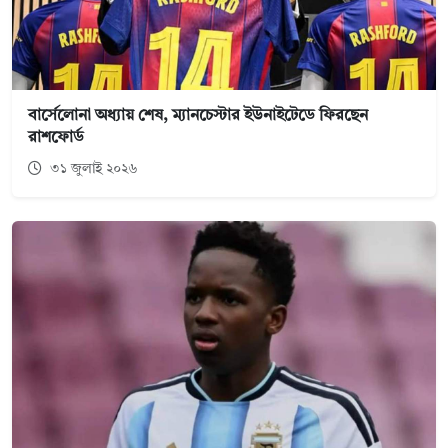
বার্সেলোনা অধ্যায় শেষ, ম্যানচেস্টার ইউনাইটেডে ফিরছেন
রাশফোর্ড
৩১ জুলাই ২০২৬