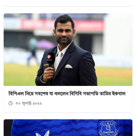
বিপিএল নিয়ে সবশেষ যা বললেন বিসিবি সভাপতি তামিম ইকবাল
৩০ জুলাই ২০২৬