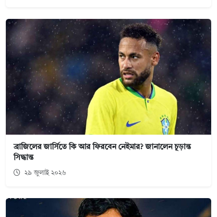
ব্রাজিলের জার্সিতে কি আর ফিরবেন নেইমার? জানালেন চূড়ান্ত
সিদ্ধান্ত
২৯ জুলাই ২০২৬