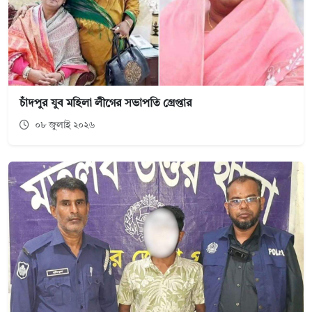
চাঁদপুর যুব মহিলা লীগের সভাপতি গ্রেপ্তার
০৮ জুলাই ২০২৬