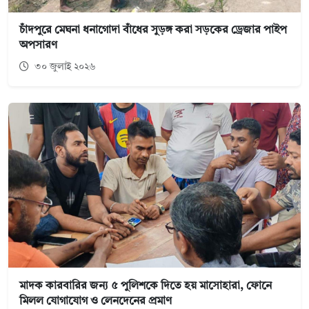
চাঁদপুরে মেঘনা ধনাগোদা বাঁধের সুড়ঙ্গ করা সড়কের ড্রেজার পাইপ
অপসারণ
৩০ জুলাই ২০২৬
মাদক কারবারির জন্য ৫ পুলিশকে দিতে হয় মাসোহারা, ফোনে
মিলল যোগাযোগ ও লেনদেনের প্রমাণ