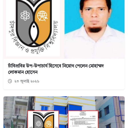
চাঁবিপ্রবির উপ-উপাচার্য হিসেবে নিয়োগ পেলেন মোহাম্মদ
লোকমান হোসেন
২৩ জুলাই ২০২৬