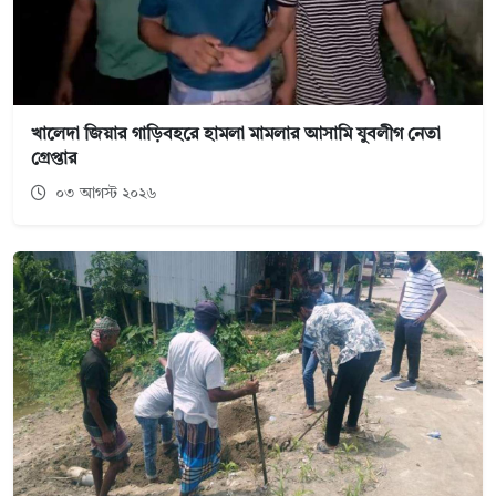
খালেদা জিয়ার গাড়িবহরে হামলা মামলার আসামি যুবলীগ নেতা
গ্রেপ্তার
০৩ আগস্ট ২০২৬