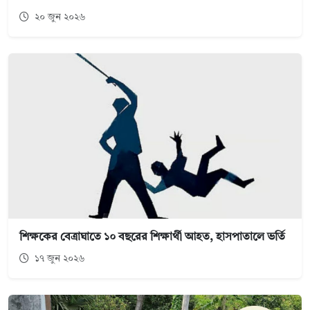
২০ জুন ২০২৬
শিক্ষকের বেত্রাঘাতে ১০ বছরের শিক্ষার্থী আহত, হাসপাতালে ভর্তি
১৭ জুন ২০২৬