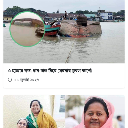
৫ হাজার বস্তা ধান-চাল নিয়ে মেঘনায় ডুবল কার্গো
০৮ জুলাই ২০২৬