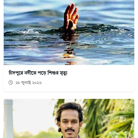
চাঁদপুরে নদীতে পড়ে শিশুর মৃত্যু
২৮ জুলাই ২০২৬