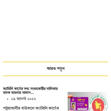
আরও পড়ুন
ফ্যামিলি কার্ডের তথ্য সংগ্রহকারীর তালিকায়
মাদক মামলায় সাজাপ…
০৯ আগস্ট ২০২৬
পটুয়াখালীর বাউফলে ফ্যামিলি কার্ডের