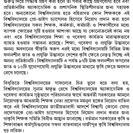
গুরুত্ব দিয়ে সিদ্ধান্ত গ্রহণ করা হলে তা সবার কাছে গ্রহণযোগ্য হবে এবং
প্রতিষ্ঠানটির অ্যাকাডেমিক ও প্রশাসনিক স্থিতিশীলতার জন্য সহায়ক
হবে। অন্যকোনো বিশ্ববিদ্যালয় হতে বহিরাগত কোন শিক্ষককে এই
বিশ্ববিদ্যালয়ে প্রো-ভাইস চ্যান্সেলর হিসেবে নিয়োগ প্রদান করা হলে
বিশ্ববিদ্যালয়ের সকল শিক্ষক, কর্মকর্তা, কর্মচারী ও শিক্ষার্থীদের মধ্যে
ব্যাপক ক্ষোভের সৃষ্টি হওয়ার আশংকা আছে যা কোনোক্রমেই কাম্য নয়
এবং এতে বিশ্ববিদ্যালয়ের শিক্ষা ও গবেষণা কার্যক্রম মারাত্মকভাবে
ব্যাহত হওয়ার সম্ভাবনা রয়েছে। শিক্ষা, গবেষণা ও প্রযুক্তি উদ্ভাবনে
অনন্য অবদানের স্বীকৃতি স্বরূপ এরই মধ্যে বিশ্ববিদ্যালয়টি বিভিন্ন উচ্চ
ফলনশীল জাত ও প্রযুক্তি উদ্ভাবনে দেশের কৃষি ক্ষেত্রে নেতৃত্ব দিচ্ছে এই
অনন্য প্রতিষ্ঠানটি। বিশ্ববিদ্যালয়টি এ পর্যন্ত ৯৭টি উচ্চ ফলনশীল ফসলের
জাত ও ১৬টি যুগোপযোগী প্রযুক্তি উদ্ভাবনের মাধ্যমে কৃষি ক্ষেত্রে অবদান
রেখে চলেছে।
বিবৃতিতে বিশ্ববিদ্যালয়ের সাফল্যের চিত্র তুলে ধরে বলা হয়,
বিশ্ববিদ্যালয়ের সুনাম অক্ষুণ্ণ রেখে বিশ্ববিদ্যালয়ের অ্যাকাডেমিক ও
গবেষণা কার্যক্রম সুষ্ঠুভাবে পরিচালনার স্বার্থে অন্তর্বর্তী সরকারের আমলে
নিয়োগকৃত আওয়ামী শিক্ষক নেতা প্রফেসর ময়নুল হকের নিয়োগ বাতিল
করে এই বিশ্ববিদ্যালয়ের জাতীয়তাবাদী আদর্শে বিশ্বাসী কোনো যোগ্য
প্রফেসরকে প্রো-ভাইস চ্যান্সেলর হিসেবে নিয়োগ প্রদান করার জন্য
গাকৃবি শিক্ষক সমিতি বিনীত আহ্বান জানাচ্ছে। বর্তমান সরকারের কৃষি ও
শিক্ষাবান্ধব কর্মসূচিগুলোর সফল বাস্তবায়নে গাজীপুর কৃষি বিশ্ববিদ্যালয়
দৃঢ় প্রতিজ্ঞ।