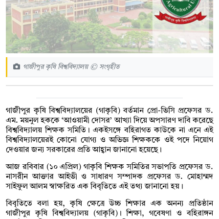
গাজীপুর কৃষি বিশ্ববিদ্যালয় © সংগৃহীত
গাজীপুর কৃষি বিশ্ববিদ্যালয়ের (গাকৃবি) বর্তমান প্রো-ভিসি প্রফেসর ড.
এম. ময়নুল হককে ‘আওয়ামী দোসর’ আখ্যা দিয়ে অপসারণ দাবি করেছে
বিশ্ববিদ্যালয় শিক্ষক সমিতি। একইসঙ্গে বহিরাগত কাউকে না এনে এই
বিশ্ববিদ্যালয়েরই কোনো যোগ্য ও অভিজ্ঞ শিক্ষককে ওই পদে নিয়োগ
দেওয়ার জন্য সরকারের প্রতি আহ্বান জানানো হয়েছে।
আজ রবিবার (১০ এপ্রিল) গাকৃবি শিক্ষক সমিতির সভাপতি প্রফেসর ড.
নাসরীন আক্তার আইভী ও সাধারণ সম্পাদক প্রফেসর ড. মোহাম্মদ
সাইফুল আলম স্বাক্ষরিত এক বিবৃতিতে এই তথ্য জানানো হয়।
বিবৃতিতে বলা হয়, কৃষি ক্ষেত্রে উচ্চ শিক্ষার এক অনন্য প্রতিষ্ঠান
গাজীপুর কৃষি বিশ্ববিদ্যালয় (গাকৃবি)। শিক্ষা, গবেষণা ও বহিরাঙ্গন