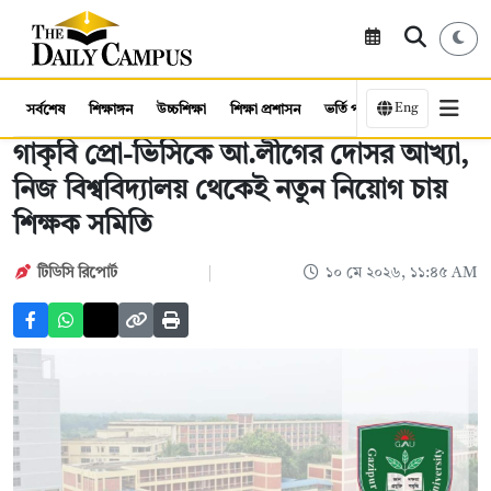
Eng
সর্বশেষ
শিক্ষাঙ্গন
উচ্চশিক্ষা
শিক্ষা প্রশাসন
ভর্তি পরীক্ষা
কর্মসংস্থান
গাকৃবি প্রো-ভিসিকে আ.লীগের দোসর আখ্যা,
নিজ বিশ্ববিদ্যালয় থেকেই নতুন নিয়োগ চায়
শিক্ষক সমিতি
টিডিসি রিপোর্ট
১০ মে ২০২৬, ১১:৪৫ AM