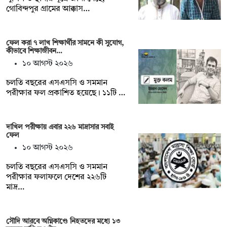
গোবিন্দপুর গ্রামের আক্কাস…
ফেল করা ৭ লাখ শিক্ষার্থীর সামনে কী সুযোগ,
কীভাবে শিক্ষাজীবন…
১০ আগস্ট ২০২৬
চলতি বছরের এসএসসি ও সমমান
পরীক্ষার ফল প্রকাশিত হয়েছে। ১১টি …
দাখিল পরীক্ষায় এবার ২২৬ মাদ্রাসার সবাই
ফেল
১০ আগস্ট ২০২৬
চলতি বছরের এসএসসি ও সমমান
পরীক্ষার ফলাফলে দেশের ২২৬টি
মাদ্র…
সৌদি আরবে অগ্নিকাণ্ডে নিহতদের মধ্যে ১৩