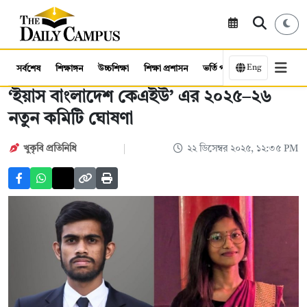
Eng
সর্বশেষ
শিক্ষাঙ্গন
উচ্চশিক্ষা
শিক্ষা প্রশাসন
ভর্তি পরীক্ষা
কর্মসংস্থান
‘ইয়াস বাংলাদেশ কেএইউ’ এর ২০২৫–২৬
নতুন কমিটি ঘোষণা
খুকৃবি প্রতিনিধি
২২ ডিসেম্বর ২০২৫, ১২:৩৫ PM