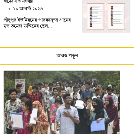
জনের বাড়ি নওগাঁয়
১০ আগস্ট ২০২৬
পাঁচুপুর ইউনিয়নের পারকাসুন্দা গ্রামের
মৃত তমেজ উদ্দিনের ছেল…
আরও পড়ুন