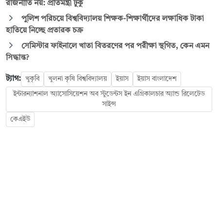
রাজনীতি নয়: প্রতিমন্ত্রী টুকু
পুলিশ পরিচয়ে বিশ্ববিদ্যালয় শিক্ষক-শিক্ষার্থীদের লক্ষাধিক টাকা
হাতিয়ে নিচ্ছে প্রতারক চক্র
সেমিস্টার ফাইনালে খাতা বিতরণের পর পরীক্ষা স্থগিত, কেন এমন
সিদ্ধান্ত?
ট্যাগ:
খুকৃবি
খুলনা কৃষি বিশ্ববিদ্যালয়
ইয়াস
ইয়াস বাংলাদেশ
ইন্টারন্যাশনাল অ্যাসোসিয়েশন অব স্টুডেন্টস ইন এগ্রিকালচার অ্যান্ড রিলেটেড
সাইন্স
কেএইউ