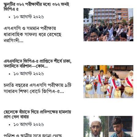
স্কুলটির ৩৮২ পরীক্ষার্থীর মধ্যে ৩৮২ জনই
জিপিএ ৫
১০ আগস্ট ২০২৬
এসএসসি ও সমমান পরীক্ষায়
ধারাবাহিক সাফল্য ধরে রেখেছে
নরসিংদী…
এসএসসিতে জিপিএ-৫ প্রাপ্তিতে শীর্ষে ঢাকা,
তলানিতে বরিশাল—কোন…
১০ আগস্ট ২০২৬
চলতি বছরের এসএসসি পরীক্ষায় ৯টি
সাধারণ শিক্ষা বোর্ডে জিপিএ-৫…
ছেলেকে বাঁচাতে গিয়ে প্রতিপক্ষের হামলায়
প্রাণ গেল বাবার
১০ আগস্ট ২০২৬
পুলিশ ও স্থানীয় সূত্রে জানা গেছে,