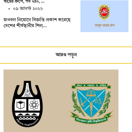
খায়ের গ্রুপে, পদ ২৫০, …
০৯ আগস্ট ২০২৬
জনবল নিয়োগে বিজ্ঞপ্তি প্রকাশ করেছে
দেশের শীর্ষস্থানীয় শিল্…
আরও পড়ুন