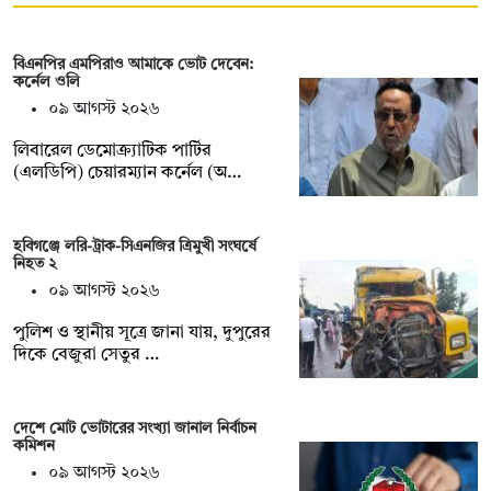
বিএনপির এমপিরাও আমাকে ভোট দেবেন:
কর্নেল ওলি
০৯ আগস্ট ২০২৬
লিবারেল ডেমোক্র্যাটিক পার্টির
(এলডিপি) চেয়ারম্যান কর্নেল (অ…
হবিগঞ্জে লরি-ট্রাক-সিএনজির ত্রিমুখী সংঘর্ষে
নিহত ২
০৯ আগস্ট ২০২৬
পুলিশ ও স্থানীয় সূত্রে জানা যায়, দুপুরের
দিকে বেজুরা সেতুর …
দেশে মোট ভোটারের সংখ্যা জানাল নির্বাচন
কমিশন
০৯ আগস্ট ২০২৬