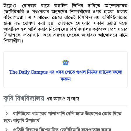
উল্লেখ্য, রোববার রাতে কম্বাইন্ড ডিগ্রির দাবিতে আন্দোলনরত
ভেটেরিনারি ও পশুপালন অনুষদের শিক্ষার্থীদের ওপর হামলা চালায়
বহিরাগতরা। এ সংঘাতের জেরে রাতেই বিশ্ববিদ্যালয় অনির্দিষ্টকালের
জন্য বন্ধ ঘোষণা করা হয়। সেইসঙ্গে সোমবার সকাল ৯টার মধ্যে
আবাসিক হল খালি করার নির্দেশ দেয় বিশ্ববিদ্যালয় কর্তৃপক্ষ। প্রশাসনের
সিদ্ধান্তকে প্রত্যাখ্যান করে এরপর থেকেই আবারও আন্দোলনে নামে
শিক্ষার্থীরা।
The Daily Campus এর খবর পেতে গুগল নিউজ চ্যানেল ফলো
করুন
কৃষি বিশ্ববিদ্যালয়
এর আরও সংবাদ
বাণিজ্যিক খামারের পাশাপাশি দেশি জাত উন্নয়নেও জোর দিতে
হবে: বাকৃবি উপাচার্য
প্রতিটি বিভাগে বিশেষায়িত ভেটেরিনারি হাসপাতাল করার