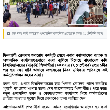
ছয় দফা দাবি আদায়ে প্রশাসনিক কার্যালয়গুলোতে তালা © টিডিসি ফটো
দিনব্যাপী রেলপথ অবরোধ কর্মসূচি শেষে এবার ক্যাম্পাসের ব্যাংক ও
প্রশাসনিক কার্যালয়গুলোতে তালা ঝুলিয়ে দিয়েছে বাংলাদেশ কৃষি
বিশ্ববিদ্যালয়ের (বাকৃবি) শিক্ষার্থীরা। মঙ্গলবার (২ সেপ্টেম্বর) দুপুর ১টার
পর ছয় দফা দাবি আদায়ে প্রশাসনের নিরব ভূমিকার প্রতিবাদে এই
কর্মসূচি পালন করেন তারা।
জানা যায়, প্রথমে বিশ্ববিদ্যালয়ের ছাত্র-শিক্ষক কেন্দ্রের পাশে অবস্থিত
পূবালী ব্যাংকের শাখায় তালা দেন আন্দোলনরত শিক্ষার্থীরা। পরে তারা
নতুন প্রশাসনিক ভবন ও কোষাধ্যক্ষের কার্যালয়ে গিয়ে কর্মকর্তাদের
বেরিয়ে যাওয়ার সুযোগ দিয়ে সেখানেও তালা লাগিয়ে দেন।
আন্দোলনকারী শিক্ষার্থীরা বলেন, আমরা বলেছিলাম আমাদের ছয় দফা