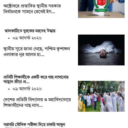
অক্টোবরে প্রস্তাবিত স্থানীয় সরকার
নির্বাচনকে সামনে রেখেই ইস…
ঝালকাঠিতে যুবকের মরদেহ উদ্ধার
০৯ আগস্ট ২০২৬
স্থানীয় সূত্রে জানা গেছে, পশ্চিম কুশাঙ্গল
এলাকার নূর আলম হা…
প্রতিটি শিক্ষার্থীকে একটি করে গাছ লাগানোর
আহ্বান ক্রীড়া প্র…
০৯ আগস্ট ২০২৬
দেশের প্রতিটি বিদ্যালয় ও মহাবিদ্যালয়ে
শিক্ষার্থীদের গাছ লাগ…
সরাসরি মৌখিক পরীক্ষা দিয়ে চাকরি আবুল