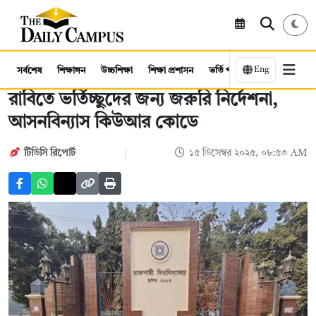
Eng
সর্বশেষ
শিক্ষাঙ্গন
উচ্চশিক্ষা
শিক্ষা প্রশাসন
ভর্তি পরীক্ষা
কর্মসংস্থান
রাবিতে ভর্তিচ্ছুদের জন্য জরুরি নির্দেশনা,
আসনবিন্যাস কিউআর কোডে
টিডিসি রিপোর্ট
১৫ ডিসেম্বর ২০২৫, ০৮:৫৩ AM