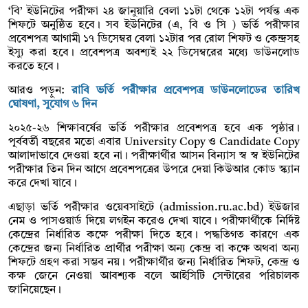
‘বি’ ইউনিটের পরীক্ষা ২৪ জানুয়ারি বেলা ১১টা থেকে ১২টা পর্যন্ত এক
শিফটে অনুষ্ঠিত হবে। সব ইউনিটের (এ, বি ও সি ) ভর্তি পরীক্ষার
প্রবেশপত্র আগামী ১৭ ডিসেম্বর বেলা ১২টার পর রোল শিফট ও কেন্দ্রসহ
ইস্যু করা হবে। প্রবেশপত্র অবশ্যই ২২ ডিসেম্বরের মধ্যে ডাউনলোড
করতে হবে।
আরও পড়ুন:
রাবি ভর্তি পরীক্ষার প্রবেশপত্র ডাউনলোডের তারিখ
ঘোষণা, সুযোগ ৬ দিন
২০২৫-২৬ শিক্ষাবর্ষের ভর্তি পরীক্ষার প্রবেশপত্র হবে এক পৃষ্ঠার।
পূর্ববর্তী বছরের মতো এবার University Copy ও Candidate Copy
আলাদাভাবে দেওয়া হবে না। পরীক্ষার্থীর আসন বিন্যাস স্ব স্ব ইউনিটের
পরীক্ষার তিন দিন আগে প্রবেশপত্রের উপরে দেয়া কিউআর কোড স্ক্যান
করে দেখা যাবে।
এছাড়া ভর্তি পরীক্ষার ওয়েবসাইটে (admission.ru.ac.bd) ইউজার
নেম ও পাসওয়ার্ড দিয়ে লগইন করেও দেখা যাবে। পরীক্ষার্থীকে নির্দিষ্ট
কেন্দ্রের নির্ধারিত কক্ষে পরীক্ষা দিতে হবে। পদ্ধতিগত কারণে এক
কেন্দ্রের জন্য নির্ধারিত প্রার্থীর পরীক্ষা অন্য কেন্দ্র বা কক্ষে অথবা অন্য
শিফটে গ্রহণ করা সম্ভব নয়। পরীক্ষার্থীর জন্য নির্ধারিত শিফট, কেন্দ্র ও
কক্ষ জেনে নেওয়া আবশ্যক বলে আইসিটি সেন্টারের পরিচালক
জানিয়েছেন।