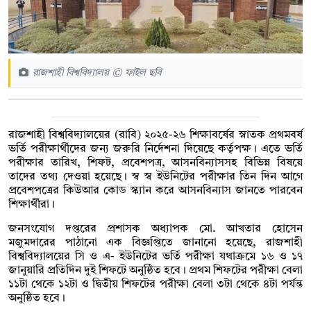
রাজশাহী বিশ্ববিদ্যালয় © ফাইল ছবি
রাজশাহী বিশ্ববিদ্যালয়ের (রাবি) ২০২৫-২৬ শিক্ষাবর্ষের স্নাতক প্রথমবর্ষ
ভর্তি পরীক্ষার্থীদের জন্য জরুরি নির্দেশনা দিয়েছে কর্তৃপক্ষ। এতে ভর্তি
পরীক্ষার তারিখ, শিফট, প্রবেশপত্র, আসনবিন্যাসসহ বিভিন্ন বিষয়ে
তাদের তথ্য দেওয়া হয়েছে। স্ব স্ব ইউনিটের পরীক্ষার তিন দিন আগে
প্রবেশপত্রের কিউআর কোড স্ক্যান করে আসনবিন্যাস জানতে পারবেন
শিক্ষার্থীরা।
জনসংযোগ দপ্তরের প্রশাসক অধ্যাপক মো. আখতার হোসেন
মজুমদারের পাঠানো এক বিজ্ঞপ্তিতে জানানো হয়েছে, রাজশাহী
বিশ্ববিদ্যালয়ের সি ও এ- ইউনিটের ভর্তি পরীক্ষা যথাক্রমে ১৬ ও ১৭
জানুয়ারি প্রতিদিন দুই শিফটে অনুষ্ঠিত হবে। প্রথম শিফটের পরীক্ষা বেলা
১১টা থেকে ১২টা ও দ্বিতীয় শিফটের পরীক্ষা বেলা ৩টা থেকে ৪টা পর্যন্ত
অনুষ্ঠিত হবে।