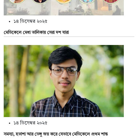
১৪ ডিসেম্বর ২০২৫
মেডিকেলে মেধা তালিকায় সেরা দশ যারা
১৪ ডিসেম্বর ২০২৫
সমস্যা, হতাশা আর ডেঙ্গু জয় করে যেভাবে মেডিকেলে প্রথম শান্ত