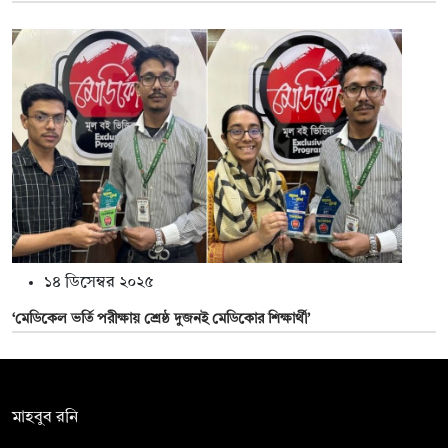
১৪ ডিসেম্বর ২০২৫
‘মেডিকেল ভর্তি পরীক্ষায় শ্রেষ্ঠ দুজনই মেডিকোর শিক্ষার্থী’
সম্পাদক:
মাহবুব রনি
দ্য ডেইলি ক্যাম্পাস, দ্বিতীয় তলা, হাসান হোল্ডিংস, ৫২/১ নিউ ইস্কাটন