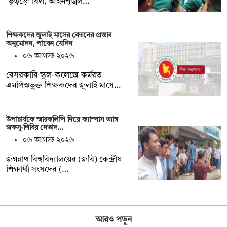
‘ভূতুড়ে’ বিল, আইনশৃঙ্খল…
শিক্ষকদের জুলাই মাসের বেতনের প্রস্তাব
অনুমোদন, পাবেন যেদিন
০৬ আগস্ট ২০২৬
বেসরকারি স্কুল-কলেজে কর্মরত
এমপিওভুক্ত শিক্ষকদের জুলাই মাসে…
উপাচার্যকে স্মারকলিপি দিয়ে ক্যাম্পাস ত্যাগ
জকসু-শিবির নেতাদ…
০৬ আগস্ট ২০২৬
জগন্নাথ বিশ্ববিদ্যালয়ের (জবি) কেন্দ্রীয়
শিক্ষার্থী সংসদের (…
আরও পড়ুন