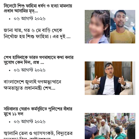
সিলেটে শিশু ফাহিমা ধর্ষণ ও হত্যা মামলায়
প্রধান আসামির মৃত্…
০৬ আগস্ট ২০২৬
জানা যায়, গত ৬ মে বাড়ি থেকে
নিখোঁজ হয় শিশু ফাহিমা। এর দুই …
শেখ হাসিনাকে ভারত গণমাধ্যমে কথা বলার
সুযোগ কেন দিল, প্রশ্ন …
০৬ আগস্ট ২০২৬
বাংলাদেশে জুলাই গণঅভ্যুত্থানে
ক্ষমতাচ্যুত প্রধানমন্ত্রী শেখ…
সচিবালয় ঘেরাও কর্মসূচিতে পুলিশের বাঁধার
মুখে ১১ দল
০৬ আগস্ট ২০২৬
জ্বালানি তেল ও গ্যাসসংকট, বিদ্যুতের