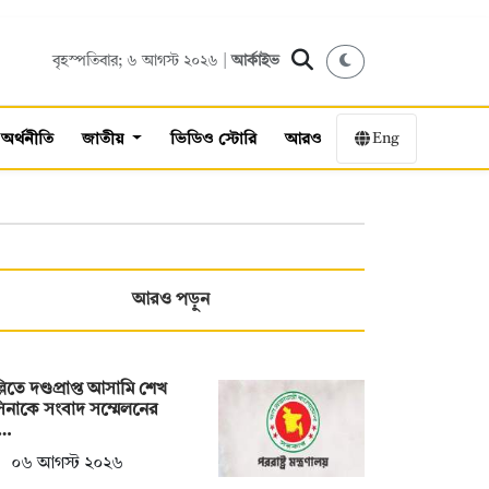
বৃহস্পতিবার; ৬ আগস্ট ২০২৬ |
আর্কাইভ
Eng
অর্থনীতি
জাতীয়
ভিডিও স্টোরি
আরও
আরও পড়ুন
্লিতে দণ্ডপ্রাপ্ত আসামি শেখ
িনাকে সংবাদ সম্মেলনের
য…
০৬ আগস্ট ২০২৬