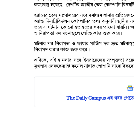
লক্ষ্যবস্তু হয়েছে। দেশটির জাতীয় তেল কোম্পানি বিষয়ট
ইরানের তেল মন্ত্রণালয়ের সংবাদমাধ্যম শানার প্রতিবেদ
অ্যান্ড ডিসট্রিবিউশন কোম্পানির তথ্য অনুযায়ী স্থা
তবে এ ঘটনায় কোনো হতাহতের খবর পাওয়া যায়নি। আগুন
ও নিরাপত্তা দল ঘটনাস্থলে পৌঁছে কাজ শুরু করে।
ঘটনার পর নিরাপত্তা ও ফায়ার সার্ভিস দল দ্রুত ঘটনাস
নিরাপদ করার কাজ শুরু করে।
এদিকে, এই হামলার সঙ্গে ইসরায়েলের সম্পৃক্ততা রয়ে
মুখপাত্র লেফটেন্যান্ট কর্নেল নাদাভ শোশানি সাংবাদি
The Daily Campus এর খবর পেতে 