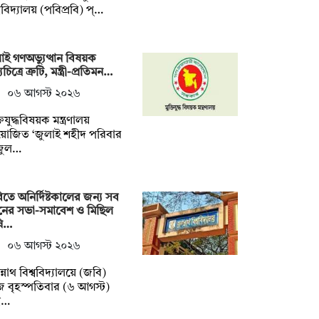
্ববিদ্যালয় (পবিপ্রবি) প্…
াই গণঅভ্যুত্থান বিষয়ক
চিত্রে ত্রুটি, মন্ত্রী-প্রতিমন…
০৬ আগস্ট ২০২৬
তিযুদ্ধবিষয়ক মন্ত্রণালয়
োজিত ‘জুলাই শহীদ পরিবার
জুল…
তে অনির্দিষ্টকালের জন্য সব
নের সভা-সমাবেশ ও মিছিল
ষি…
০৬ আগস্ট ২০২৬
্নাথ বিশ্ববিদ্যালয়ে (জবি)
বৃহস্পতিবার (৬ আগস্ট)
্ব…