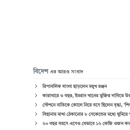
বিদেশ
এর আরও সংবাদ
রিপাবলিক বাংলা ছাড়লেন ময়ূখ রঞ্জন
কারাগারে ৩ বছর, ইমরান খানের মুক্তির দাবিতে উত্
স্টেশনে নাতিকে কোলে নিয়ে বসে ছিলেন বৃদ্ধা, ‘শ
বিছানায় মাথা ঠেকানোর ৮ সেকেন্ডের মধ্যে ঘুমিয়ে প
৬০ বছর বয়সে এসেও যেভাবে ১৬ কেজি ওজন কম