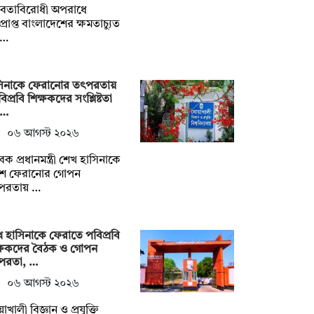
নবতাবিরোধী অপরাধে
ডপ্রাপ্ত বাংলাদেশের ক্ষমতাচ্যুত
ধ…
সিনাকে ফেরানোর তৎপরতায়
িপ্রবি শিক্ষকদের সংশ্লিষ্টতা
ন…
০৬ আগস্ট ২০২৬
েক প্রধানমন্ত্রী শেখ হাসিনাকে
শে ফেরানোর গোপন
পরতায় …
 হাসিনাকে ফেরাতে পবিপ্রবি
ক্ষকদের বৈঠক ও গোপন
পরতা, …
০৬ আগস্ট ২০২৬
়াখালী বিজ্ঞান ও প্রযুক্তি