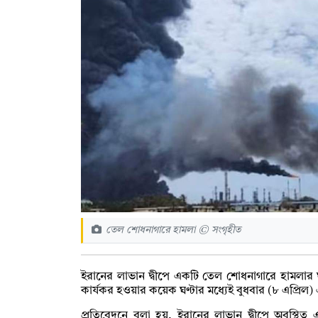
তেল শোধনাগারে হামলা © সংগৃহীত
ইরানের লাভান দ্বীপে একটি তেল শোধনাগারে হামলার ঘট
কার্যকর হওয়ার কয়েক ঘণ্টার মধ্যেই বুধবার (৮ এপ্রিল
প্রতিবেদনে বলা হয়, ইরানের লাভান দ্বীপে অবস্থিত