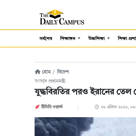
সর্বশেষ
শিক্ষাঙ্গন
উচ্চশিক্ষা
শিক্ষা প্র
হোম
বিদেশ
সংসদে প্রধানমন্ত্রী
যুদ্ধবিরতির পরও ইরানের তেল 
টিডিসি ‍ওয়ার্ল্ড
০৮ এপ্রিল ২০২৬, ০