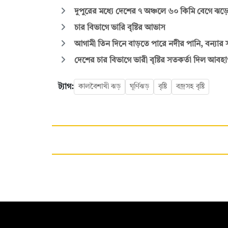
দুপুরের মধ্যে দেশের ৭ অঞ্চলে ৬০ কিমি বেগে ঝ
চার বিভাগে ভারি বৃষ্টির আভাস
আগামী তিন দিনে বাড়তে পারে নদীর পানি, বন্যার 
দেশের চার বিভাগে ভারী বৃষ্টির সতকর্তা দিল আবহ
ট্যাগ:
কালবৈশাখী ঝড়
ঘূর্ণিঝড়
বৃষ্টি
বজ্রসহ বৃষ্টি