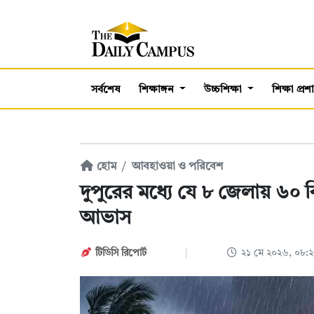
সর্বশেষ
শিক্ষাঙ্গন
উচ্চশিক্ষা
শিক্ষা প্র
হোম
আবহাওয়া ও পরিবেশ
দুপুরের মধ্যে যে ৮ জেলায় ৬০
আভাস
টিডিসি রিপোর্ট
২১ মে ২০২৬, ০৮: