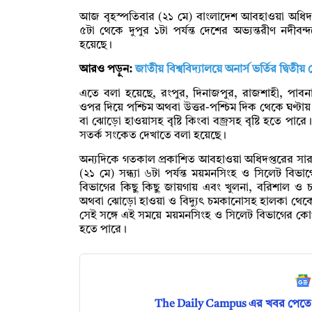
আজ বৃহস্পতিবার (২১ মে) বাংলাদেশ আবহাওয়া অধিদপ্
৫টা থেকে দুপুর ১টা পর্যন্ত দেশের অভ্যন্তরীণ নদীবন
হয়েছে।
আরও পড়ুন:
জাতীয় বিশ্ববিদ্যালয়ে অনার্স ভর্তির দ্বিত
এতে বলা হয়েছে, রংপুর, দিনাজপুর, রাজশাহী, পাবনা,
ওপর দিয়ে পশ্চিম অথবা উত্তর-পশ্চিম দিক থেকে ঘণ্টা
বা ঝোড়ো হাওয়াসহ বৃষ্টি কিংবা বজ্রসহ বৃষ্টি হতে প
সতর্ক সংকেত দেখাতে বলা হয়েছে।
অন্যদিকে গতকাল প্রকাশিত আবহাওয়া অধিদপ্তরের সারা দে
(২১ মে) সন্ধ্যা ৬টা পর্যন্ত ময়মনসিংহ ও সিলেট বি
বিভাগের কিছু কিছু জায়গায় এবং খুলনা, বরিশাল ও চট্
অথবা ঝোড়ো হাওয়া ও বিদ্যুৎ চমকানোসহ হালকা থেকে মা
সেই সঙ্গে এই সময়ে ময়মনসিংহ ও সিলেট বিভাগের কো
হতে পারে।
The Daily Campus এর খবর পেতে 