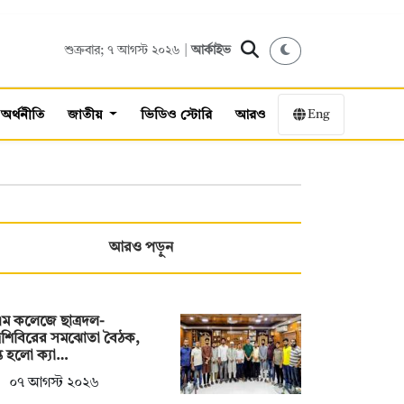
শুক্রবার; ৭ আগস্ট ২০২৬ |
আর্কাইভ
Eng
অর্থনীতি
জাতীয়
ভিডিও স্টোরি
আরও
আরও পড়ুন
ম কলেজে ছাত্রদল-
্রশিবিরের সমঝোতা বৈঠক,
্ত হলো ক্যা…
০৭ আগস্ট ২০২৬