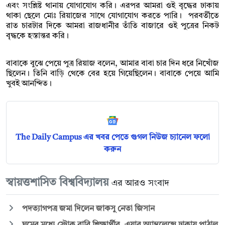
এবং সংশ্লিষ্ট থানায় যোগাযোগ করি। এরপর আমরা ওই বৃদ্ধের ঢাকায়
থাকা ছেলে মোঃ রিয়াজের সাথে যোগাযোগ করতে পারি। পরবর্তীতে
রাত চারটার দিকে আমরা রাজধানীর তাঁতি বাজারে ওই পুত্রের নিকট
বৃদ্ধকে হস্তান্তর করি।
বাবাকে বুঝে পেয়ে পুত্র রিয়াজ বলেন, আমার বাবা চার দিন ধরে নিখোঁজ
ছিলেন। তিনি বাড়ি থেকে বের হয়ে গিয়েছিলেন। বাবাকে পেয়ে আমি
খুবই আনন্দিত।
The Daily Campus এর খবর পেতে গুগল নিউজ চ্যানেল ফলো
করুন
স্বায়ত্তশাসিত বিশ্ববিদ্যালয়
এর আরও সংবাদ
পদত্যাগপত্র জমা দিলেন জাকসু নেতা জিসান
ঘুমের মধ্যে স্ট্রোক রাবি শিক্ষার্থীর, এয়ার অ্যাম্বুলেন্সে ঢাকায় পাঠাল