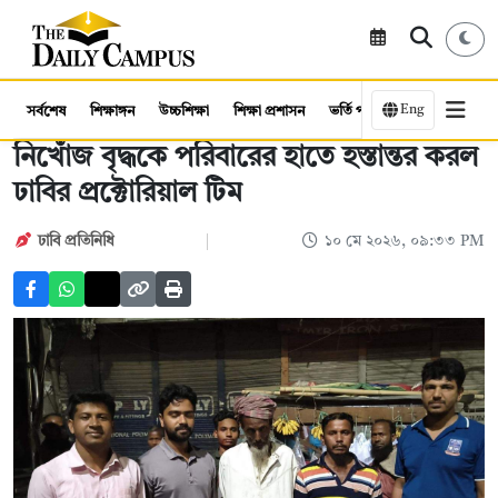
Eng
সর্বশেষ
শিক্ষাঙ্গন
উচ্চশিক্ষা
শিক্ষা প্রশাসন
ভর্তি পরীক্ষা
কর্মসংস্থান
নিখোঁজ বৃদ্ধকে পরিবারের হাতে হস্তান্তর করল
ঢাবির প্রক্টোরিয়াল টিম
ঢাবি প্রতিনিধি
১০ মে ২০২৬, ০৯:৩৩ PM