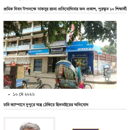
শ্রমিক দিবস উপলক্ষে ডাকসুর রচনা প্রতিযোগিতার ফল প্রকাশ, পুরস্কৃত ১০ শিক্ষার্থী
১০ মে ২০২৬
ঢাবি ক্যাম্পাসে দুপুরে অস্ত্র ঠেকিয়ে ছিনতাইয়ের অভিযোগ