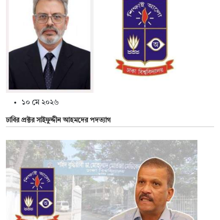
১০ মে ২০২৬
ঢাবির প্রক্টর সাইফুদ্দীন আহমদের পদত্যাগ