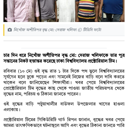
নিখোঁজ অশীতিপর বৃদ্ধ মো: দেরাজ খলিফা © টিডিসি ফটো
চার দিন ধরে নিখোঁজ অশীতিপর বৃদ্ধ মো: দেরাজ খলিফাকে তার পুত্র
সন্তানের নিকট হস্তান্তর করেছে ঢাকা বিশ্ববিদ্যালয় প্রক্টোরিয়াল টিম।
রবিবার (১০ মে) ওই বৃদ্ধ রাত ১ টার দিকে পথ ভুলে বিশ্ববিদ্যালয়ের
সূর্যসেন হলে ঢুকে পড়েন এবং সামনেই নিজের বাড়ি বলে দাবি করতে
থাকেন বলে জানিয়েছেন শিক্ষার্থীরা। খবর পেয়ে বিশ্ববিদ্যালয়ের
প্রোক্টোরিয়াল টিম বৃদ্ধের কাছ থেকে পাওয়া জাতীয় পরিচয়পত্র থেকে
বৃদ্ধের নাম, পরিচয় ও ঠিকানা জানতে পারেন।
ওই বৃদ্ধের বাড়ি পটুয়াখালীর বাউফল উপজেলার খাসের হাওলা
এলাকায়।
প্রক্টোরিয়াল টিমের সিকিউরিটি গার্ড রিপন জানান, বৃদ্ধের খবর পেয়ে
আমরা তাৎক্ষণিকভাবে ঘটনাস্থলে আসি এবং বৃদ্ধের ঠিকানা জানতে পারি