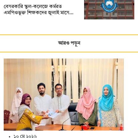
বেসরকারি স্কুল-কলেজে কর্মরত
এমপিওভুক্ত শিক্ষকদের জুলাই মাসে…
আরও পড়ুন
১০ মে ২০২৬