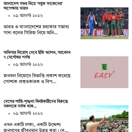
বাংলাদেশ সফর নিয়ে ‘সবুজ সংকেতের’
অপেক্ষায় ভারত
০৯ আগস্ট ২০২৬
ভারত ও বাংলাদেশের মধ্যকার সম্ভাব্য
সাদা বলের সিরিজ নিয়ে অনি…
অফিসার নিয়োগ দেবে ইজি ফ্যাশন, আবেদন
৭ সেপ্টেম্বর পর্যন্ত
০৯ আগস্ট ২০২৬
জনবল নিয়োগে বিজ্ঞপ্তি প্রকাশ করেছে
পোশাক প্রস্তুতকারক ও বিপ…
দেশের শান্তি-শৃঙ্খলা বিনষ্টকারীদের বিরুদ্ধে
সকলকে সর্তক থাক…
০৯ আগস্ট ২০২৬
এখন একটি লক্ষ্য, একটি উদ্দেশ্য
জনগণের জীবনমান উন্নত করা। দে…