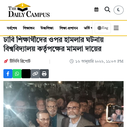
Eng
সর্বশেষ
শিক্ষাঙ্গন
উচ্চশিক্ষা
শিক্ষা প্রশাসন
ভর্তি পরীক্ষা
কর্মসংস্থান
ঢাবি শিক্ষার্থীদের ওপর হামলার ঘটনায়
বিশ্ববিদ্যালয় কর্তৃপক্ষের মামলা দায়ের
টিডিসি রিপোর্ট
১৬ জানুয়ারি ২০২৬, ১১:০৩ PM