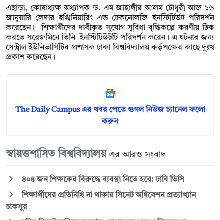
এছাড়া, কোষাধ্যক্ষ অধ্যাপক ড. এম জাহাঙ্গীর আলম চৌধুরী আজ ১৬
জানুয়ারি লেদার ইঞ্জিনিয়ারিং এন্ড টেকনোলজি ইনস্টিটিউট পরিদর্শন
করেছেন। শিক্ষার্থীদের দাবীকৃত সুযোগ সুবিধা বৃদ্ধিকল্পে করণীয় ঠিক
করতে সরেজমিনে তিনি ইনস্টিটিউটটি পরিদর্শন করেন। এ ঘটনার জন্য
সেন্ট্রাল ইউনিভার্সিটির প্রশাসক ঢাকা বিশ্ববিদ্যালয় কর্তৃপক্ষের কাছে দুঃখ
প্রকাশ করেছেন।
The Daily Campus এর খবর পেতে গুগল নিউজ চ্যানেল ফলো
করুন
স্বায়ত্তশাসিত বিশ্ববিদ্যালয়
এর আরও সংবাদ
৪০৪ জন শিক্ষকের বিরুদ্ধে ব্যবস্থা নিতে হবে: ঢাবি ভিসি
শিক্ষার্থীদের প্রতিনিধি না থাকায় সিনেট অধিবেশন প্রত্যাখ্যান
চাকসুর