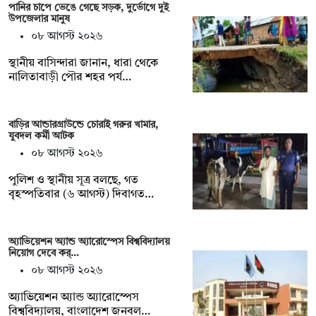
পানির চাপে ভেঙে গেছে সড়ক, দুর্ভোগে দুই
উপজেলার মানুষ
০৮ আগস্ট ২০২৬
স্থানীয় বাসিন্দারা জানান, ধারা থেকে
নালিতাবাড়ী পৌর শহর পর্য…
বাড়ির আন্ডারগ্রাউন্ডে চোরাই গরুর খামার,
যুবদল কর্মী আটক
০৮ আগস্ট ২০২৬
পুলিশ ও স্থানীয় সূত্র বলছে, গত
বৃহস্পতিবার (৬ আগস্ট) দিবাগত…
অ্যাভিয়েশন অ্যান্ড অ্যারোস্পেস বিশ্ববিদ্যালয়
নিয়োগ দেবে কর্…
০৮ আগস্ট ২০২৬
অ্যাভিয়েশন অ্যান্ড অ্যারোস্পেস
বিশ্ববিদ্যালয়, বাংলাদেশ জনবল…