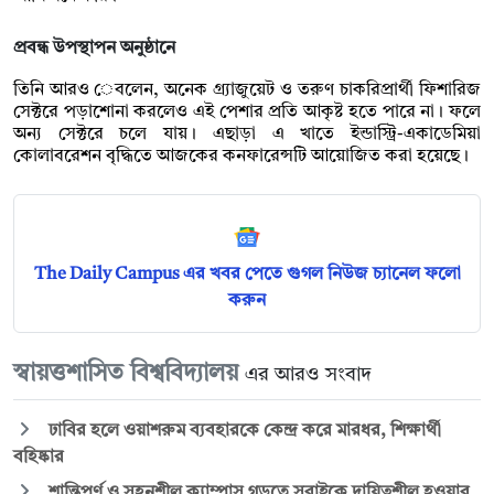
প্রবন্ধ উপস্থাপন অনুষ্ঠানে
তিনি আরও েবলেন, অনেক গ্র্যাজুয়েট ও তরুণ চাকরিপ্রার্থী ফিশারিজ
সেক্টরে পড়াশোনা করলেও এই পেশার প্রতি আকৃষ্ট হতে পারে না। ফলে
অন্য সেক্টরে চলে যায়। এছাড়া এ খাতে ইন্ডাস্ট্রি-একাডেমিয়া
কোলাবরেশন বৃদ্ধিতে আজকের কনফারেন্সটি আয়োজিত করা হয়েছে।
The Daily Campus এর খবর পেতে গুগল নিউজ চ্যানেল ফলো
করুন
স্বায়ত্তশাসিত বিশ্ববিদ্যালয়
এর আরও সংবাদ
ঢাবির হলে ওয়াশরুম ব্যবহারকে কেন্দ্র করে মারধর, শিক্ষার্থী
বহিষ্কার
শান্তিপূর্ণ ও সহনশীল ক্যাম্পাস গড়তে সবাইকে দায়িত্বশীল হওয়ার