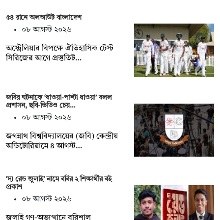
৫৪ রানে অলআউট বাংলাদেশ
০৮ আগস্ট ২০২৬
অস্ট্রেলিয়ার বিপক্ষে ঐতিহাসিক টেস্ট
সিরিজের আগে প্রস্তুতিট…
জবির ঘটনাকে ‘ধাওয়া-পাল্টা ধাওয়া’ বলল
প্রশাসন, ছবি-ভিডিও চেয়…
০৮ আগস্ট ২০২৬
জগন্নাথ বিশ্ববিদ্যালয়ের (জবি) কেন্দ্রীয়
অডিটোরিয়ামে ৪ আগস্ট…
‘দ্য রেড জুলাই’ নামে ববির ২ শিক্ষার্থীর বই
প্রকাশ
০৮ আগস্ট ২০২৬
জুলাই গণ-অভ্যুত্থানে বরিশাল