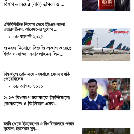
বিশ্ববিদ্যালয়ের (ববি) ভূমিকা ও …
এক্সিকিউটিভ নিয়োগ দেবে ইউএস-বাংলা
এয়ারলাইনস, আবেদনের সুযোগ …
০৮ আগস্ট ২০২৬
জনবল নিয়োগে বিজ্ঞপ্তি প্রকাশ করেছে
ইউএস-বাংলা এয়ারলাইনস লিম…
বিশ্বকাপে রোনালদো-এমবাপ্পে যেসব হুমকি
পেয়েছিলেন
০৮ আগস্ট ২০২৬
২০২৬ বিশ্বকাপ চলাকালে ক্রিশ্চিয়ানো
রোনালদো ও কিলিয়ান এমবা…
জাবি থেকে ইউরোপের ৫ বিশ্ববিদ্যালয়ে পড়ার
সুযোগ, ইরাসমাস মুন্…