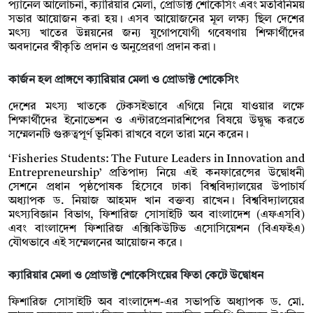
প্যানেল আলোচনা, ক্যারিয়ার মেলা, প্রোডাক্ট শোকেসিং এবং মতবিনিময়
সভার আয়োজন করা হয়। এসব আয়োজনের মূল লক্ষ্য ছিল দেশের
মৎস্য খাতের উন্নয়নের জন্য যুগোপযোগী গবেষণায় শিক্ষার্থীদের
অবদানের স্বীকৃতি প্রদান ও অনুপ্রেরণা প্রদান করা।
কার্জন হল প্রাঙ্গণে ক্যারিয়ার মেলা ও প্রোডাক্ট শোকেসিং
দেশের মৎস্য খাতকে টেকসইভাবে এগিয়ে নিয়ে যাওয়ার লক্ষে
শিক্ষার্থীদের ইনোভেশন ও এন্টারপ্রেনারশিপের বিষয়ে উদ্বুদ্ধ করতে
সম্মেলনটি গুরুত্বপূর্ণ ভূমিকা রাখবে বলে তারা মনে করেন।
‘Fisheries Students: The Future Leaders in Innovation and
Entrepreneurship’ প্রতিপাদ্য নিয়ে এই কনফারেন্সের উদ্বোধনী
সেশনে প্রধান পৃষ্ঠপোষক হিসেবে ঢাকা বিশ্ববিদ্যালয়ের উপাচার্য
অধ্যাপক ড. নিয়াজ আহমদ খান বক্তব্য রাখেন। বিশ্ববিদ্যালয়ের
মৎস্যবিজ্ঞান বিভাগ, ফিশারিজ সোসাইটি অব বাংলাদেশ (এফএসবি)
এবং বাংলাদেশ ফিশারিজ এক্সিকিউটিভ এসোসিয়েশন (বিএফইএ)
যৌথভাবে এই সম্মেলনের আয়োজন করে।
ক্যারিয়ার মেলা ও প্রোডাক্ট শোকেসিংয়ের ফিতা কেটে উদ্বোধন
ফিশারিজ সোসাইটি অব বাংলাদেশ-এর সভাপতি অধ্যাপক ড. মো.