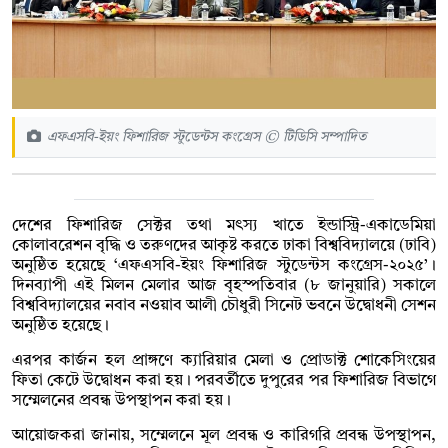
এফএসবি-ইয়ং ফিশারিজ স্টুডেন্টস কংগ্রেস © টিডিসি সম্পাদিত
দেশের ফিশারিজ সেক্টর তথা মৎস্য খাতে ইন্ডাস্ট্রি-একাডেমিয়া
কোলাবরেশন বৃদ্ধি ও তরুণদের আকৃষ্ট করতে ঢাকা বিশ্ববিদ্যালয়ে (ঢাবি)
অনুষ্ঠিত হয়েছে ‘এফএসবি-ইয়ং ফিশারিজ স্টুডেন্টস কংগ্রেস-২০২৫’।
দিনব্যাপী এই মিলন মেলার আজ বৃহস্পতিবার (৮ জানুয়ারি) সকালে
বিশ্ববিদ্যালয়ের নবাব নওয়াব আলী চৌধুরী সিনেট ভবনে উদ্বোধনী সেশন
অনুষ্ঠিত হয়েছে।
এরপর কার্জন হল প্রাঙ্গণে ক্যারিয়ার মেলা ও প্রোডাক্ট শোকেসিংয়ের
ফিতা কেটে উদ্বোধন করা হয়। পরবর্তীতে দুপুরের পর ফিশারিজ বিভাগে
সম্মেলনের প্রবন্ধ উপস্থাপন করা হয়।
আয়োজকরা জানায়, সম্মেলনে মূল প্রবন্ধ ও কারিগরি প্রবন্ধ উপস্থাপন,