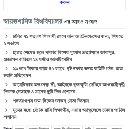
করুন
স্বায়ত্তশাসিত বিশ্ববিদ্যালয়
এর আরও সংবাদ
ঢাবির ৭১ শতাংশ শিক্ষার্থী ক্লাসে যান অ্যাটেনডেন্সের জন্য, শিখতে
২ শতাংশ
ছাত্রত্ব শেষেও হলে থাকার বিশেষ সুযোগ প্রত্যাখ্যান জাকসুর,
প্রজ্ঞাপন বাতিলে ২৪ ঘণ্টার আলটিমেটাম
২৯ লাখ টাকার কাজ ৪৫ লাখে, দুই দফায় তদন্ত কমিটি গঠন, জমা
হয়নি প্রতিবেদন
আমেরিকায় অন্তঃসত্ত্বা স্ত্রী, আইনকে বৃদ্ধাঙ্গুলি দেখিয়ে আওয়ামীপন্থী
শিক্ষক নেতাকে ৪ মাসের ছুটি দিল প্রশাসন
পদত্যাগপত্র জমা দিলেন জাকসু নেতা জিসান
ঘুমের মধ্যে স্ট্রোক রাবি শিক্ষার্থীর, এয়ার অ্যাম্বুলেন্সে ঢাকায় পাঠাল
প্রশাসন