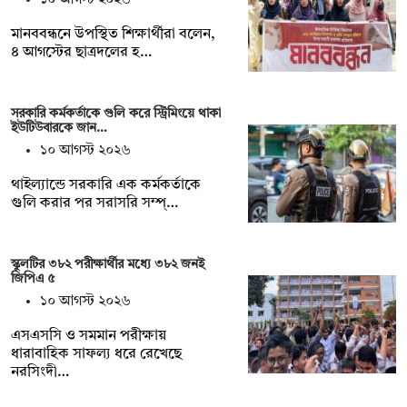
মানববন্ধনে উপস্থিত শিক্ষার্থীরা বলেন,
৪ আগস্টের ছাত্রদলের হ…
সরকারি কর্মকর্তাকে গুলি করে স্ট্রিমিংয়ে থাকা
ইউটিউবারকে জান…
১০ আগস্ট ২০২৬
থাইল্যান্ডে সরকারি এক কর্মকর্তাকে
গুলি করার পর সরাসরি সম্প্…
স্কুলটির ৩৮২ পরীক্ষার্থীর মধ্যে ৩৮২ জনই
জিপিএ ৫
১০ আগস্ট ২০২৬
এসএসসি ও সমমান পরীক্ষায়
ধারাবাহিক সাফল্য ধরে রেখেছে
নরসিংদী…