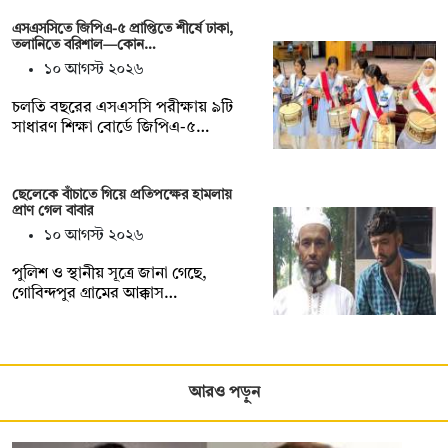
এসএসসিতে জিপিএ-৫ প্রাপ্তিতে শীর্ষে ঢাকা,
তলানিতে বরিশাল—কোন…
১০ আগস্ট ২০২৬
চলতি বছরের এসএসসি পরীক্ষায় ৯টি
সাধারণ শিক্ষা বোর্ডে জিপিএ-৫…
ছেলেকে বাঁচাতে গিয়ে প্রতিপক্ষের হামলায়
প্রাণ গেল বাবার
১০ আগস্ট ২০২৬
পুলিশ ও স্থানীয় সূত্রে জানা গেছে,
গোবিন্দপুর গ্রামের আক্কাস…
আরও পড়ুন