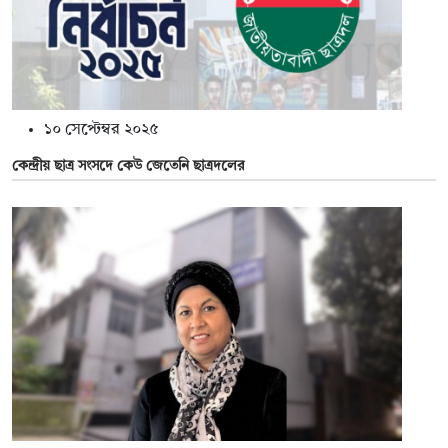
১০ সেপ্টেম্বর ২০২৫
কেন্দ্রীয় ছাত্র সংসদে কেউ জেতেনি ছাত্রদলের