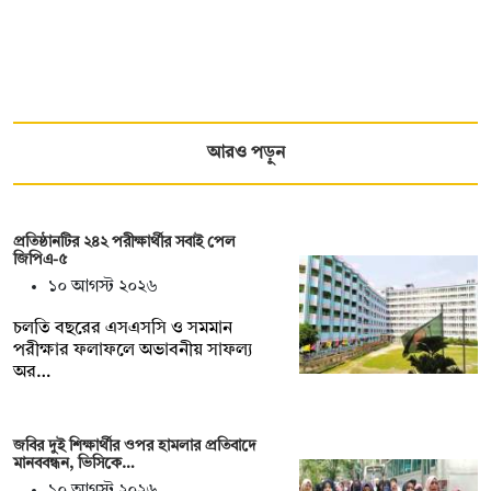
আরও পড়ুন
প্রতিষ্ঠানটির ২৪২ পরীক্ষার্থীর সবাই পেল
জিপিএ-৫
১০ আগস্ট ২০২৬
চলতি বছরের এসএসসি ও সমমান
পরীক্ষার ফলাফলে অভাবনীয় সাফল্য
অর…
জবির দুই শিক্ষার্থীর ওপর হামলার প্রতিবাদে
মানববন্ধন, ভিসিকে…
১০ আগস্ট ২০২৬