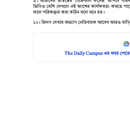
৯। আমাদের মস্তিষ্কের ‘প্রিফ্রন্টাল কর্টেক্স’ অংশটি পরি
ভিডিও বেশি দেখলে এই অংশের কার্যক্ষমতা কমতে পারে
ফলে পরিকল্পনা করা কঠিন বলে মনে হয়।
১০। রিলস দেখার অভ্যাস নেতিবাচক আবেগ আরও বাড়
The Daily Campus এর খবর পেতে 