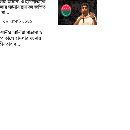
য়া মাদ্রাসা ও হাসপাতালে
লার ঘটনায় ছাত্রদল জড়িত
: না…
০৮ আগস্ট ২০২৬
ধানীর আলিয়া মাদ্রাসা ও
সপাতালে হামলার ঘটনায়
তীয়তাবাদ…