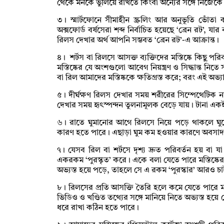
থেকে মনকে ভুলিয়ে রাখতে কিংবা অন্যের সঙ্গে নিজেকে
৩। স্মার্টফোনে সীমাহীন স্ক্রলিং আর অনুভূতি ভোঁতা
অক্সফোর্ড বর্ষসেরা শব্দ নির্বাচিত হয়েছে ‘ব্রেন রট’, যা
রিলস দেখার অর্থ আপনি সম্ভবত ‘ব্রেন রট’-এ আক্রান্ত।
৪। শর্টস বা রিলসে আসক্ত ব্যক্তিদের মস্তিষ্কে কিছু প
মস্তিষ্কের যে অংশগুলো আবেগ নিয়ন্ত্রণ ও সিদ্ধান্ত নিত
বা রিল আমাদের মস্তিষ্ককে ক্ষতিগ্রস্ত করে; বরং এই অভ্য
৫। দীর্ঘক্ষণ রিলস দেখার সময় শরীরের সিম্পেথেটিক 
দেখার সময় হৃৎস্পন্দন তুলনামূলক বেড়ে যায়। টানা এ
৬। রাতে ঘুমানোর আগে রিলসে নিয়ে পড়ে থাকলে ঘুমের
কারণ হতে পারে। এছাড়া ঘুম কম হওয়ার কারণে অবসাদ, 
৭। যেসব রিল বা শর্টসে দৃশ্য দ্রুত পরিবর্তন হয় বা
একরকম ‘পুরস্কৃত’ করে। একে বলা যেতে পারে মস্তিষ্কের ‘
অভ্যস্ত হয়ে পড়ে, তাহলে সে এ রকম ‘পুরস্কার’ আরও 
৮। রিলসের প্রতি আসক্তি তৈরি হলে কমে যেতে পারে মন
ভিডিও ও খণ্ডিত তথ্যের সঙ্গে মানিয়ে নিতে অভ্যস্ত হয
ধরে রাখা কঠিন হতে পারে।