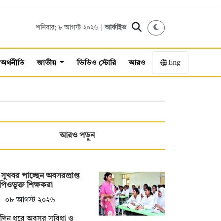
শনিবার; ৮ আগস্ট ২০২৬ |
আর্কাইভ
Eng
অর্থনীতি
জাতীয়
ভিডিও স্টোরি
আরও
আরও পড়ুন
সুখবর পাচ্ছেন অবসরপ্রাপ্ত
িওভুক্ত শিক্ষকরা
০৮ আগস্ট ২০২৬
্ঘদিন ধরে অবসর সুবিধা ও