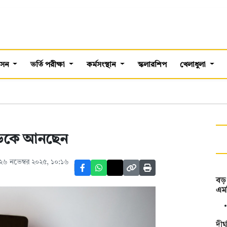
শাসন
ভর্তি পরীক্ষা
কর্মসংস্থান
স্কলারশিপ
খেলাধুলা
 ডেকে আনছেন
২৬ নভেম্বর ২০২৫, ১০:১৬
বড় 
এমপ
দীর