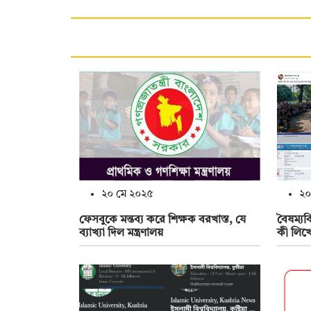
২০ মে ২০২৫
২০
ফেসবুকে মন্তব্য করে শিক্ষক বরখাস্ত, যে
বৈষম্য
ব্যাখ্যা দিল মন্ত্রণালয়
কী লিখে