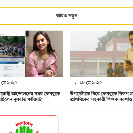
আরও পড়ুন
 মে ২০২৫
১৮ মে ২০২৫
বিরোধী আন্দোলনের সময় ফেসবুকে
উপদেষ্টাকে নিয়ে ফেসবুকে বিরূপ মন্
ছিলেন নুসরাত ফারিয়া?
প্রাথমিকের সহকারী শিক্ষক বরখাস্ত