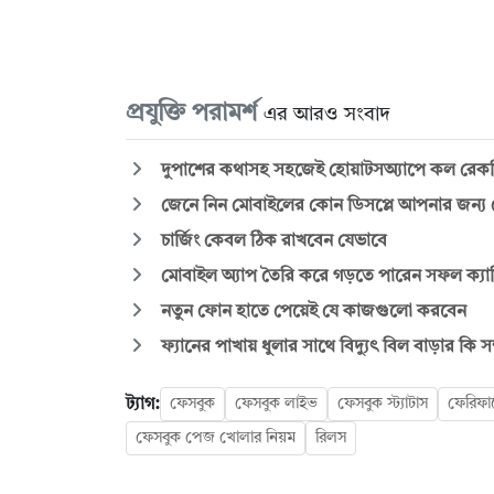
প্রযুক্তি পরামর্শ
এর আরও সংবাদ
দুপাশের কথাসহ সহজেই হোয়াটসঅ্যাপে কল রেকর্
জেনে নিন মোবাইলের কোন ডিসপ্লে আপনার জন্য 
চার্জিং কেবল ঠিক রাখবেন যেভাবে
মোবাইল অ্যাপ তৈরি করে গড়তে পারেন সফল ক্যার
নতুন ফোন হাতে পেয়েই যে কাজগুলো করবেন
ফ্যানের পাখায় ধুলার সাথে বিদ্যুৎ বিল বাড়ার কি স
ট্যাগ:
ফেসবুক
ফেসবুক লাইভ
ফেসবুক স্ট্যাটাস
ফেরিফা
ফেসবুক পেজ খোলার নিয়ম
রিলস