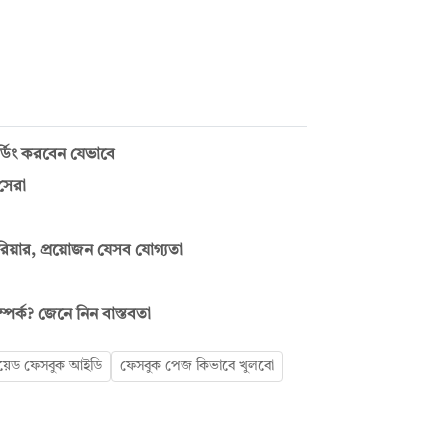
ডিং করবেন যেভাবে
সেরা
িয়ার, প্রয়োজন যেসব যোগ্যতা
ম্পর্ক? জেনে নিন বাস্তবতা
য়েড ফেসবুক আইডি
ফেসবুক পেজ কিভাবে খুলবো