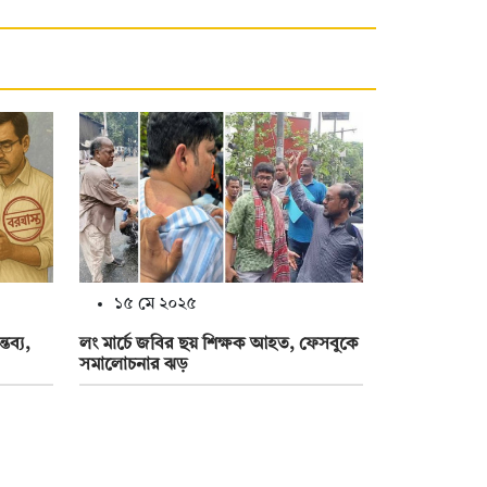
১৫ মে ২০২৫
তব্য,
লং মার্চে জবির ছয় শিক্ষক আহত, ফেসবুকে
সমালোচনার ঝড়