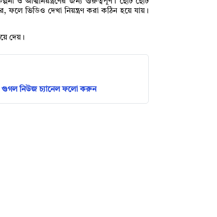
কল্পনা ও আত্মনিয়ন্ত্রণের জন্য গুরুত্বপূর্ণ। ছোট ছোট
, ফলে ভিডিও দেখা নিয়ন্ত্রণ করা কঠিন হয়ে যায়।
িয়ে দেয়।
গুগল নিউজ চ্যানেল ফলো করুন