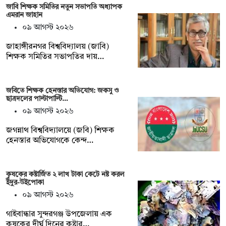
জাবি শিক্ষক সমিতির নতুন সভাপতি অধ্যাপক
এমরান জাহান
০৯ আগস্ট ২০২৬
জাহাঙ্গীরনগর বিশ্ববিদ্যালয় (জাবি)
শিক্ষক সমিতির সভাপতির দায়…
জবিতে শিক্ষক হেনস্তার অভিযোগ: জকসু ও
ছাত্রদলের পাল্টাপাল্টি…
০৯ আগস্ট ২০২৬
জগন্নাথ বিশ্ববিদ্যালয়ে (জবি) শিক্ষক
হেনস্তার অভিযোগকে কেন্দ…
কৃষকের কষ্টার্জিত ২ লাখ টাকা কেটে নষ্ট করল
ইঁদুর-উইপোকা
০৯ আগস্ট ২০২৬
গাইবান্ধার সুন্দরগঞ্জ উপজেলায় এক
কৃষকের দীর্ঘ দিনের কষ্টার্…