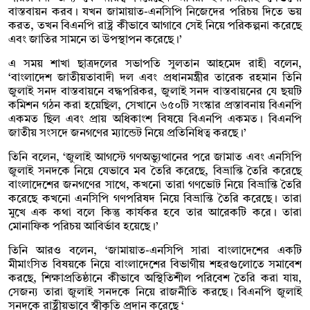
বাস্তবায়ন করব। যখন জামায়াত-এনসিপি নিজেদের পরিচয় দিতে ভয়
করত, তখন বিএনপি রাষ্ট্র কীভাবে আগাবে সেই নিয়ে পরিকল্পনা করেছে
এবং জাতির সামনে তা উপস্থাপন করেছে।’
এ সময় শাখা ছাত্রদলের সভাপতি সুলতান আহমেদ রাহী বলেন,
‘বাংলাদেশ জাতীয়তাবাদী দল এবং প্রধানমন্ত্রীর তারেক রহমান তিনি
জুলাই সনদ বাস্তবায়নে বদ্ধপরিকর, জুলাই সনদ বাস্তবায়নের যে ছয়টি
কমিশন গঠন করা হয়েছিল, সেখানে ৬৫০টি সংস্কার প্রস্তাবনায় বিএনপি
একমত ছিল এবং প্রায় অধিকাংশ বিষয়ে বিএনপি একমত। বিএনপি
জাতীয় সংসদে জনগণের ম্যান্ডেট নিয়ে প্রতিনিধিত্ব করছে।’
তিনি বলেন, ‘জুলাই আগস্টে গণঅভ্যুত্থানের পরে জামাত এবং এনসিপি
জুলাই সনদকে নিয়ে যেভাবে মব তৈরি করেছে, বিভ্রান্তি তৈরি করেছে
বাংলাদেশের জনগণের সাথে, কখনো তারা গণভোট নিয়ে বিভ্রান্তি তৈরি
করেছে কখনো এনসিপি গণপরিষদ নিয়ে বিভ্রান্তি তৈরি করেছে। তারা
মুখে এক কথা বলে কিন্তু কার্যকর হবে তার আরেকটি করে। তারা
মোনাফিক পরিচয় আবির্ভাব হয়েছে।’
তিনি আরও বলেন, ‘জামায়াত-এনসিপি সারা বাংলাদেশের একটি
মীমাংসিত বিষয়কে নিয়ে বাংলাদেশের বিভাগীয় শহরগুলোতে সমাবেশ
করছে, শিক্ষাপ্রতিষ্ঠানে কীভাবে অস্থিতিশীল পরিবেশ তৈরি করা যায়,
সেজন্য তারা জুলাই সনদকে নিয়ে রাজনীতি করছে। বিএনপি জুলাই
সনদকে রাষ্ট্রীয়ভাবে স্বীকৃতি প্রদান করেছে ‘