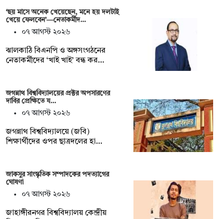
‘ছয় মাসে অনেক খেয়েছেন, মনে হয় দলটাই
খেয়ে ফেলবেন’—নেতাকর্মীদ…
০৭ আগস্ট ২০২৬
ঝালকাঠি বিএনপি ও অঙ্গসংগঠনের
নেতাকর্মীদের ‘খাই খাই’ বন্ধ কর…
জগন্নাথ বিশ্ববিদ্যালয়ের প্রক্টর অপসারণের
দাবির প্রেক্ষিতে য…
০৭ আগস্ট ২০২৬
জগন্নাথ বিশ্ববিদ্যালয়ে (জবি)
শিক্ষার্থীদের ওপর ছাত্রদলের হা…
জাকসুর সাংস্কৃতিক সম্পাদকের পদত্যাগের
ঘোষণা
০৭ আগস্ট ২০২৬
‎জাহাঙ্গীরনগর বিশ্ববিদ্যালয় কেন্দ্রীয়