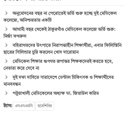
অনুমোদনের বছর না পেরোতেই ভর্তি শুরু হচ্ছে দুই মেডিকেল
কলেজে, অনিশ্চয়তায় একটি
আগামী বছর থেকেই ঠাকুরগাঁও মেডিকেল কলেজে ভর্তি শুরু:
মির্জা ফখরুল
বহিরাগতদের উৎপাতে নিরাপত্তাহীন শিক্ষার্থীরা, এবার ফিলিস্তিনি
ছাত্রের সিলিন্ডার চুরি করলেন খোদ দারোয়ান
মেডিকেল শিক্ষার গুণগত রূপান্তর শিক্ষকদেরই করতে হবে,
নেতারা করে দেবে না
দুই দফা দাবিতে সারাদেশে ডেন্টাল চিকিৎসক ও শিক্ষার্থীদের
মানববন্ধন
পটুয়াখালী মেডিকেলের অধ্যক্ষ ডা. জিয়াউল করিম
ট্যাগ:
এস‌এস‌এমসি
ছাত্রশিবির