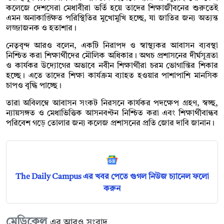
কলেজে দেশসেরা মেধাবীরা ভর্তি হয়ে তাদের শিক্ষাজীবনের শুরুতেই
এমন অনাকাঙ্ক্ষিত পরিস্থিতির মুখোমুখি হচ্ছে, যা জাতির জন্য অত্যন্ত
লজ্জাজনক ও হতাশার।
নেতৃবৃন্দ আরও বলেন, একটি নিরাপদ ও স্বাস্থ্যকর আবাসন ব্যবস্থা
নিশ্চিত করা শিক্ষার্থীদের মৌলিক অধিকার। অথচ প্রশাসনের দীর্ঘসূত্রতা
ও কার্যকর উদ্যোগের অভাবে নবীন শিক্ষার্থীরা চরম ভোগান্তির শিকার
হচ্ছে। এতে তাদের শিক্ষা কার্যক্রম ব্যাহত হওয়ার পাশাপাশি মানসিক
চাপও বৃদ্ধি পাচ্ছে।
তারা অবিলম্বে আবাসন সংকট নিরসনে কার্যকর পদক্ষেপ গ্রহণ, স্বচ্ছ,
ন্যায়সঙ্গত ও মেধাভিত্তিক আসনবণ্টন নিশ্চিত করা এবং শিক্ষার্থীবান্ধব
পরিবেশ গড়ে তোলার জন্য কলেজ প্রশাসনের প্রতি জোর দাবি জানান।
The Daily Campus এর খবর পেতে গুগল নিউজ চ্যানেল ফলো
করুন
মেডিকেল
এর আরও সংবাদ