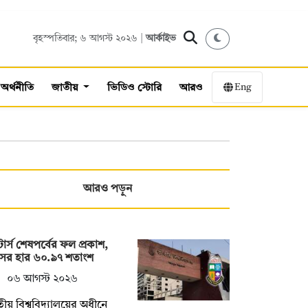
বৃহস্পতিবার; ৬ আগস্ট ২০২৬ |
আর্কাইভ
Eng
অর্থনীতি
জাতীয়
ভিডিও স্টোরি
আরও
আরও পড়ুন
্টার্স শেষপর্বের ফল প্রকাশ,
সের হার ৬০.৯৭ শতাংশ
০৬ আগস্ট ২০২৬
ীয় বিশ্ববিদ্যালয়ের অধীনে