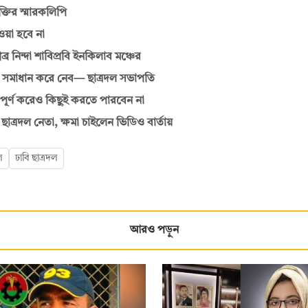
্তির স্মারকলিপি
ওয়া হবে না
র নিন্দা শাবিপ্রবি ইনকিলাব মঞ্চের
 সমাধান করে নেব— ছাত্রদল সভাপতি
্ণ করেও কিছুই করতে পারবেন না
াত্রদল নেতা, ক্ষমা চাইলেন ভিডিও বার্তায়
ল
ঢাবি ছাত্রদল
আরও পড়ুন