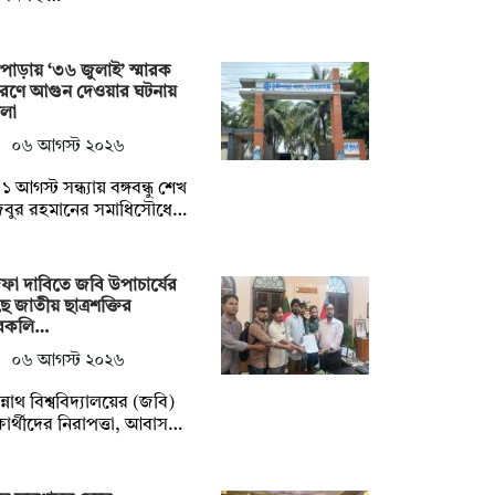
্গিপাড়ায় ‘৩৬ জুলাই’ স্মারক
রণে আগুন দেওয়ার ঘটনায়
মলা
০৬ আগস্ট ২০২৬
১ আগস্ট সন্ধ্যায় বঙ্গবন্ধু শেখ
জিবুর রহমানের সমাধিসৌধে…
ফা দাবিতে জবি উপাচার্যের
ে জাতীয় ছাত্রশক্তির
ারকলি…
০৬ আগস্ট ২০২৬
্নাথ বিশ্ববিদ্যালয়ের (জবি)
্ষার্থীদের নিরাপত্তা, আবাস…