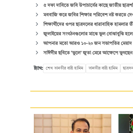
৫ দফা দাবিতে জবি উপাচার্যের কাছে জাতীয় ছাত্রশক
মববাজি করে জবির শিক্ষার পরিবেশ নষ্ট করতে দে
শিক্ষার্থীদের ওপর ছাত্রদলের ধারাবাহিক হামলার তীব্
জুলাইয়ের সংগঠনগুলোর মাঝে ভুল বোঝাবুঝি হলে
আপনার মতো আরও ১০-২০ জন সভাপতির মেয়াদ পূর
সাঈদীর ছবিতে ‘ভুলে’ জুতা মেরে আক্ষেপে ভুগছেন ছ
ট্যাগ:
শেখ তানভীর বারী হামিম
তানভীর বারী হামিম
ছাত্রদ