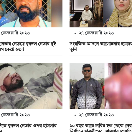
 ফেব্রুয়ারি ২০২৬
২৭ ফেব্রুয়ারি ২০২৬
 নেতার নেতৃত্বে যুবদল নেতার দুই
সংরক্ষিত আসনে আলোচনায় ছাত্রদল 
গ কেটে হত্যা
তুলি
 ফেব্রুয়ারি ২০২৬
২৭ ফেব্রুয়ারি ২০২৬
িতে যুবদল নেতার ওপর হামলার
১০ বছর আগে ঢাবির হল থেকে বের
গ
নির্যাতন ছাত্রলীগের, মামলার প্রস্তুতি