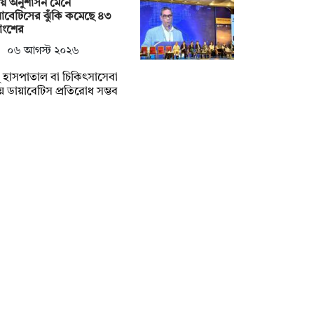
মীয় অনুশাসন মেনে
াবেটিসের ঝুঁকি কমেছে ৪৩
াংশের
০৬ আগস্ট ২০২৬
ু হাসপাতাল বা চিকিৎসাসেবা
ে ডায়াবেটিস প্রতিরোধ সম্ভব