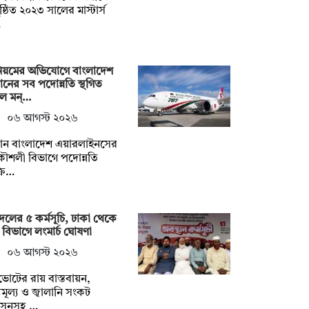
ষ্ঠিত ২০২৩ সালের মাস্টার্স
…
িয়মের অভিযোগে বাংলাদেশ
ানের সব পদোন্নতি স্থগিত
ল মন্…
০৬ আগস্ট ২০২৬
মান বাংলাদেশ এয়ারলাইনসের
কৌশলী বিভাগে পদোন্নতি
্রি…
দলের ৫ কর্মসূচি, ঢাকা থেকে
 বিভাগে লংমার্চ ঘোষণা
০৬ আগস্ট ২০২৬
োটের রায় বাস্তবায়ন,
ব্যমূল্য ও জ্বালানি সংকট
রসনসহ …