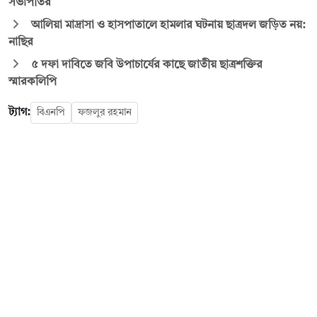
সভাপতির
আলিয়া মাদ্রাসা ও হাসপাতালে হামলার ঘটনায় ছাত্রদল জড়িত নয়:
নাছির
৫ দফা দাবিতে জবি উপাচার্যের কাছে জাতীয় ছাত্রশক্তির
স্মারকলিপি
ট্যাগ:
বিএনপি
ফজলুর রহমান