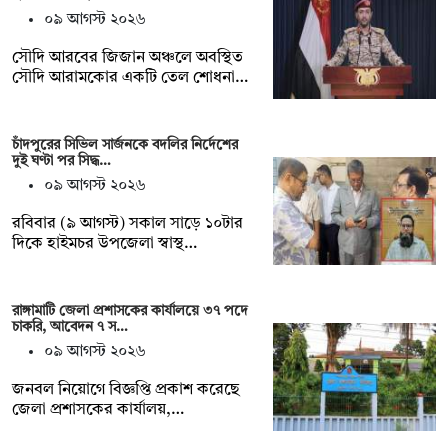
০৯ আগস্ট ২০২৬
সৌদি আরবের জিজান অঞ্চলে অবস্থিত
সৌদি আরামকোর একটি তেল শোধনা…
চাঁদপুরের সিভিল সার্জনকে বদলির নির্দেশের
দুই ঘণ্টা পর সিদ্ধ…
০৯ আগস্ট ২০২৬
রবিবার (৯ আগস্ট) সকাল সাড়ে ১০টার
দিকে হাইমচর উপজেলা স্বাস্থ…
রাঙ্গামাটি জেলা প্রশাসকের কার্যালয়ে ৩৭ পদে
চাকরি, আবেদন ৭ স…
০৯ আগস্ট ২০২৬
জনবল নিয়োগে বিজ্ঞপ্তি প্রকাশ করেছে
জেলা প্রশাসকের কার্যালয়,…