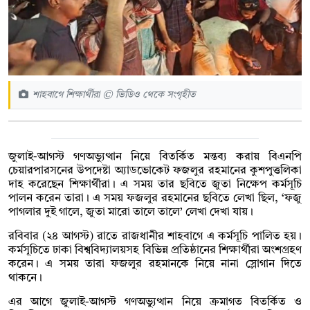
শাহবাগে শিক্ষার্থীরা © ভিডিও থেকে সংগৃহীত
জুলাই-আগস্ট গণঅভ্যুত্থান নিয়ে বিতর্কিত মন্তব্য করায় বিএনপি
চেয়ারপারসনের উপদেষ্টা অ্যাডভোকেট ফজলুর রহমানের কুশপুত্তলিকা
দাহ করেছেন শিক্ষার্থীরা। এ সময় তার ছবিতে জুতা নিক্ষেপ কর্মসূচি
পালন করেন তারা। এ সময় ফজলুর রহমানের ছবিতে লেখা ছিল, ‘ফজু
পাগলার দুই গালে, জুতা মারো তালে তালে’ লেখা দেখা যায়।
রবিবার (২৪ আগস্ট) রাতে রাজধানীর শাহবাগে এ কর্মসূচি পালিত হয়।
কর্মসূচিতে ঢাকা বিশ্ববিদ্যালয়সহ বিভিন্ন প্রতিষ্ঠানের শিক্ষার্থীরা অংশগ্রহণ
করেন। এ সময় তারা ফজলুর রহমানকে নিয়ে নানা স্লোগান দিতে
থাকনে।
এর আগে জুলাই-আগস্ট গণঅভ্যুত্থান নিয়ে ক্রমাগত বিতর্কিত ও