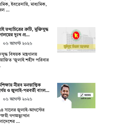
াথমিক, ইবতেদায়ি, মাধ্যমিক,
খিল …
ই তথ্যচিত্রের ত্রুটি, মুক্তিযুদ্ধ
ত্রণালয়ের দুঃখ প্র…
০৬ আগস্ট ২০২৬
তিযুদ্ধ বিষয়ক মন্ত্রণালয়
়োজিত ‘জুলাই শহীদ পরিবার
…
শিক্ষায় নীরব মনস্তাত্ত্বিক
র্যয় ও জুলাই-পরবর্তী বাংল…
০৬ আগস্ট ২০২৬
২৪ সালের জুলাই-আগস্টের
তক্ষয়ী গণঅভ্যুত্থান
ংলাদেশের …