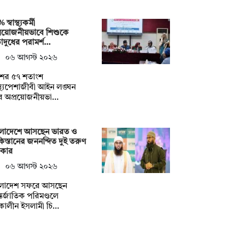
স্বাস্থ্যকর্মী
্রয়োজনীয়ভাবে শিশুকে
ড়াদুধের পরামর্শ…
০৬ আগস্ট ২০২৬
শের ৫৭ শতাংশ
াস্থ্যপেশাজীবী আইন লঙ্ঘন
ে অপ্রয়োজনীয়ভা…
ংলাদেশে আসছেন ভারত ও
িস্তানের জননন্দিত দুই তরুণ
িকার
০৬ আগস্ট ২০২৬
ংলাদেশ সফরে আসছেন
তর্জাতিক পরিমণ্ডলে
কালীন ইসলামী চি…