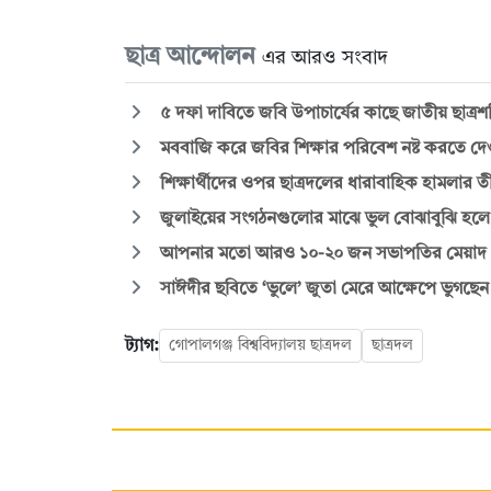
ছাত্র আন্দোলন
এর আরও সংবাদ
৫ দফা দাবিতে জবি উপাচার্যের কাছে জাতীয় ছাত্রশক
মববাজি করে জবির শিক্ষার পরিবেশ নষ্ট করতে দে
শিক্ষার্থীদের ওপর ছাত্রদলের ধারাবাহিক হামলার তীব্
জুলাইয়ের সংগঠনগুলোর মাঝে ভুল বোঝাবুঝি হলে
আপনার মতো আরও ১০-২০ জন সভাপতির মেয়াদ পূর
সাঈদীর ছবিতে ‘ভুলে’ জুতা মেরে আক্ষেপে ভুগছেন ছ
ট্যাগ:
গোপালগঞ্জ বিশ্ববিদ্যালয় ছাত্রদল
ছাত্রদল