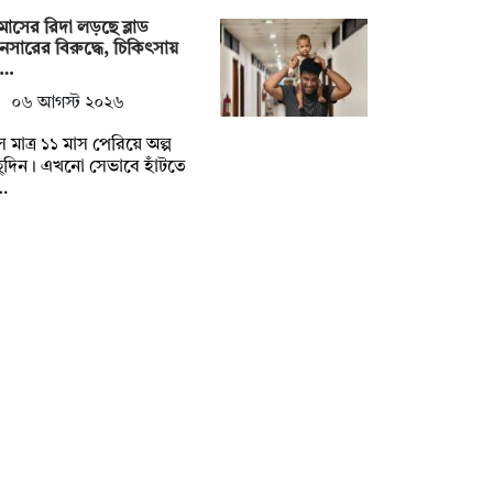
মাসের রিদা লড়ছে ব্লাড
ানসারের বিরুদ্ধে, চিকিৎসায়
য়…
০৬ আগস্ট ২০২৬
 মাত্র ১১ মাস পেরিয়ে অল্প
ুদিন। এখনো সেভাবে হাঁটতে
…