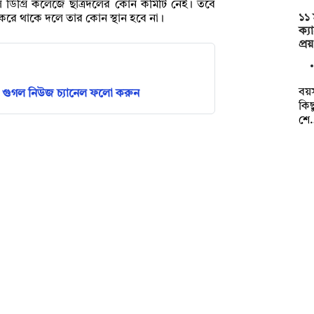
াল ডিগ্রি কলেজে ছাত্রদলের কোন কমিটি নেই। তবে
১১ 
করে থাকে দলে তার কোন স্থান হবে না।
ক্য
প্র
বয়স
গুগল নিউজ চ্যানেল ফলো করুন
কিছ
শে