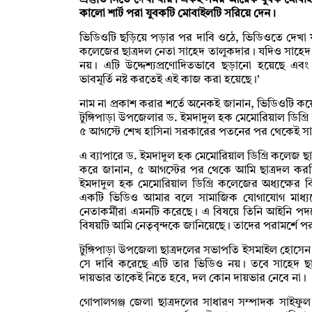
প্রস্তুতি নিতে দেখা যায়। একই সময় আরেক যুবক মোবা
কালো শার্ট পরা যুবকটি মোবাইলটি সরিয়ে দেন।
ভিডিওটি ছড়িয়ে পড়ার পর দাবি ওঠে, ভিডিওতে দেখা য
কলেজের ছাত্রদল নেতা সাহেদ তালুকদার। যদিও সাহে
নয়। এটি উদ্দেশ্যপ্রণোদিতভাবে ছড়ানো হয়েছে এবং
ভাবমূর্তি নষ্ট করতেই এই কাজ করা হয়েছে।’
নাম না প্রকাশ করার শর্তে অনেকই জানান, ভিডিওটি 
টুঙ্গিপাড়া উপজেলার ড. ইমদাদুল হক মেমোরিয়াল ডিগ্
৫ আগস্টে শেখ হাসিনা সরকারের পতনের পর থেকেই সা
এ ব্যাপারে ড. ইমদাদুল হক মেমোরিয়াল ডিগ্রি কলেজ ছ
করে জানান, ৫ আগস্টের পর থেকে আমি ছাত্রদল করছি
ইমদাদুল হক মেমোরিয়াল ডিগ্রি কলেজের অধ্যক্ষের বি
একটি ভিডিও আমার বলে সামাজিক যোগাযোগ মাধ্যমে
নেতাকর্মীরা এমনটি করেছে। এ বিষয়ে তিনি আইনি পদক্
বিষয়টি আমি নেতৃবৃন্দকে জানিয়েছে। তাদের পরামর্শে পরবর
টুঙ্গিপাড়া উপজেলা ছাত্রদলের সভাপতি ইসমাইল হোসে
সে দাবি করেছে এটি তার ভিডিও নয়। তবে সাহেদ ছ
দায়ভার তাকেই নিতে হবে, দল কোন দায়ভার নেবে না।
গোপালগঞ্জ জেলা ছাত্রদলের সাধারণ সম্পাদক সাইফু