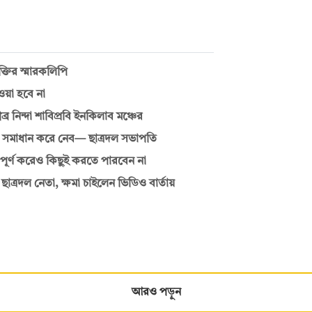
্তির স্মারকলিপি
ওয়া হবে না
র নিন্দা শাবিপ্রবি ইনকিলাব মঞ্চের
 সমাধান করে নেব— ছাত্রদল সভাপতি
্ণ করেও কিছুই করতে পারবেন না
াত্রদল নেতা, ক্ষমা চাইলেন ভিডিও বার্তায়
আরও পড়ুন