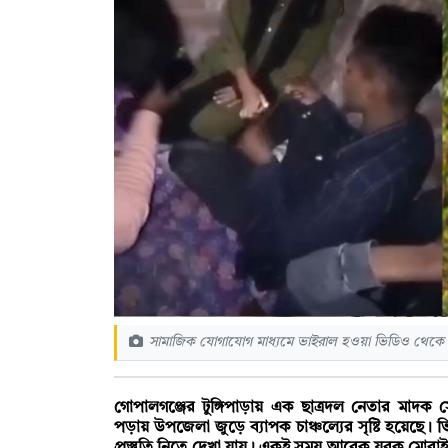
সামাজিক যোগাযোগ মাধ্যমে ভাইরাল হওয়া ভিডিও থেকে
গোপালগঞ্জের টুঙ্গিপাড়ায় এক ছাত্রদল নেতার মাদক
পড়ায় উপজেলা জুড়ে ব্যাপক চাঞ্চল্যের সৃষ্টি হয়েছ