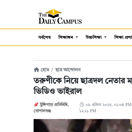
সর্বশেষ
শিক্ষাঙ্গন
উচ্চশিক্ষা
শিক্ষা প্র
হোম
ছাত্র আন্দোলন
তরুণীকে নিয়ে ছাত্রদল নেতার
ভিডিও ভাইরাল
টুঙ্গিপাড়া প্রতিনিধি
,
০৯ এপ্রিল ২০২৫, ০১:০৪ P
গোপালগঞ্জ
১২:২১ PM