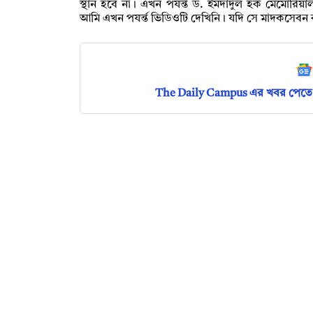
স্থান হবে না। এখন পযর্ন্ত ড. ইমদাদুল হক মেমোরিয়
আমি এখন পযর্ন্ত ভিডিওটি দেখিনি। যদি সে মাদকসেবন 
The Daily Campus এর খবর পেতে 