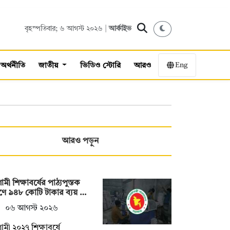
বৃহস্পতিবার; ৬ আগস্ট ২০২৬ |
আর্কাইভ
Eng
অর্থনীতি
জাতীয়
ভিডিও স্টোরি
আরও
আরও পড়ুন
মী শিক্ষাবর্ষের পাঠ্যপুস্তক
্রণে ৯৪৮ কোটি টাকার ব্যয় …
০৬ আগস্ট ২০২৬
মী ২০২৭ শিক্ষাবর্ষে