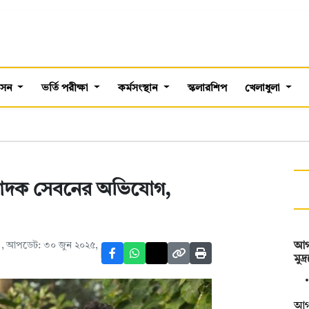
শাসন
ভর্তি পরীক্ষা
কর্মসংস্থান
স্কলারশিপ
খেলাধুলা
 মাদক সেবনের অভিযোগ,
M
, আপডেট: ৩০ জুন ২০২৫,
আগা
মুদ
আগা