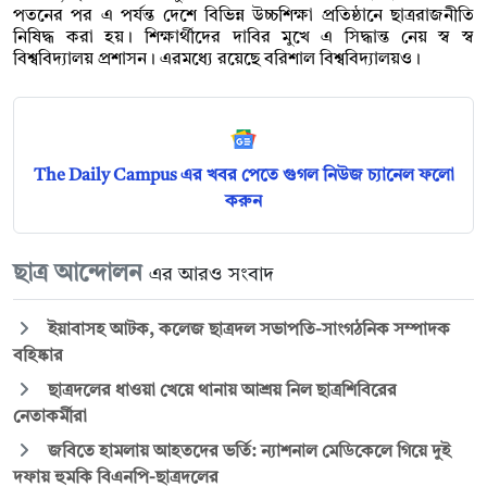
পতনের পর এ পর্যন্ত দেশে বিভিন্ন উচ্চশিক্ষা প্রতিষ্ঠানে ছাত্ররাজনীতি
নিষিদ্ধ করা হয়। শিক্ষার্থীদের দাবির মুখে এ সিদ্ধান্ত নেয় স্ব স্ব
বিশ্ববিদ্যালয় প্রশাসন। এরমধ্যে রয়েছে বরিশাল বিশ্ববিদ্যালয়ও।
The Daily Campus এর খবর পেতে গুগল নিউজ চ্যানেল ফলো
করুন
ছাত্র আন্দোলন
এর আরও সংবাদ
ইয়াবাসহ আটক, কলেজ ছাত্রদল সভাপতি-সাংগঠনিক সম্পাদক
বহিষ্কার
ছাত্রদলের ধাওয়া খেয়ে থানায় আশ্রয় নিল ছাত্রশিবিরের
নেতাকর্মীরা
জবিতে হামলায় আহতদের ভর্তি: ন্যাশনাল মেডিকেলে গিয়ে দুই
দফায় হুমকি বিএনপি-ছাত্রদলের