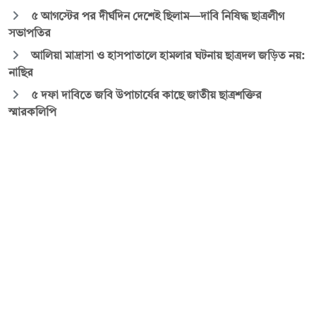
৫ আগস্টের পর দীর্ঘদিন দেশেই ছিলাম—দাবি নিষিদ্ধ ছাত্রলীগ
সভাপতির
আলিয়া মাদ্রাসা ও হাসপাতালে হামলার ঘটনায় ছাত্রদল জড়িত নয়:
নাছির
৫ দফা দাবিতে জবি উপাচার্যের কাছে জাতীয় ছাত্রশক্তির
স্মারকলিপি