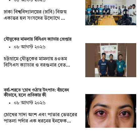
০৮ আগস্ট ২০২৬
ঢাকা বিশ্ববিদ্যালয়ের (ঢাবি) বিজয়
একাত্তর হল সংসদের উদ্যোগে …
যৌতুকের মামলায় বিসিএস ক্যাডার গ্রেপ্তার
০৮ আগস্ট ২০২৬
চট্টগ্রামে যৌতুকের মামলায় ৪৩তম
বিসিএস ক্যাডার ও বরগুনার বেত…
বর্ষা-শরতে ‘চোখ ওঠা’র উৎপাত: বাঁচবেন
কীভাবে, হলে প্রতিকার কী
০৮ আগস্ট ২০২৬
চোখের সাদা অংশ এবং পাতার ভেতরের
পাতলা পর্দার এক ধরনের ইনফেক…