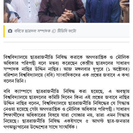
ববিতে ছাত্রদল সম্পাদক © টিডিসি ফটো
বিশ্ববিদ্যালয়ে ছাত্ররাজনীতি নিষিদ্ধ করাকে অগণতান্ত্রিক ও মৌলিক
অধিকার পরিপন্থী বলে মন্তব্য করেছেন কেন্দ্রীয় ছাত্রদলের সাধারণ
সম্পাদক নাছির উদ্দিন নাছির। আজ মঙ্গলবার দুপুরে (১ অক্টোবর)
বরিশাল বিশ্ববিদ্যালয়ে (ববি) সাংবাদিকদের এক প্রশ্নের জবাবে এ কথা
বলেন তিনি।
ববি ক্যাম্পাসে ছাত্ররাজনীতি নিষিদ্ধ করা হয়েছে, এ অবস্থায়
বিশ্ববিদ্যালয়ে ছাত্রদলের কমিটি দিবেন কিনা এই প্রশ্নের জবাবে নাছির
উদ্দিন নাছির বলেন, বিশ্ববিদ্যালয়ে ছাত্ররাজনীতি নিষিদ্ধের যে সিদ্ধান্ত
নেওয়া হয়েছে সেটা অগণতান্ত্রিক ও মৌলিক অধিকার পরিপন্থী। সাধারণ
শিক্ষার্থীদের অধিকারের বিষয়ে যারা সোচ্চার নয়, তারা এমন সিদ্ধান্ত
নিয়েছে। ছাত্ররাজনীতি নিষিদ্ধ একইসাথে ৫ আগস্ট ছাত্র-জনতার
গণঅভ্যুত্থানের উদ্দেশ্যের সাথে সাংঘর্ষিক।