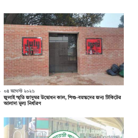
০৪ আগস্ট ২০২৬
জুলাই স্মৃতি জাদুঘর উদ্বোধন কাল, শিশু-বয়স্কদের জন্য টিকিটের
আলাদা মূল্য নির্ধারণ