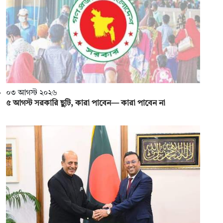
০৩ আগস্ট ২০২৬
৫ আগস্ট সরকারি ছুটি, কারা পাবেন— কারা পাবেন না