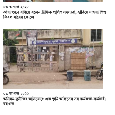
০৩ আগস্ট ২০২৬
কান্না শুনে এগিয়ে এলেন ট্রাফিক পুলিশ সদস্যরা, হারিয়ে যাওয়া শিশু
ফিরল মায়ের কোলে
০৩ আগস্ট ২০২৬
অনিয়ম-দুর্নীতির অভিযোগে এক ভূমি অফিসের সব কর্মকর্তা-কর্মচারী
বরখাস্ত