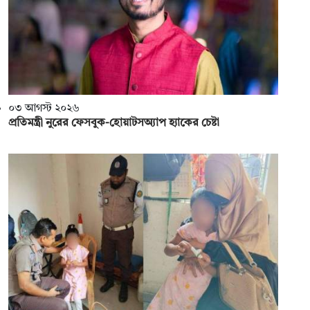
০৩ আগস্ট ২০২৬
প্রতিমন্ত্রী নুরের ফেসবুক-হোয়াটসঅ্যাপ হ্যাকের চেষ্টা