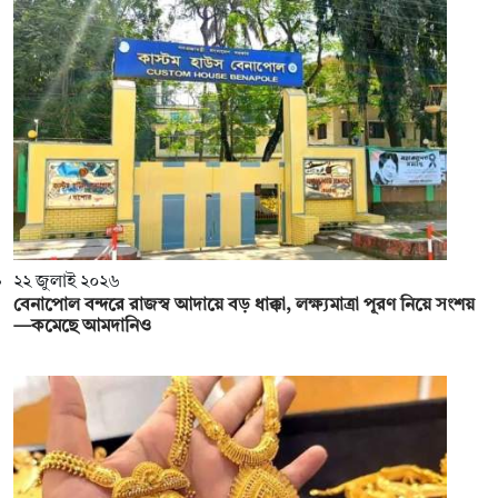
২২ জুলাই ২০২৬
বেনাপোল বন্দরে রাজস্ব আদায়ে বড় ধাক্কা, লক্ষ্যমাত্রা পূরণ নিয়ে সংশয়
—কমেছে আমদানিও