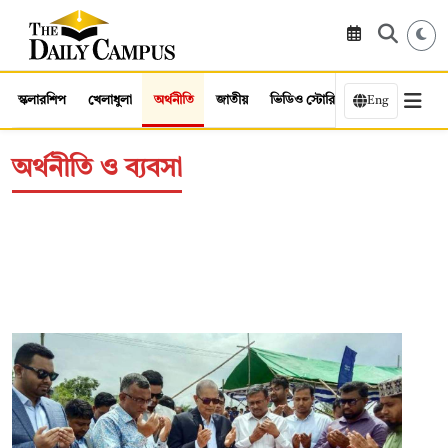
স্কলারশিপ
খেলাধুলা
অর্থনীতি
জাতীয়
ভিডিও স্টোরি
Eng
অর্থনীতি ও ব্যবসা