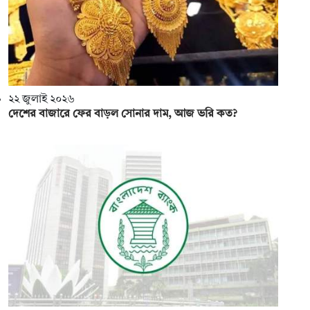
২২ জুলাই ২০২৬
দেশের বাজারে ফের বাড়ল সোনার দাম, আজ ভরি কত?