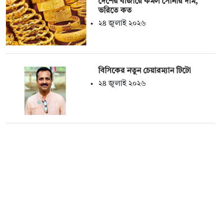
দেশের বাজারে কমল সোনার দাম,
ভরিতে কত
২৪ জুলাই ২০২৬
বিসিকের নতুন চেয়ারম্যান টিটো
২৪ জুলাই ২০২৬