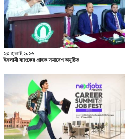
২৩ জুলাই ২০২৬
ইসলামী ব্যাংকের গ্রাহক সমাবেশ অনুষ্ঠিত