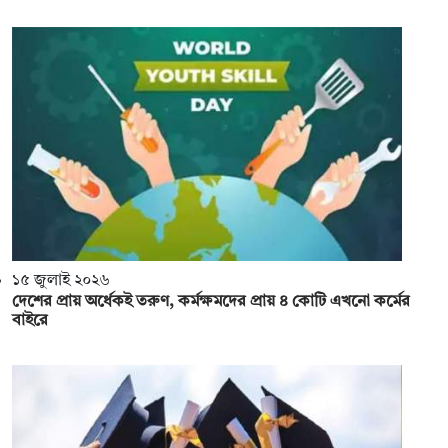
১৫ জুলাই ২০২৬
দেশের প্রায় অর্ধেকই তরুণ, কর্মক্ষমদের প্রায় ৪ কোটি এখনো কর্মের
বাইরে