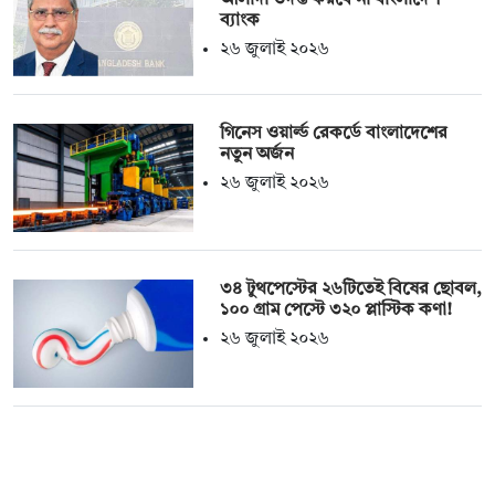
ব্যাংক
২৬ জুলাই ২০২৬
গিনেস ওয়ার্ল্ড রেকর্ডে বাংলাদেশের
নতুন অর্জন
২৬ জুলাই ২০২৬
৩৪ টুথপেস্টের ২৬টিতেই বিষের ছোবল,
১০০ গ্রাম পেস্টে ৩২০ প্লাস্টিক কণা!
২৬ জুলাই ২০২৬