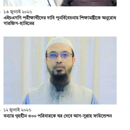
১৩ জুলাই ২০২৬
এইচএসসি পরীক্ষার্থীদের দাবি পুনর্বিবেচনায় শিক্ষামন্ত্রীকে অনুরোধ
সারজিস-হামিমের
১২ জুলাই ২০২৬
বন্যায় গৃহহীন ৩০০ পরিবারকে ঘর দেবে আস-সুন্নাহ ফাউন্ডেশন