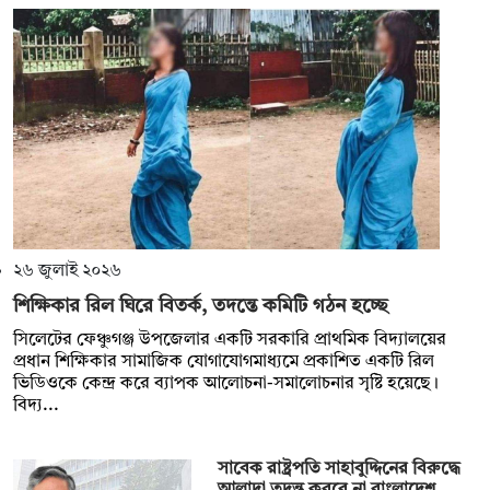
২৬ জুলাই ২০২৬
শিক্ষিকার রিল ঘিরে বিতর্ক, তদন্তে কমিটি গঠন হচ্ছে
সিলেটের ফেঞ্চুগঞ্জ উপজেলার একটি সরকারি প্রাথমিক বিদ্যালয়ের
প্রধান শিক্ষিকার সামাজিক যোগাযোগমাধ্যমে প্রকাশিত একটি রিল
ভিডিওকে কেন্দ্র করে ব্যাপক আলোচনা-সমালোচনার সৃষ্টি হয়েছে।
বিদ্য...
সাবেক রাষ্ট্রপতি সাহাবুদ্দিনের বিরুদ্ধে
আলাদা তদন্ত করবে না বাংলাদেশ