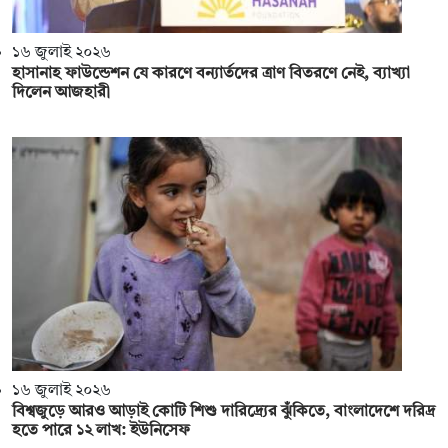
১৬ জুলাই ২০২৬
হাসানাহ ফাউন্ডেশন যে কারণে বন্যার্তদের ত্রাণ বিতরণে নেই, ব্যাখ্যা
দিলেন আজহারী
১৬ জুলাই ২০২৬
বিশ্বজুড়ে আরও আড়াই কোটি শিশু দারিদ্র্যের ঝুঁকিতে, বাংলাদেশে দরিদ্র
হতে পারে ১২ লাখ: ইউনিসেফ