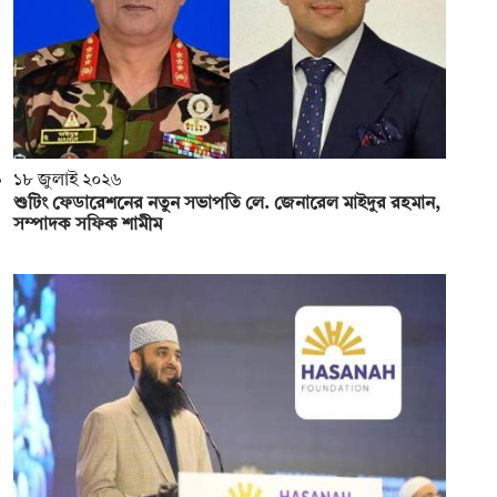
১৮ জুলাই ২০২৬
শুটিং ফেডারেশনের নতুন সভাপতি লে. জেনারেল মাইদুর রহমান,
সম্পাদক সফিক শামীম