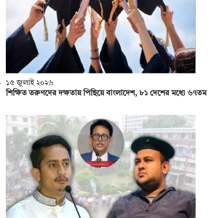
১৫ জুলাই ২০২৬
শিক্ষিত তরুণদের দক্ষতায় পিছিয়ে বাংলাদেশ, ৮১ দেশের মধ্যে ৬৭তম