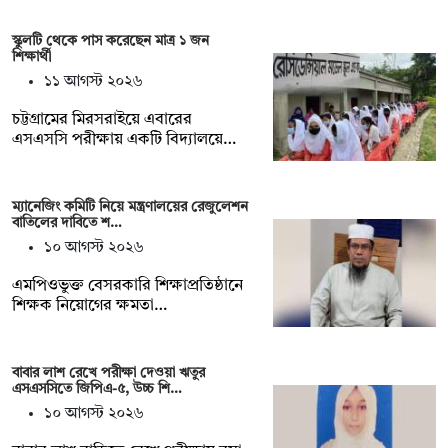
স্কুলটি থেকে পাস করেছেন মাত্র ১ জন
শিক্ষার্থী
১১ আগস্ট ২০২৬
চট্টগ্রামের মিরসরাইয়ে এবারের
এসএসসি পরীক্ষায় একটি বিদ্যালয়ে…
ম্যানেজিং কমিটি নিয়ে মন্ত্রণালয়ের রেজুলেশন
বাতিলের দাবিতে শ…
১০ আগস্ট ২০২৬
এমপিওভুক্ত বেসরকারি শিক্ষাপ্রতিষ্ঠানে
শিক্ষক নিয়োগের ক্ষমতা…
বাবার লাশ রেখে পরীক্ষা দেওয়া ঋতুর
এসএসসিতে জিপিএ-৫, উচ্চ শি…
১০ আগস্ট ২০২৬