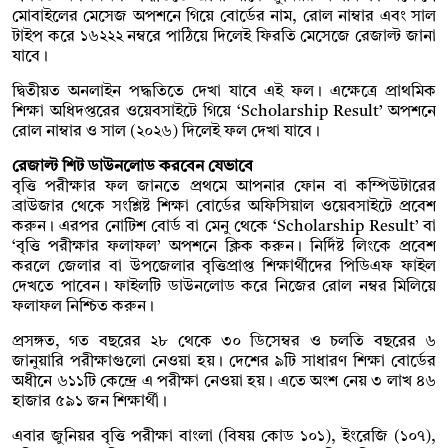
মোবাইলের মেসেজ অপশনে গিয়ে বোর্ডের নাম, রোল নাম্বার এবং সাল
টাইপ করে ১৬২২২ নম্বরে পাঠিয়ে দিলেই ফিরতি মেসেজে রেজাল্ট জানা
যাবে।
দ্বিতীয়ত অনলাইন পদ্ধতিতে দেখা যাবে এই ফল। এক্ষেত্রে প্রাথমিক
শিক্ষা অধিদপ্তরের ওয়েবসাইটে গিয়ে ‘Scholarship Result’ অপশনে
রোল নাম্বার ও সাল (২০২৬) দিলেই ফল দেখা যাবে।
রেজাল্ট শিট ডাউনলোড করবেন যেভাবে
বৃত্তি পরীক্ষার ফল জানতে প্রথমে আপনার ফোন বা কম্পিউটারের
ব্রাউজার থেকে সংশ্লিষ্ট শিক্ষা বোর্ডের অফিসিয়াল ওয়েবসাইটে প্রবেশ
করুন। এরপর নোটিশ বোর্ড বা মেনু থেকে ‘Scholarship Result’ বা
‘বৃত্তি পরীক্ষার ফলাফল’ অপশনে ক্লিক করুন। নির্দিষ্ট লিংকে প্রবেশ
করলে জেলার বা উপজেলার বৃত্তিপ্রাপ্ত শিক্ষার্থীদের পিডিএফ ফাইল
দেখতে পাবেন। ফাইলটি ডাউনলোড করে নিজের রোল নম্বর মিলিয়ে
ফলাফল নিশ্চিত করুন।
প্রসঙ্গত, গত বছরের ২৮ থেকে ৩০ ডিসেম্বর ও চলতি বছরের ৬
জানুয়ারি পরীক্ষাগুলো নেওয়া হয়। দেশের ৯টি সাধারণ শিক্ষা বোর্ডের
অধীনে ৬১১টি কেন্দ্রে এ পরীক্ষা নেওয়া হয়। এতে অংশ নেয় ৩ লাখ ৪৬
হাজার ৫৯১ জন শিক্ষার্থী।
এবার জুনিয়র বৃত্তি পরীক্ষা বাংলা (বিষয় কোড ১০১), ইংরেজি (১০৭),