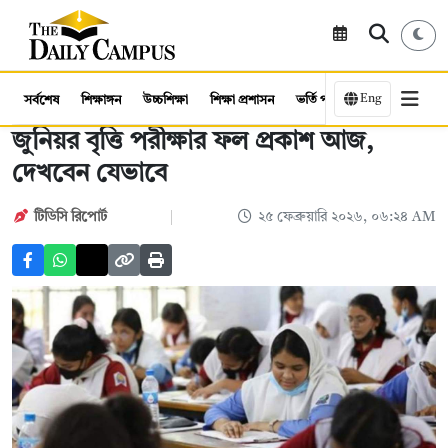
Eng
সর্বশেষ
শিক্ষাঙ্গন
উচ্চশিক্ষা
শিক্ষা প্রশাসন
ভর্তি পরীক্ষা
কর্মসংস্থান
জুনিয়র বৃত্তি পরীক্ষার ফল প্রকাশ আজ,
দেখবেন যেভাবে
টিডিসি ‍রিপোর্ট
২৫ ফেব্রুয়ারি ২০২৬, ০৬:২৪ AM