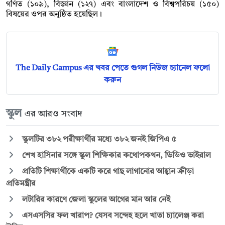
গণিত (১০৯), বিজ্ঞান (১২৭) এবং বাংলাদেশ ও বিশ্বপরিচয় (১৫০)
বিষয়ের ওপর অনুষ্ঠিত হয়েছিল।
The Daily Campus এর খবর পেতে গুগল নিউজ চ্যানেল ফলো
করুন
স্কুল
এর আরও সংবাদ
স্কুলটির ৩৮২ পরীক্ষার্থীর মধ্যে ৩৮২ জনই জিপিএ ৫
শেখ হাসিনার সঙ্গে স্কুল শিক্ষিকার কথোপকথন, ভিডিও ভাইরাল
প্রতিটি শিক্ষার্থীকে একটি করে গাছ লাগানোর আহ্বান ক্রীড়া
প্রতিমন্ত্রীর
লটারির কারণে জেলা স্কুলের আগের মান আর নেই
এসএসসির ফল খারাপ? যেসব সন্দেহ হলে খাতা চ্যালেঞ্জ করা