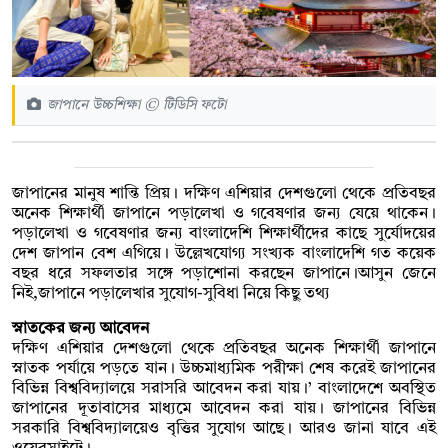
জাপানে উচ্চশিক্ষা © টিডিসি ফটো
জাপানের মানুষ শান্তি প্রিয়। দক্ষিণ এশিয়ার দেশগুলো থেকে প্রতিবছর
অনেক শিক্ষার্থী জাপানে পড়ালেখা ও গবেষণার জন্য যেয়ে থাকেন।
পড়ালেখা ও গবেষণার জন্য বাংলাদেশি শিক্ষার্থীদের কাছে সুর্যোদয়ের
দেশ জাপান বেশ এগিয়ে। উল্লেখযোগ্য সংখ্যক বাংলাদেশি গত কয়েক
বছর ধরে সফলতার সঙ্গে পড়াশোনা করছেন জাপানে।আসুন জেনে
নিই,জাপানে পড়ালেখার সুযোগ-সুবিধা নিয়ে কিছু তথ্য
স্নাতকের জন্য আবেদন
দক্ষিণ এশিয়ার দেশগুলো থেকে প্রতিবছর অনেক শিক্ষার্থী জাপানে
স্নাতক পর্যায়ে পড়তে যান। উচ্চমাধ্যমিক পরীক্ষা শেষ করেই জাপানের
বিভিন্ন বিশ্ববিদ্যালয়ে সরাসরি আবেদন করা যায়।’ বাংলাদেশে অবস্থিত
জাপানের দূতাবাসের মাধ্যমে আবেদন করা যায়। জাপানের বিভিন্ন
সরকারি বিশ্ববিদ্যালয়েও বৃত্তির সুযোগ আছে। আরও জানা যাবে এই