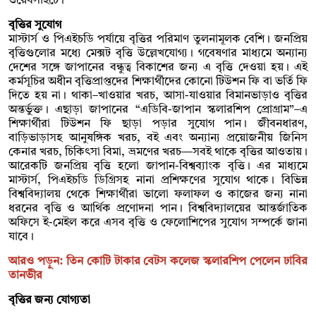
ওয়েবসাইটে।
বৃত্তির সুযোগ
মাস্টার্স ও পিএইচডি পর্যায়ে বৃত্তির পরিমাণ তুলনামূলক বেশি। জনপ্রিয়
বৃত্তিগুলোর মধ্যে মেক্সট বৃত্তি উল্লেখযোগ্য। গবেষণার মাধ্যমে অন্যান্য
দেশের সঙ্গে জাপানের বন্ধুত্ব বিকাশের জন্য এ বৃত্তি দেওয়া হয়। এই
কর্মসূচির অধীন বৃত্তিপ্রাপ্তদের শিক্ষার্থীদের কোনো টিউশন ফি বা ভর্তি ফি
দিতে হয় না। থাকা–খাওয়ার খরচ, আসা-যাওয়ার বিমানভাড়াও বৃত্তির
অন্তর্ভুক্ত। এছাড়া জাপানের “এডিবি-জাপান স্কলারশিপ প্রোগ্রাম”–এ
শিক্ষার্থীরা টিউশন ফি ছাড়া পড়ার সুযোগ পান। জীবনধারণ,
বাড়িভাড়াসহ আনুষঙ্গিক খরচ, বই এবং অন্যান্য প্রয়োজনীয় জিনিস
কেনার খরচ, চিকিৎসা বিমা, ভ্রমণের খরচ—সবই থাকে বৃত্তির আওতায়।
আরেকটি জনপ্রিয় বৃত্তি হলো জাপান-বিশ্বব্যাংক বৃত্তি। এর মাধ্যমে
মাস্টার্স, পিএইচডি ডিগ্রিসহ নানা প্রশিক্ষণের সুযোগ থাকে। বিভিন্ন
বিশ্ববিদ্যালয় থেকে শিক্ষার্থীরা ভালো ফলাফল ও কাজের জন্য নানা
ধরনের বৃত্তি ও আর্থিক প্রণোদনা পান। বিশ্ববিদ্যালয়ের আন্তর্জাতিক
অফিসে ই-মেইল করে এসব বৃত্তি ও ফেলোশিপের সুযোগ সম্পর্কে জানা
যাবে।
আরও পড়ুন: তিন কোটি টাকার বেটস কলেজ স্কলারশিপ পেলেন ঢাবির
তানভীর
বৃত্তির জন্য যোগ্যতা