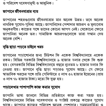
ও পরিবেশ গবেষণামুখী ও আধুনিক।
জাপানে জীবনযাত্রার ব্যয়
জাপানের শহরগুলোয় জীবনযাত্রার মান অনেক উন্নত। তবে অনেক
নাগরিক সুযোগ-সুবিধা আছে। জাপানিদের পেশাদার আচরণ ও মূল্যবোধ
অনুকরণীয়। কাজের সঙ্গে তাদের কোনো আপস নেই। যেকোনো ক্ষেত্রে
জাপানিরা অনেক ভদ্র। সামাজিক আচরণগুলোকে তারা সম্মান দেয়
অনেক বেশি।
বৃত্তি ছাড়া পড়তে চাইলে খরচ
জাপানের পড়াশোনার জন্য টিউশন ফি একেক বিশ্ববিদ্যালয়ে একেক
রকম। বিভিন্ন সরকারি বিশ্ববিদ্যালয়ে ৯ হাজার ডলার থেকে ফি শুরু
হয়। বেসরকারি বিভিন্ন বিশ্ববিদ্যালয়ে বছরে ন্যূনতম ৮ হাজার ডলার ফি
নেওয়া হয়। জাপানে বৃত্তি ছাড়া পড়ারও সুযোগ আছে। সে ক্ষেত্রে
স্বাভাবিক খরচের সঙ্গে প্রতি সেমিস্টারে ৫ লাখ ৩২ হাজার ইয়েনের (প্রায়
৩ লাখ ৭৮ হাজার টাকা) মতো ফি যুক্ত হয়।
পড়ালেখার পাশাপাশি কাজ করার সুযোগ
জাপানি ভাষা জানলে বিভিন্ন প্রতিষ্ঠানে কাজ করা সহজ হয়।
বিশ্ববিদ্যালয়ের বিভিন্ন গবেষণাগার ও সংশ্লিষ্ট প্রকল্পে কাজের সুযোগ
থাকে। জাপানে কাজের পরিবেশ অনেক পেশাদার। সময়ানুবর্তিতা ও