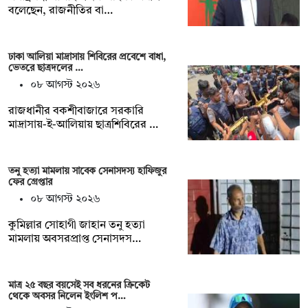
বলেছেন, রাজনীতির বা…
ঢাকা আলিয়া মাদ্রাসায় শিবিরের প্রবেশে বাধা,
ভেতরে ছাত্রদলের …
০৮ আগস্ট ২০২৬
রাজধানীর বকশীবাজারে সরকারি
মাদ্রাসায়-ই-আলিয়ায় ছাত্রশিবিরের …
তনু হত্যা মামলায় সাবেক সেনাসদস্য হাফিজুর
ফের গ্রেপ্তার
০৮ আগস্ট ২০২৬
কুমিল্লার সোহাগী জাহান তনু হত্যা
মামলায় অবসরপ্রাপ্ত সেনাসদস…
মাত্র ২৫ বছর বয়সেই সব ধরনের ক্রিকেট
থেকে অবসর নিলেন ইংলিশ প…