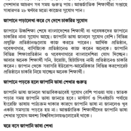
পেশাদার আচরণ সব সময় গুরুত্ব পায়। আন্তর্জাতিক শিক্ষার্থীরা সপ্তাহে
সাধারণত ২৮ ঘণ্টার মতো কাজের সুযোগ পান।
জাপানে পড়ালেখা করে সে দেশে চাকরির সুযোগ
জাপানে উচ্চশিক্ষা শেষে বাংলাদেশের শিক্ষার্থী বা গবেষকদের জাপানে
চাকরির নানা সুযোগ আছে। জাপানি ভাষা জানলে সুযোগ বেশি। বিভিন্ন
প্রযুক্তি প্রতিষ্ঠানগুলোয় কাজ করতে পারেন। আর্থিক প্রতিষ্ঠান,
গবেষণাগার, বাণিজ্যিক প্রতিষ্ঠানেও কাজ করেন অনেকে। জাপানি
বিভিন্ন শিক্ষাপ্রতিষ্ঠান ও গবেষণাগারে বাংলাদেশিরা যোগ দিচ্ছেন।
আবার অনেক শিক্ষার্থী সনি, টয়োটা, হিটাচিসহ নামী প্রতিষ্ঠানেও চাকরি
করেন। জাপান থেকে সরাসরি ইউরোপ-আমেরিকার বিভিন্ন করপোরেট
প্রতিষ্ঠানে চাকরি নিয়ে যাচ্ছেন অনেক শিক্ষার্থী।
জাপানে পড়তে হলে জাপানি ভাষা শেখার গুরুত্ব
জাপানি ভাষা জানলে স্বাভাবিকভাবেই সুযোগ বেশি পাওয়া যায়। স্নাতক
পড়ার সময় জাপানি ভাষা জানতে হবে। মাস্টার্স ও পিএইচডি পর্যায়ে
ইংরেজি ভাষায় পাঠ্যক্রম থাকার কারণে জাপানি ভাষা না জানলেও খুব
একটা সমস্যায় পড়তে হয় না। আন্তর্জাতিক শিক্ষার্থীদের জাপানি ভাষা
শেখার সুযোগ অবশ্য বিশ্ববিদ্যালয়গুলোতেই থাকে।
ঘরে বসে জাপানি ভাষা শেখা