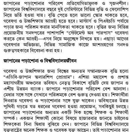
জাপানের পড়াশোনার পরিবেশ প্রতিযোগিতামূলক ও সৃজনশীল।
জাপানের বিশ্ববিদ্যালয়ে বছরে দুই সেমিস্টারে বিভিন্ন বৃত্তি ও ফেলোশিপ
নিয়ে ভর্তি হওয়া যায়। বৃত্তি পেতে হলে ভালো স্কোর থাকতে হবে,
গবেষণা ও উচ্চশিক্ষায় আগ্রহী হতে হবে। মাস্টার্স ও পিএইচডি পর্যায়ে
পড়ার জন্য পরিশ্রম করার মানসিকতা থাকতে হবে। বৃত্তির জন্য বিভিন্ন
প্রয়োজনীয় সনদপত্রের পাশাপাশি “স্টেটমেন্ট অব পারপাস” গবেষণা
করতে কেন আগ্রহী—এসব নিয়ে অনুচ্ছেদ লিখতে হয়। এছাড়া আগের
গবেষণার অভিজ্ঞতা, বিভিন্ন সামাজিক কাজে অংশগ্রহণের সনদও
গুরুত্বসহকারে বিবেচনা করা হয়।
জাপানের পড়াশোনা ও বিশ্ববিদ্যালয়জীবন
গবেষণা ও উচ্চশিক্ষার জন্য বিশ্বের অন্যতম সম্মানজনক বৃত্তি হলো
“এডিবি-জাপান স্কলারশিপ প্রোগ্রাম”। এশিয়া মহাদেশ ও প্রশান্ত
মহাসাগরীয় অঞ্চলের ভবিষ্যৎ নেতৃত্ব বিকাশে বৃত্তিটি দেয় জাপান ও
এশীয় উন্নয়ন ব্যাংক। জাপানে পড়াশোনার পরিবেশ বেশ আলাদা।
মেধার সঙ্গে সঙ্গে সেখানে পরিশ্রমকে বেশ গুরুত্ব দেওয়া হয়। শিক্ষার্থীরা
দিনরাত গবেষণা ও পড়াশোনার সঙ্গে যুক্ত থাকেন। ভবিষ্যতের উন্নত
পৃথিবী গড়তে যত ধরনের গবেষণা হওয়া প্রয়োজন, সবকিছুই চলছে।
জাপানের পড়াশোনার অন্যতম একটি দিক হচ্ছে শিক্ষক ও শিক্ষার্থী
সম্পর্ক। একজন শিক্ষার্থী কোনো বিষয়ে হাজারবার জানতে চাইলেও
শিক্ষকেরা বিনা দ্বিধায় বুঝিয়ে দেন। জাপানে বিভিন্ন বিশ্ববিদ্যালয়ে
যুক্তরাষ্ট্রের অনেক শিক্ষক ও গবেষক যুক্ত আছেন। তাই পড়াশোনার মান