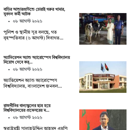
বাড়ির আন্ডারগ্রাউন্ডে চোরাই গরুর খামার,
যুবদল কর্মী আটক
০৮ আগস্ট ২০২৬
পুলিশ ও স্থানীয় সূত্র বলছে, গত
বৃহস্পতিবার (৬ আগস্ট) দিবাগত…
অ্যাভিয়েশন অ্যান্ড অ্যারোস্পেস বিশ্ববিদ্যালয়
নিয়োগ দেবে কর্…
০৮ আগস্ট ২০২৬
অ্যাভিয়েশন অ্যান্ড অ্যারোস্পেস
বিশ্ববিদ্যালয়, বাংলাদেশ জনবল…
রাজনীতির বাল্যস্কুলের ছাত্র হয়ে
বিশ্ববিদ্যালয়ের প্রফেসরের ম…
০৮ আগস্ট ২০২৬
স্বরাষ্ট্রমন্ত্রী সালাহউদ্দিন আহমদ এমপি