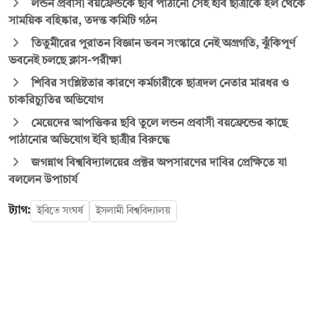
লন্ডন প্রবাসী বয়ফ্রেন্ডকে ছবি পাঠানো সেই ইবি ছাত্রীকে হল থেকে
সাময়িক বহিষ্কার, তদন্ত কমিটি গঠন
তিতুমীরের পুরাতন বিজ্ঞান ভবন সংস্কারে নেই অগ্রগতি, ঝুঁকিপূর্ণ
ভবনেই চলছে ক্লাস-পরীক্ষা
শিবির সংশ্লিষ্টতার কারণে কর্মচারীকে ছাত্রদল নেতার মারধর ও
চাকরিচ্যুতির অভিযোগ
মেয়েদের আপত্তিকর ছবি তুলে লন্ডন প্রবাসী বয়ফ্রেন্ডের কাছে
পাঠানোর অভিযোগ ইবি ছাত্রীর বিরুদ্ধে
জগন্নাথ বিশ্ববিদ্যালয়ের প্রক্টর অপসারণের দাবির প্রেক্ষিতে যা
বললেন উপাচার্য
ট্যাগ:
ইবিতে সংঘর্ষ
ইসলামী বিশ্ববিদ্যালয়