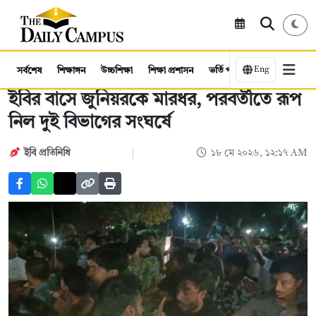
Eng
সর্বশেষ
শিক্ষাঙ্গন
উচ্চশিক্ষা
শিক্ষা প্রশাসন
ভর্তি পরীক্ষা
কর্মসংস্থান
ইবির বাসে জুনিয়রকে মারধর, পরবর্তীতে রূপ
নিল দুই বিভাগের সংঘর্ষে
ইবি প্রতিনিধি
১৮ মে ২০২৬, ১২:১৭ AM