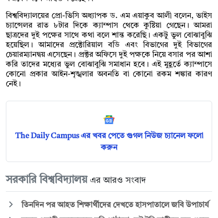
বিশ্ববিদ্যালয়ের প্রো-ভিসি অধ্যাপক ড. এম এয়াকুব আলী বলেন, ভাইস
চ্যান্সেলর রাত ৮টার দিকে ক্যাম্পাস থেকে কুষ্টিয়া গেছেন। আমরা
ছাত্রদের দুই পক্ষের সাথে কথা বলে শান্ত করেছি। একটু ভুল বোঝাবুঝি
হয়েছিল। আমাদের প্রক্টোরিয়াল বডি এবং বিভাগের দুই বিভাগের
চেয়ারম্যানদ্বয় এসেছেন। প্রক্টর অফিসে দুই পক্ষকে নিয়ে বসার পর আশা
করি তাদের মধ্যের ভুল বোঝাবুঝি সমাধান হবে। এই মুহূর্তে ক্যাম্পাসে
কোনো প্রকার আইন-শৃঙ্খলার অবনতি বা কোনো রকম শঙ্কার কারণ
নেই।
The Daily Campus এর খবর পেতে গুগল নিউজ চ্যানেল ফলো
করুন
সরকারি বিশ্ববিদ্যালয়
এর আরও সংবাদ
তিনদিন পর আহত শিক্ষার্থীদের দেখতে হাসপাতালে জবি উপাচার্য