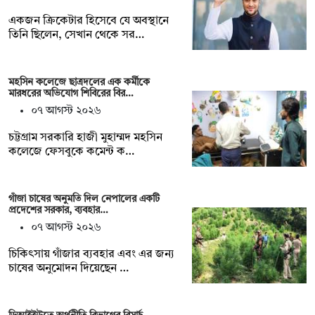
একজন ক্রিকেটার হিসেবে যে অবস্থানে
তিনি ছিলেন, সেখান থেকে সর…
মহসিন কলেজে ছাত্রদলের এক কর্মীকে
মারধরের অভিযোগ শিবিরের বির…
০৭ আগস্ট ২০২৬
চট্টগ্রাম সরকারি হাজী মুহাম্মদ মহসিন
কলেজে ফেসবুকে কমেন্ট ক…
গাঁজা চাষের অনুমতি দিল নেপালের একটি
প্রদেশের সরকার, ব্যবহার…
০৭ আগস্ট ২০২৬
চিকিৎসায় গাঁজার ব্যবহার এবং এর জন্য
চাষের অনুমোদন দিয়েছেন …