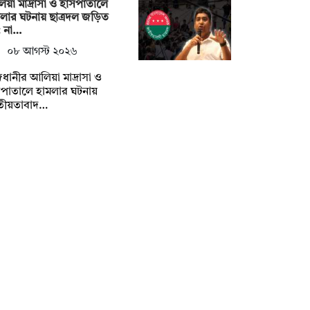
য়া মাদ্রাসা ও হাসপাতালে
লার ঘটনায় ছাত্রদল জড়িত
: না…
০৮ আগস্ট ২০২৬
ধানীর আলিয়া মাদ্রাসা ও
সপাতালে হামলার ঘটনায়
তীয়তাবাদ…