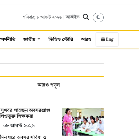
শনিবার; ৮ আগস্ট ২০২৬ |
আর্কাইভ
Eng
অর্থনীতি
জাতীয়
ভিডিও স্টোরি
আরও
আরও পড়ুন
সুখবর পাচ্ছেন অবসরপ্রাপ্ত
িওভুক্ত শিক্ষকরা
০৮ আগস্ট ২০২৬
্ঘদিন ধরে অবসর সুবিধা ও