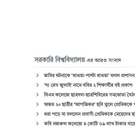
সরকারি বিশ্ববিদ্যালয়
এর আরও সংবাদ
জবির ঘটনাকে ‘ধাওয়া-পাল্টা ধাওয়া’ বলল প্রশাসন,
‘দ্য রেড জুলাই’ নামে ববির ২ শিক্ষার্থীর বই প্রকাশ
বিএম কলেজে ছাত্রদল-ছাত্রশিবিরের সমঝোতা বৈঠক,
অন্তত ২০ ছাত্রীর ‘আপত্তিকর’ ছবি তুলে প্রেমিককে 
ধরা পড়ে যা বললেন প্রবাসী প্রেমিককে মেয়েদের ছবি
কবি নজরুল কলেজে ৪ কোটি ৬৯ লাখ টাকার বাজেট,