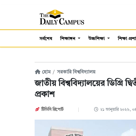
সর্বশেষ
শিক্ষাঙ্গন
উচ্চশিক্ষা
শিক্ষা প্র
হোম
সরকারি বিশ্ববিদ্যালয়
জাতীয় বিশ্ববিদ্যালয়ের ডিগ্রি দ্ব
প্রকাশ
টিডিসি রিপোর্ট
২১ জানুয়ারি ২০২৬, 