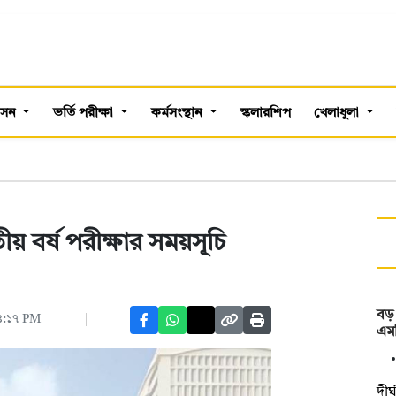
শাসন
ভর্তি পরীক্ষা
কর্মসংস্থান
স্কলারশিপ
খেলাধুলা
িতীয় বর্ষ পরীক্ষার সময়সূচি
বড় 
০৪:১৭ PM
এমপ
দীর