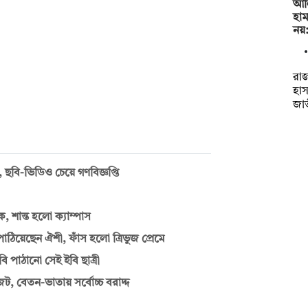
আলি
হাম
নয়
রাজ
হা
জা
 ছবি-ভিডিও চেয়ে গণবিজ্ঞপ্তি
 শান্ত হলো ক্যাম্পাস
পাঠিয়েছেন ঐশী, ফাঁস হলো ত্রিভুজ প্রেমে
 পাঠানো সেই ইবি ছাত্রী
 বেতন-ভাতায় সর্বোচ্চ বরাদ্দ