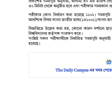
প্রকাশিত সময়সূচি অনুযায়ী, আগামী ৩০ মার্চ তারিখ থেকে
৩০ মিনিট থেকে অনুষ্ঠিত হবে এবং পরীক্ষার সময়কাল প্রশ্ন
পরীক্ষার কোড নির্ধারণ করা হয়েছে ১১০২। সময়সূচি 
আবশ্যিক বিষয় বাংলা জাতীয় ভাষা(১৩১০০১)/বাংলা জাত
বিজ্ঞপ্তিতে উল্লেখ করা হয়, কোনো কারণ দর্শানো ছা
বিশ্ববিদ্যালয় কর্তৃপক্ষ সংরক্ষণ করে।
সংশ্লিষ্ট সকল পরীক্ষার্থীকে নির্ধারিত সময়সূচি অনু
হয়েছে।
The Daily Campus এর খবর পেতে 