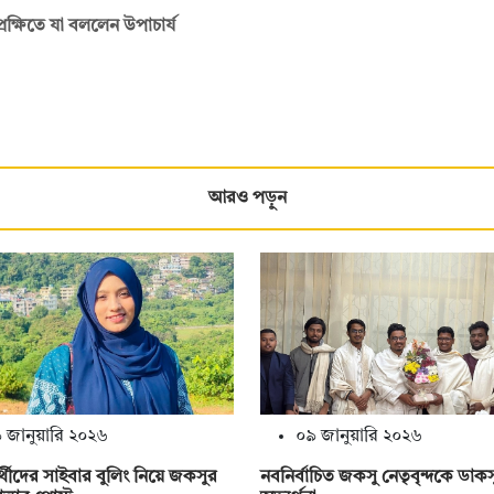
রেক্ষিতে যা বললেন উপাচার্য
আরও পড়ুন
 জানুয়ারি ২০২৬
০৯ জানুয়ারি ২০২৬
রার্থীদের সাইবার বুলিং নিয়ে জকসুর
নবনির্বাচিত জকসু নেতৃবৃন্দকে ডাক