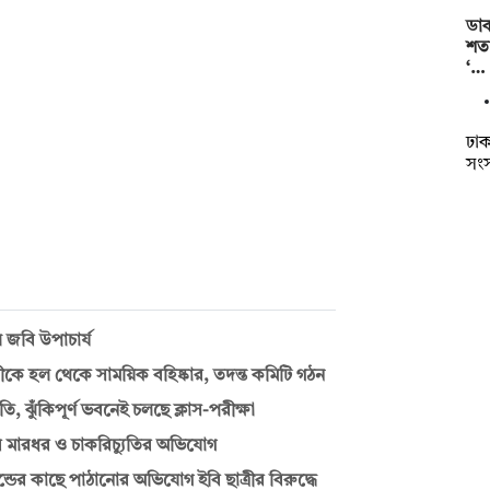
ডাক
শতা
‘…
ঢাকা
সং
জবি উপাচার্য
ত্রীকে হল থেকে সাময়িক বহিষ্কার, তদন্ত কমিটি গঠন
ি, ঝুঁকিপূর্ণ ভবনেই চলছে ক্লাস-পরীক্ষা
তার মারধর ও চাকরিচ্যুতির অভিযোগ
্ডের কাছে পাঠানোর অভিযোগ ইবি ছাত্রীর বিরুদ্ধে