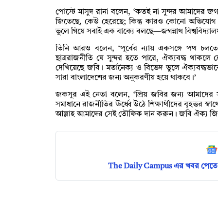
পোস্টে মাসুদ রানা বলেন, ‘কতই না সুন্দর আমাদের জগ
জিতেছে, কেউ হেরেছে; কিন্তু কারও কোনো অভিযোগ 
ভুলে গিয়ে সবাই এক বাক্যে বলছে—জগন্নাথ বিশ্ববিদ্যা
তিনি আরও বলেন, ‘পূর্বের ন্যায় একসঙ্গে পথ চলতে স
ছাত্ররাজনীতি যে সুন্দর হতে পারে, ঐক্যবদ্ধ থাকল
দেখিয়েছে জবি। মতানৈক্য ও বিভেদ ভুলে ঐক্যবদ্ধভাবে 
সারা বাংলাদেশের জন্য অনুকরণীয় হয়ে থাকবে।’
জকসুর এই নেতা বলেন, ‘প্রিয় জবির জন্য আমাদের সক
সমাধানে রাজনীতির ঊর্ধ্বে উঠে শিক্ষার্থীদের বৃহত্তর 
আল্লাহ আমাদের সেই তৌফিক দান করুন। জবি ঐক্য জিন
The Daily Campus এর খবর পেতে 