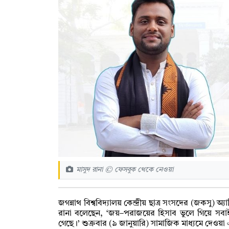
মাসুদ রানা © ফেসবুক থেকে নেওয়া
জগন্নাথ বিশ্ববিদ্যালয় কেন্দ্রীয় ছাত্র সংসদের (জকসু) অ্
রানা বলেছেন, ‘জয়–পরাজয়ের হিসাব ভুলে গিয়ে সবাই
গেছে।’ শুক্রবার (৯ জানুয়ারি) সামাজিক মাধ্যমে দেওয়