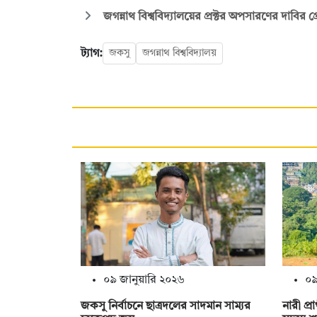
জগন্নাথ বিশ্ববিদ্যালয়ের প্রক্টর অপসারণের দাবির প্
ট্যাগ:
জকসু
জগন্নাথ বিশ্ববিদ্যালয়
০৯ জানুয়ারি ২০২৬
০৯
জকসু নির্বাচনে ছাত্রদলের সাদমান সাম্যর
নারী প্