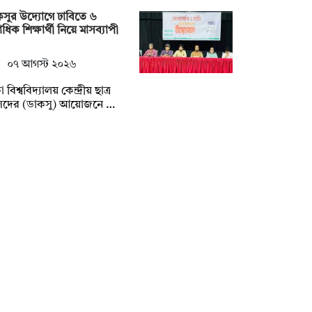
সুর উদ্যোগে ঢাবিতে ৬
ধিক শিক্ষার্থী নিয়ে মাসব্যাপী
০৭ আগস্ট ২০২৬
 বিশ্ববিদ্যালয় কেন্দ্রীয় ছাত্র
সদের (ডাকসু) আয়োজনে …