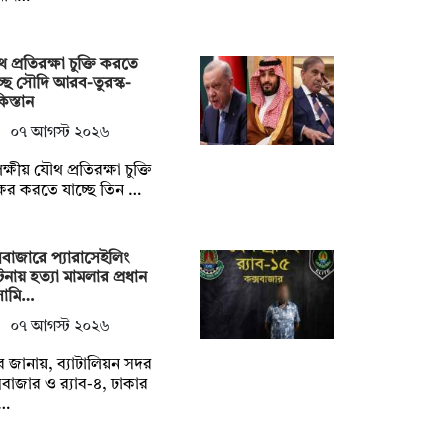
 প্রতিরক্ষা চুক্তি করতে
্ছে সৌদি আরব-তুরস্ক-
িস্তান
০৭ আগস্ট ২০২৬
পক্ষীয় যৌথ প্রতিরক্ষা চুক্তি
াক্ষর করতে যাচ্ছে তিন …
সবাজারে প্যারাসেইলিং
্ঘটনায় হত্যা মামলার প্রধান
ামি…
০৭ আগস্ট ২০২৬
যাব জানায়, ব্যাটালিয়ন সদর
সবাজার ও র‌্যাব-৪, ঢাকার
…