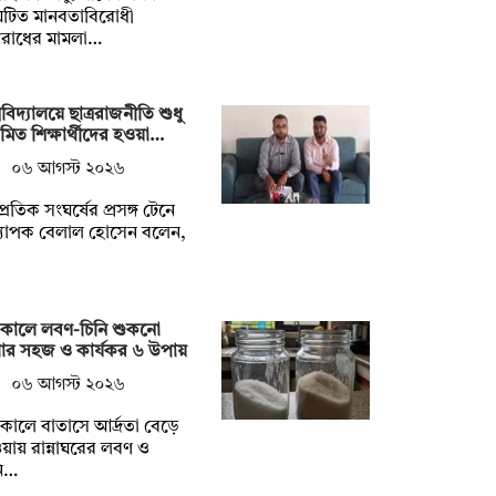
ঘটিত মানবতাবিরোধী
রাধের মামলা…
শ্ববিদ্যালয়ে ছাত্ররাজনীতি শুধু
মিত শিক্ষার্থীদের হওয়া…
০৬ আগস্ট ২০২৬
্প্রতিক সংঘর্ষের প্রসঙ্গ টেনে
্যাপক বেলাল হোসেন বলেন,
ষাকালে লবণ-চিনি শুকনো
খার সহজ ও কার্যকর ৬ উপায়
০৬ আগস্ট ২০২৬
ষাকালে বাতাসে আর্দ্রতা বেড়ে
য়ায় রান্নাঘরের লবণ ও
নি…