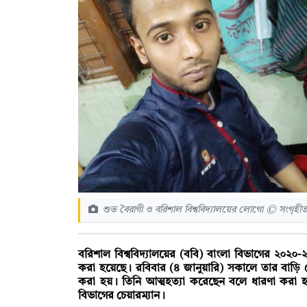
শুভ বৈরাগী ও বরিশাল বিশ্ববিদ্যালয়ের লোগো © সংগৃহীত
বরিশাল বিশ্ববিদ্যালয়ের (ববি) বাংলা বিভাগের ২০২০-২১ 
করা হয়েছে। রবিবার (৪ জানুয়ারি) সকালে তার বাড়ি 
করা হয়। তিনি আত্মহত্যা করেছেন বলে ধারণা করা হচ্
বিভাগের চেয়ারম্যান।