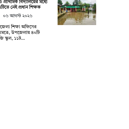
 প্রাথমিক বিদ্যালয়ের মধ্যে
টিতে নেই প্রধান শিক্ষক
০৬ আগস্ট ২০২৬
জেলা শিক্ষা অফিসের
যমতে, উপজেলায় ৪০টি
ি স্কুল, ১১ট…