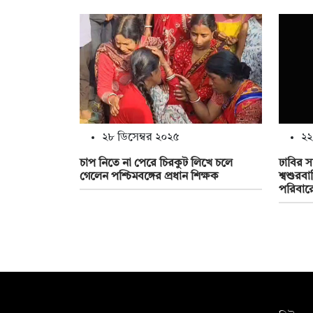
২৮ ডিসেম্বর ২০২৫
২২
চাপ নিতে না পেরে চিরকুট লিখে চলে
ঢাবির স
গেলেন পশ্চিমবঙ্গের প্রধান শিক্ষক
শ্বশুরব
পরিবারে
সম্পাদক: