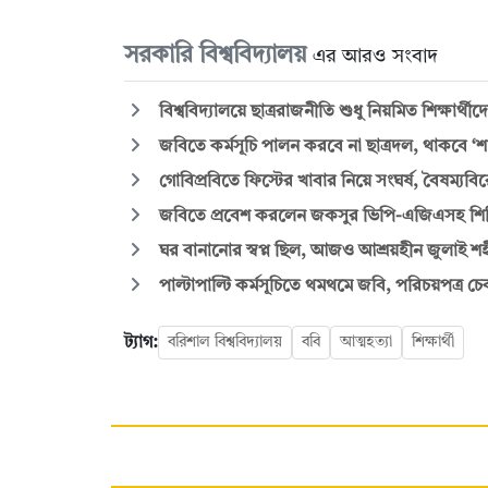
সরকারি বিশ্ববিদ্যালয়
এর আরও সংবাদ
‎বিশ্ববিদ্যালয়ে ছাত্ররাজনীতি শুধু নিয়মিত শিক্ষার
জবিতে কর্মসূচি পালন করবে না ছাত্রদল, থাকবে ‘শান্ত
গোবিপ্রবিতে ফিস্টের খাবার নিয়ে সংঘর্ষ, বৈষম্
জবিতে প্রবেশ করলেন জকসুর ভিপি-এজিএসহ শিবির
ঘর বানানোর স্বপ্ন ছিল, আজও আশ্রয়হীন জুলাই 
পাল্টাপাল্টি কর্মসূচিতে থমথমে জবি, পরিচয়পত্র চে
ট্যাগ:
বরিশাল বিশ্ববিদ্যালয়
ববি
আত্মহত্যা
শিক্ষার্থী