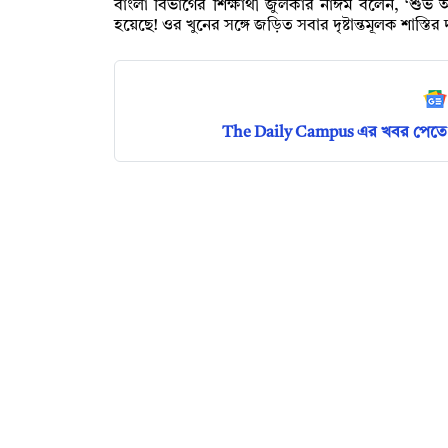
বাংলা বিভাগের শিক্ষার্থী জুলকার নাঈম বলেন, ‘শু
হয়েছে! ওর খুনের সঙ্গে জড়িত সবার দৃষ্টান্তমূলক শাস্তির 
The Daily Campus এর খবর পেতে 