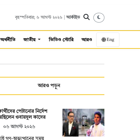
বৃহস্পতিবার; ৬ আগস্ট ২০২৬ |
আর্কাইভ
Eng
অর্থনীতি
জাতীয়
ভিডিও স্টোরি
আরও
আরও পড়ুন
্ষার্থীদের পেটানোর নির্দেশ
েছিলেন ওবায়দুল কাদের
০৬ আগস্ট ২০২৬
াই গণ-অভ্যুত্থানের সময়