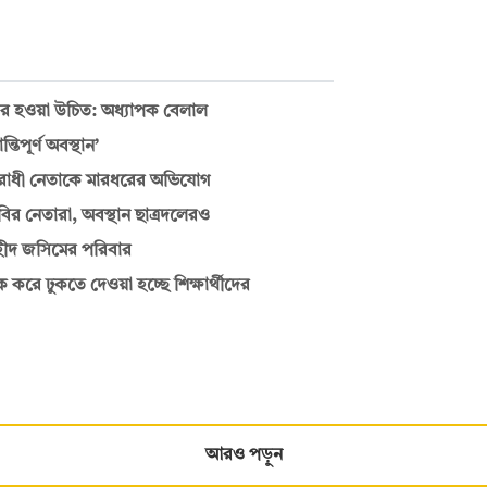
্থীদের হওয়া উচিত: অধ্যাপক বেলাল
িপূর্ণ অবস্থান’
যবিরোধী নেতাকে মারধরের অভিযোগ
 নেতারা, অবস্থান ছাত্রদলেরও
শহীদ জসিমের পরিবার
ক করে ঢুকতে দেওয়া হচ্ছে শিক্ষার্থীদের
আরও পড়ুন