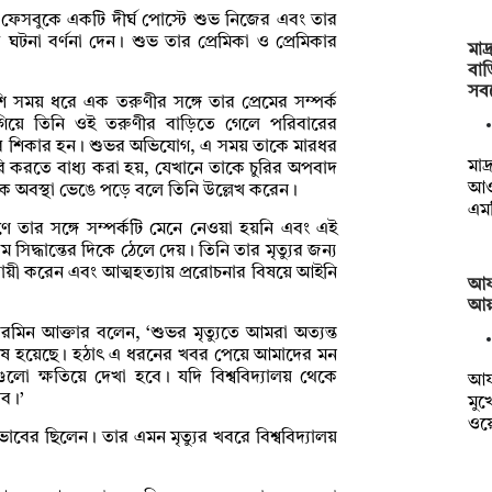
 ফেসবুকে একটি দীর্ঘ পোস্টে শুভ নিজের এবং তার
 ঘটনা বর্ণনা দেন। শুভ তার প্রেমিকা ও প্রেমিকার
মাদ
বাড়
সব
ি সময় ধরে এক তরুণীর সঙ্গে তার প্রেমের সম্পর্ক
 গিয়ে তিনি ওই তরুণীর বাড়িতে গেলে পরিবারের
ের শিকার হন। শুভর অভিযোগ, এ সময় তাকে মারধর
মাদ
ি করতে বাধ্য করা হয়, যেখানে তাকে চুরির অপবাদ
আও
ক অবস্থা ভেঙে পড়ে বলে তিনি উল্লেখ করেন।
এমপ
ে তার সঙ্গে সম্পর্কটি মেনে নেওয়া হয়নি এবং এই
িদ্ধান্তের দিকে ঠেলে দেয়। তিনি তার মৃত্যুর জন্য
কে দায়ী করেন এবং আত্মহত্যায় প্ররোচনার বিষয়ে আইনি
আফগ
আয়া
রমিন আক্তার বলেন, ‘শুভর মৃত্যুতে আমরা অত্যন্ত
া শেষ হয়েছে। হঠাৎ এ ধরনের খবর পেয়ে আমাদের মন
লো ক্ষতিয়ে দেখা হবে। যদি বিশ্ববিদ্যালয় থেকে
আফগ
েব।’
মুখ
ওয়
ভাবের ছিলেন। তার এমন মৃত্যুর খবরে বিশ্ববিদ্যালয়