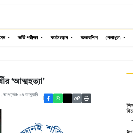
শাসন
ভর্তি পরীক্ষা
কর্মসংস্থান
স্কলারশিপ
খেলাধুলা
থীর ‘আত্মহত্যা’
M
, আপডেট: ০৪ জানুয়ারি
শিক
দিয়
জুল