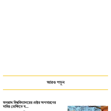
আরও পড়ুন
জগন্নাথ বিশ্ববিদ্যালয়ের প্রক্টর অপসারণের
দাবির প্রেক্ষিতে য…