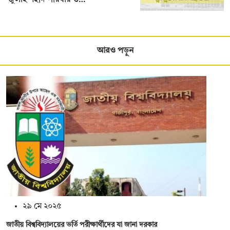
আরও পড়ুন
২৯ মে ২০২৫
জাতীয় বিশ্ববিদ্যালয়ের ভর্তি পরীক্ষার্থীদের যা জানা দরকার