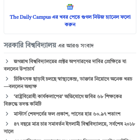
The Daily Campus এর খবর পেতে গুগল নিউজ চ্যানেল ফলো
করুন
সরকারি বিশ্ববিদ্যালয়
এর আরও সংবাদ
জগন্নাথ বিশ্ববিদ্যালয়ের প্রক্টর অপসারণের দাবির প্রেক্ষিতে যা
বললেন উপাচার্য
চিকিৎসক ছাড়াই চলছে স্বাস্থ্যকেন্দ্র, ডাক্তার নিয়োগে অনেক খরচ
—বললেন অধ্যক্ষ
‘রাষ্ট্রবিরোধী কার্যকলাপের’ অভিযোগে জবির ৬৮ শিক্ষকের
বিরুদ্ধে তদন্ত কমিটি
মাস্টার্স শেষপর্বের ফল প্রকাশ, পাসের হার ৬০.৯৭ শতাংশ
৪৭ বছরে মাত্র চার সমাবর্তন ইসলামী বিশ্ববিদ্যালয়ে, সর্বশেষ ২০১৮
সালে