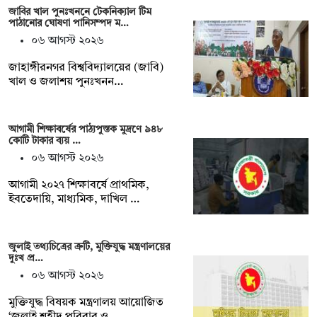
জাবির খাল পুনঃখননে টেকনিক্যাল টিম
পাঠানোর ঘোষণা পানিসম্পদ ম…
০৬ আগস্ট ২০২৬
‎‎জাহাঙ্গীরনগর বিশ্ববিদ্যালয়ের (জাবি)
খাল ও জলাশয় পুনঃখনন…
আগামী শিক্ষাবর্ষের পাঠ্যপুস্তক মুদ্রণে ৯৪৮
কোটি টাকার ব্যয় …
০৬ আগস্ট ২০২৬
আগামী ২০২৭ শিক্ষাবর্ষে প্রাথমিক,
ইবতেদায়ি, মাধ্যমিক, দাখিল …
জুলাই তথ্যচিত্রের ত্রুটি, মুক্তিযুদ্ধ মন্ত্রণালয়ের
দুঃখ প্র…
০৬ আগস্ট ২০২৬
মুক্তিযুদ্ধ বিষয়ক মন্ত্রণালয় আয়োজিত
‘জুলাই শহীদ পরিবার ও…