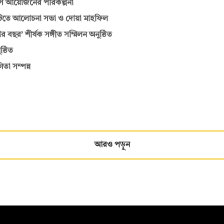
পাসে আয়োজনের পরিকল্পনা
িটিতে আলোচনা সভা ও দোয়া মাহফিল
র বছর’ শীর্ষক সঙ্গীত সম্মিলন অনুষ্ঠিত
ষ্ঠিত
তা সম্পন্ন
আরও পড়ুন