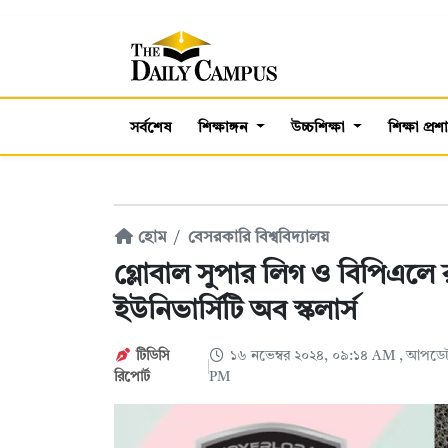
সর্বশেষ
শিক্ষাঙ্গন
উচ্চশিক্ষা
শিক্ষা প্র
হোম
বেসরকারি বিশ্ববিদ্যালয়
গ্লোবাল সুপার লিগ ও বিপিএলে রং
ইউনিভার্সিটি অব স্কলার্স
টিডিসি
১৬ নভেম্বর ২০২৪, ০৯:১৪ AM
, আপডেট
রিপোর্ট
PM