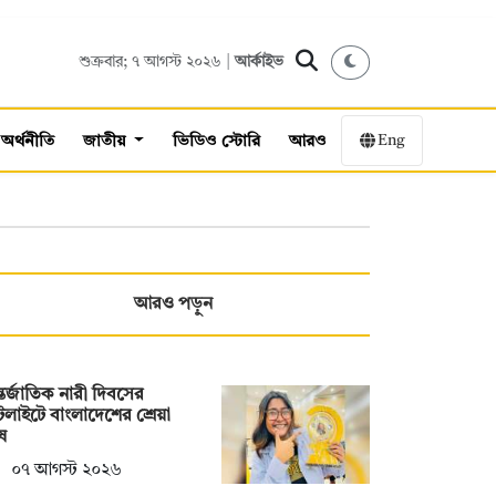
শুক্রবার; ৭ আগস্ট ২০২৬ |
আর্কাইভ
Eng
অর্থনীতি
জাতীয়
ভিডিও স্টোরি
আরও
আরও পড়ুন
তর্জাতিক নারী দিবসের
টলাইটে বাংলাদেশের শ্রেয়া
ষ
০৭ আগস্ট ২০২৬