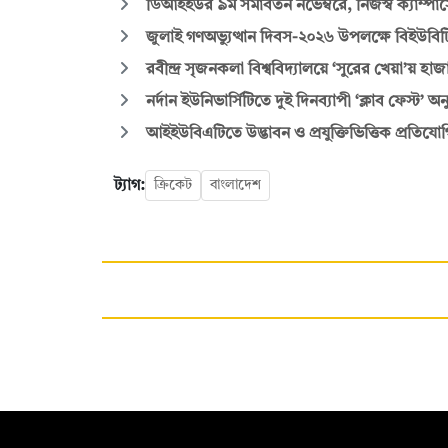
ডিআইইউর ৯ম সমাবর্তন নভেম্বরে, নিজস্ব ক্যাম্
জুলাই গণঅভ্যুত্থান দিবস-২০২৬ উপলক্ষে বিইউব
রবীন্দ্র সৃজনকলা বিশ্ববিদ্যালয়ে ‘সুরের খেয়া’য় হাজা
নর্দান ইউনিভার্সিটিতে দুই দিনব্যাপী ‘ক্লাব ফেস্ট’ অনু
আইইউবিএটিতে উদ্ভাবন ও প্রযুক্তিভিত্তিক প্রতিযোগি
ট্যাগ:
ক্রিকেট
বাংলাদেশ