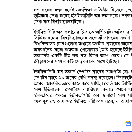
একইভাবে আসছে বাংলাদেশ প্রিমিয়ার লিগেও (বিপিএল) 
গত কয়েক বছর ধরেই উচ্চশিক্ষা প্রতিষ্ঠান হিসেবে দেশের
ভূমিকায় দেখা যাচ্ছে ইউনিভার্সিটি অব স্কলার্সকে। স
দেখা যায় বিশ্ববিদ্যালয়টিকে।
ইউনিভার্সিটি অব স্কলার্সের চিফ কোঅর্ডিনেটিং অফিসার (
সিদ্দিক বলেন, বিশ্ববিদ্যালয়ের সঙ্গে ক্রীড়াঙ্গনের এক
বিশ্ববিদ্যালয় ক্লাবগুলোর মাধ্যমে জাতীয় পর্যায়ের অনে
জয়বর্ধনের মতো নামকরা খেলোয়াড় তৈরি হয়েছে ইউনিভ
স্কলার্সের একটি টিম বড় বড় লিগে অংশ নেবে। সে উ
ক্রীড়াঙ্গনের সঙ্গে একটি সেতুবন্ধনের পথে হাঁটছে।
ইউনিভার্সিটি অব স্কলার্স স্পোর্টস ক্লাবের সভাপতি ম
স্পোর্টস ক্লাবে ৯০ জনের বেশি সদস্য রয়েছেন। ক্রিকেটের
আমরা আন্তরিকভাবে কাজ করে যাচ্ছি। বোর্ড অব ট্রাস্টিজসহ 
বেশ ইতিবাচক। স্পোর্টসে ক্যারিয়ায় করতে গেলে অ
রিকভারের ক্ষেত্রে ইউনিভার্সিটি অব স্কলার্সে বেশ
খেলাধুলায়ও আমাদের ইউনিভার্সিটি বেশ সরব, যা আমাদ