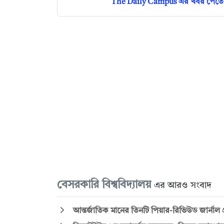
The Daily Campus এর খবর পেতে 
বেসরকারি বিশ্ববিদ্যালয়
এর আরও সংবাদ
আন্তর্জাতিক মানের তিনটি পিয়ার-রিভিউড জার্ন