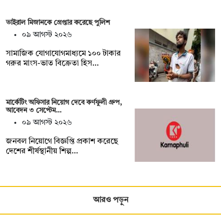
ভাইরাল মিজানকে গ্রেপ্তার করেছে পুলিশ
০৯ আগস্ট ২০২৬
সামাজিক যোগাযোগমাধ্যমে ১০০ টাকার
গরুর মাংস-ভাত বিক্রেতা হিস…
মার্কেটিং অফিসার নিয়োগ দেবে কর্ণফুলী গ্রুপ,
আবেদন ৩ সেপ্টেম…
০৯ আগস্ট ২০২৬
জনবল নিয়োগে বিজ্ঞপ্তি প্রকাশ করেছে
দেশের শীর্ষস্থানীয় শিল্প…
আরও পড়ুন