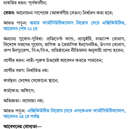
চাকরির ধরন: পূর্ণকালীন;
বেতন
: আলোচনা সাপেক্ষে (আকর্ষণীয় বেতন) নির্ধারণ করা হবে;
আরও পড়ুন:
স্কয়ার ফার্মাসিউটিক্যালস নিয়োগ দেবে এক্সিকিউটিভ,
আবেদন শেষ ২২ মে
অন্যান্য সুযোগ-সুবিধা: প্রভিডেন্ট ফান্ড, গ্র্যাচুইটি, লভ্যাংশ বোনাস,
বিদেশে ভ্রমণের সুযোগ, মাসিক ও ত্রৈমাসিক ইনসেনটিভ, উৎসব বোনাস,
গ্রুপ ইনস্যুরেন্স, ডিএ/ডিএ, প্রতিষ্ঠানের নীতিমালা অনুযায়ী প্রাপ্য হবেন;
প্রার্থীর ধরন: নারী-পুরুষ উভয়েই আবেদন করতে পারবেন;
প্রার্থীর বয়স: নির্ধারিত নয়:
কর্মস্থল: দেশের যেকোনো স্থানে;
কর্মক্ষেত্র: অফিসে;
অভিজ্ঞতা: প্রযোজ্য নয়;
আরও পড়ুন:
এক্সিকিউটিভ নিয়োগ দেবে এসকেএফ ফার্মাসিউটিক্যালস,
আবেদন ২৪ মে পর্যন্ত
আবেদনের যোগ্যতা—