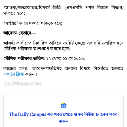
*স্নাতক/স্নাতকোত্তর/বিফার্ম ডিগ্রি (এসএসসি পর্যন্ত বিজ্ঞান বিভাগ)
থাকতে হবে;
*সংশ্লিষ্ট বিষয়ে দক্ষতা থাকতে হবে;
আবেদন যেভাবে—
আগ্রহী প্রার্থীদের নির্ধারিত তারিখে সংশ্লিষ্ট কেন্দ্রে সরাসরি উপস্থিত হয়ে
মৌখিক পরীক্ষায় অংশগ্রহণ করতে হবে;
মৌখিক পরীক্ষার তারিখ
: ১৭ থেকে ২১ মে ২০২৬;
কাজের ক্ষেত্র, আবেদনপদ্ধতিসহ অন্যান্য বিষয়ে বিস্তারিত জানতে
এখানে ক্লিক
করুন।
সূত্র: বিডিজবস ডটকম
The Daily Campus এর খবর পেতে গুগল নিউজ চ্যানেল ফলো
করুন