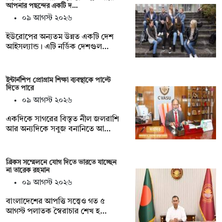
আপনার পছন্দের একটি দ…
০৯ আগস্ট ২০২৬
ইউরোপের অন্যতম উন্নত একটি দেশ
আইসল্যান্ড। এটি নর্ডিক দেশগুল…
ইন্টার্নশিপ প্রোগ্রাম শিক্ষা ব্যবস্থাকে পাল্টে
দিতে পারে
০৯ আগস্ট ২০২৬
একদিকে সাগরের বিস্তৃত নীল জলরাশি
আর অন্যদিকে সবুজ বনানিতে আ…
ব্রিকস সম্মেলনে যোগ দিতে ভারতে যাচ্ছেন
না তারেক রহমান
০৯ আগস্ট ২০২৬
বাংলাদেশের আপত্তি সত্ত্বেও গত ৫
আগস্ট পলাতক স্বৈরাচার শেখ হ…