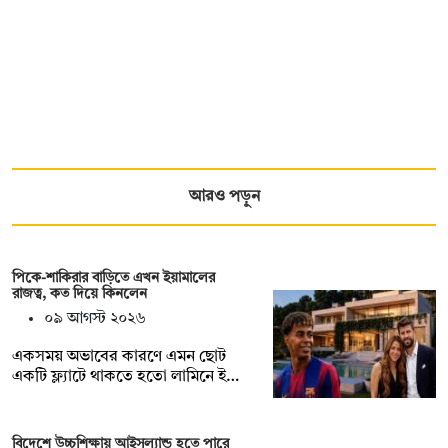
আরও পড়ুন
পিকে-শাকিরার বাড়িতে এখন ইয়ামালের
রাজত্ব, কত দিয়ে কিনলেন
০৯ আগস্ট ২০২৬
একসময় অভাবের কারণে এমন ছোট
একটি ফ্ল্যাটে থাকতে হতো লামিনে ই…
বিদেশে উচ্চশিক্ষায় আইসল্যান্ড হতে পারে