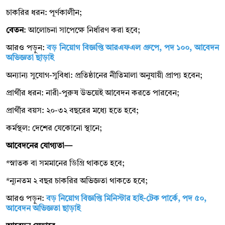
চাকরির ধরন: পূর্ণকালীন;
বেতন
: আলোচনা সাপেক্ষে নির্ধারণ করা হবে;
আরও পড়ুন:
বড় নিয়োগ বিজ্ঞপ্তি আরএফএল গ্রুপে, পদ ১০০, আবেদন
অভিজ্ঞতা ছাড়াই
অন্যান্য সুযোগ-সুবিধা: প্রতিষ্ঠানের নীতিমালা অনুযায়ী প্রাপ্য হবেন;
প্রার্থীর ধরন: নারী-পুরুষ উভয়েই আবেদন করতে পারবেন;
প্রার্থীর বয়স: ২০-৩২ বছরের মধ্যে হতে হবে;
কর্মস্থল: দেশের যেকোনো স্থানে;
আবেদনের যোগ্যতা—
*স্নাতক বা সমমানের ডিগ্রি থাকতে হবে;
*ন্যূনতম ২ বছর চাকরির অভিজ্ঞতা থাকতে হবে;
আরও পড়ুন:
বড় নিয়োগ বিজ্ঞপ্তি মিনিস্টার হাই-টেক পার্কে, পদ ৫০,
আবেদন অভিজ্ঞতা ছাড়াই