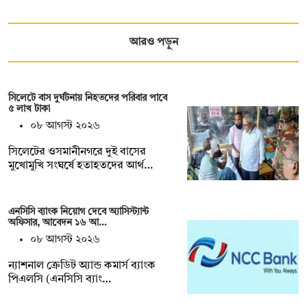
আরও পড়ুন
সিলেটে বাস দুর্ঘটনায় নিহতদের পরিবার পাবে
৫ লাখ টাকা
০৮ আগস্ট ২০২৬
সিলেটের ওসমানীনগরে দুই বাসের
মুখোমুখি সংঘর্ষে হতাহতদের আর্থ…
এনসিসি ব্যাংক নিয়োগ দেবে অ্যাসিস্ট্যান্ট
অফিসার, আবেদন ১৬ আ…
০৮ আগস্ট ২০২৬
ন্যাশনাল ক্রেডিট অ্যান্ড কমার্স ব্যাংক
পিএলসি (এনসিসি ব্যাং…