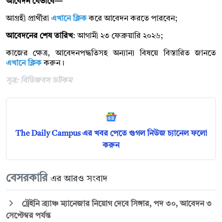
আবেদন যেভাবে—
আগ্রহী প্রার্থীরা
এখানে ক্লিক
করে আবেদন করতে পারবেন;
আবেদনের শেষ তারিখ
: আগামী ২৩ ফেব্রুয়ারি ২০২৬;
কাজের ক্ষেত্র, আবেদনপদ্ধতিসহ অন্যান্য বিষয়ে বিস্তারিত জানতে
এখানে ক্লিক
করুন।
সূত্র: বিডিজবস ডটকম
The Daily Campus এর খবর পেতে গুগল নিউজ চ্যানেল ফলো
করুন
বেসরকারি
এর আরও সংবাদ
ট্রেইনি ব্র্যাঞ্চ ম্যানেজার নিয়োগ দেবে সিঙ্গার, পদ ৩০, আবেদন ৩
সেপ্টেম্বর পর্যন্ত