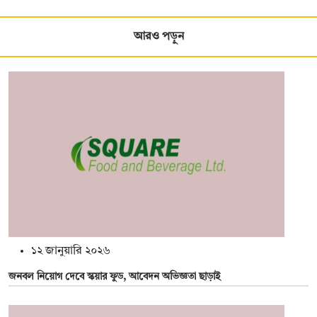
আরও পড়ুন
১২ জানুয়ারি ২০২৬
জনবল নিয়োগ দেবে স্কয়ার ফুড, আবেদন অভিজ্ঞতা ছাড়াই