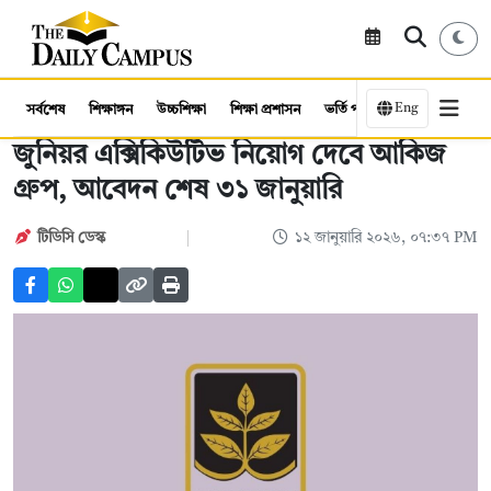
Eng
সর্বশেষ
শিক্ষাঙ্গন
উচ্চশিক্ষা
শিক্ষা প্রশাসন
ভর্তি পরীক্ষা
কর্মসংস্থান
জুনিয়র এক্সিকিউটিভ নিয়োগ দেবে আকিজ
গ্রুপ, আবেদন শেষ ৩১ জানুয়ারি
টিডিসি ডেস্ক
১২ জানুয়ারি ২০২৬, ০৭:৩৭ PM