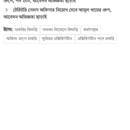
গ্রুপে, পদ ২০০, আবেদন অভিজ্ঞতা ছাড়াই
টেরিটরি সেলস অফিসার নিয়োগ দেবে আবুল খায়ের গ্রুপ,
আবেদন অভিজ্ঞতা ছাড়াই
ট্যাগ:
চাকরির বিজ্ঞপ্তি
জনবল নিয়োগে বিজ্ঞপ্তি
কর্মসংস্থান
আকিজ গ্রুপে চাকরি
জুনিয়র এক্সিকিউটিভ
এক্সিকিউটিভ পদে চাকরি