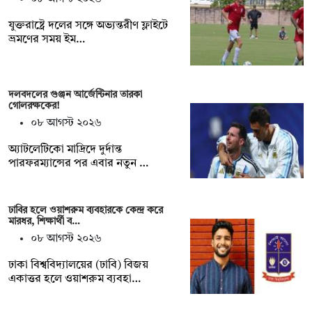
যুক্তরাষ্ট্রে দলের সঙ্গে অভ্যন্তরীণ ফ্লাইটে
ভ্রমণের সময় ইম…
দলবদলের গুঞ্জন আর্জেন্টিনার তারকা
গোলরক্ষকের!
০৮ আগস্ট ২০২৬
অ্যাটলেটিকো মাদ্রিদে দুর্দান্ত
পারফরম্যান্সের পর এবার নতুন …
ঢাবির হলে ওয়াশরুম ব্যবহারকে কেন্দ্র করে
মারধর, শিক্ষার্থী ব…
০৮ আগস্ট ২০২৬
ঢাকা বিশ্ববিদ্যালয়ের (ঢাবি) বিজয়
একাত্তর হলে ওয়াশরুম ব্যবহা…