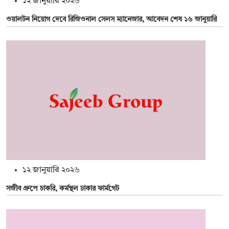
১২ জানুয়ারি ২০২৬
ওয়ালটন নিয়োগ দেবে রিজিওনাল সেলস ম্যানেজার, আবেদন শেষ ১৬ জানুয়ারি
১২ জানুয়ারি ২০২৬
সজীব গ্রুপে চাকরি, কর্মস্থল ঢাকার ফার্মগেট