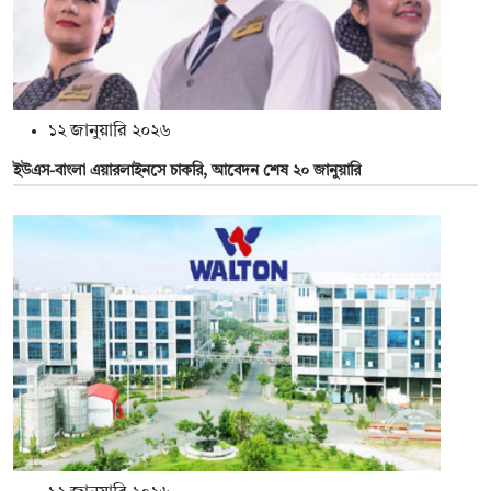
১২ জানুয়ারি ২০২৬
ইউএস-বাংলা এয়ারলাইনসে চাকরি, আবেদন শেষ ২০ জানুয়ারি