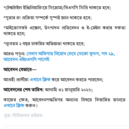
*টেক্সটাইল ইঞ্জিনিয়ারিংয়ে ডিপ্লোমা/বিএসসি ডিগ্রি থাকতে হবে;
*সুতার রং প্রক্রিয়া সম্পর্কে সুস্পষ্ট জ্ঞান থাকতে হবে;
*মাইক্রোসফট এক্সেল, উৎপাদন প্রতিবেদন ও ই-মেইল করার দক্ষতা
থাকতে হবে;
*ন্যূনতম ২ বছর চাকরির অভিজ্ঞতা থাকতে হবে;
আরও পড়ুন:
সেলস অফিসার নিয়োগ দেবে ডেকো ফুডস, পদ ২৯,
আবেদন এইচএসসি পাসেই
আবেদন যেভাবে—
আগ্রহী প্রার্থীরা
এখানে ক্লিক
করে আবেদন করতে পারবেন;
আবেদনের শেষ তারিখ
: আগামী ৩১ জানুয়ারি ২০২৬;
কাজের ক্ষেত্র, আবেদনপদ্ধতিসহ অন্যান্য বিষয়ে বিস্তারিত জানতে
এখানে ক্লিক
করুন।
সূত্র: বিডিজবস ডটকম