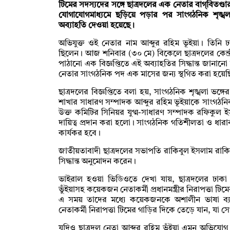
টিমের সদস্যদের সঙ্গে ছাত্রদলের এক নেতার বাগ্‌বিত
যোগাযোগমাধ্যমে ছড়িয়ে পড়ার পর সাংগঠনিক শৃঙ্খলা 
অব্যাহতি দেওয়া হয়েছে।
অভিযুক্ত ওই নেতার নাম আব্দুর রহিম ভূইয়া। তিনি 
ছিলেন। আজ শনিবার (৩০ মে) বিকেলে ছাত্রদলের কেন্দ
পাঠানো এক বিজ্ঞপ্তিতে এই অব্যাহতির সিদ্ধান্ত জান
নেতার সাংগঠনিক পদ এক মাসের জন্য স্থগিত করা হয়ে
ছাত্রদলের বিজ্ঞপ্তিতে বলা হয়, সাংগঠনিক শৃঙ্খলা ভঙ্গের
শাখার সাধারণ সম্পাদক আব্দুর রহিম ভূইয়াকে সাংগঠ
উক্ত কমিটির সিনিয়র যুগ্ম-সাধারণ সম্পাদক রফিকুল 
দায়িত্ব প্রদান করা হলো। সাংগঠনিক গতিশীলতা ও ধারাবাহি
কার্যকর হবে।
জাতীয়তাবাদী ছাত্রদলের সভাপতি রাকিবুল ইসলাম রাক
সিদ্ধান্ত অনুমোদন করেন।
ভাইরাল হওয়া ভিডিওতে দেখা যায়, ছাত্রদলের ঢাকা 
ভুঁইয়াসহ কয়েকজন নেতাকর্মী প্রধানমন্ত্রীর নিরাপত্তা
এ সময় তাদের মধ্যে কয়েকজনকে অশালীন ভাষা ব্
নেতাকর্মী নিরাপত্তা টিমের গাড়ির দিকে তেড়ে যান, যা সে
যদিও ছাত্রদল নেতা আব্দুর রহিম ভুঁইয়া এমন অভিযোগ 