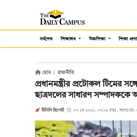
সর্বশেষ
শিক্ষাঙ্গন
উচ্চশিক্ষা
শিক্ষা প্র
হোম
রাজনীতি
প্রধানমন্ত্রীর প্রটোকল টিমের সঙ্
ছাত্রদলের সাধারণ সম্পাদককে অ
টিডিসি রিপোর্ট
৩০ মে ২০২৬, ০৭:০৮ PM
, আপডেট: 