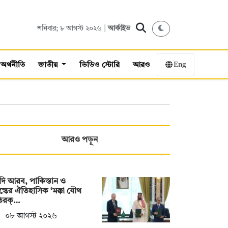
শনিবার; ৮ আগস্ট ২০২৬ |
আর্কাইভ
Eng
অর্থনীতি
জাতীয়
ভিডিও স্টোরি
আরও
আরও পড়ুন
ি আরব, পাকিস্তান ও
স্কের ঐতিহাসিক ‘মক্কা যৌথ
তিরক্…
০৮ আগস্ট ২০২৬