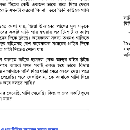
রাপত্তা টিমের কেউ একজন তাকে ধাক্কা দিয়ে ফেলে
ের কেউ এমনটা করলো কি না। তবে তিনি কাউকে গালি
সাক
বি
তে দেখা যায়, জিয়া উদ্যানের পাশের মূল সড়কে
জিআরের একটি গাড়ি পার হওয়ার পর টি-শার্ট ও ক্যাপ
ামনের দিকে ছুটছে। কয়েকজন সদস্য তখনও গাড়িতে
স্ব
 আব্দুর রহিমসহ বেশ কয়েকজন সামনের গাড়ির দিকে
সমর
মকে গালি দিতেও শোনা যায়।
অধ
েছিল জানতে চাইলে ছাত্রদল নেতা আব্দুর রহিম ভুঁইয়া
ওয়ার পথে আমরা যখন সবাই একত্র হয়ে তাকে বিদায়
জন আমাকে গালি দিয়ে ধাক্কা মেরে ফেলে দেয়। পরে
 পেয়েছি। পরে দেখছিলাম, কে আমাকে গালি দিয়ে
ঞ্জ করে বলতে পারি।’
ার খেয়েছি, গালি খেয়েছি। কিন্তু তাদের একটি ভুলে
া যায়?’