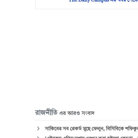
The Daily Campus এর খবর পেতে 
রাজনীতি
এর আরও সংবাদ
সাকিবের সব রেকর্ড মুছে ফেলুন, বিসিবিকে শফিক