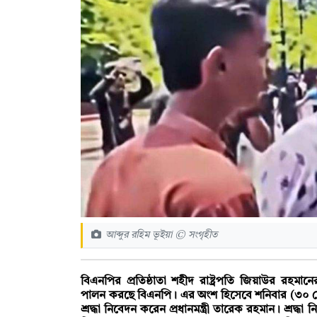
আব্দুর রহিম ভূইয়া © সংগৃহীত
বিএনপির প্রতিষ্ঠাতা শহীদ রাষ্ট্রপতি জিয়াউর রহমানের
পালন করছে বিএনপি। এর অংশ হিসেবে শনিবার (৩০ মে
শ্রদ্ধা নিবেদন করেন প্রধানমন্ত্রী তারেক রহমান। শ্রদ্ধ