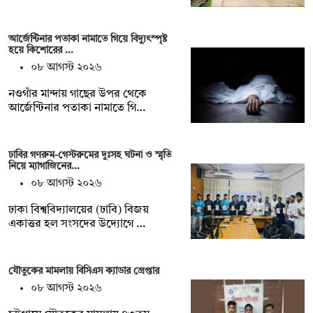
আর্জেন্টিনার পতাকা নামাতে গিয়ে বিদ্যুৎস্পৃষ্ট
হয়ে কিশোরের …
০৮ আগস্ট ২০২৬
নওগাঁর মান্দায় গাছের উপর থেকে
আর্জেন্টিনার পতাকা নামাতে গি…
ঢাবির গণরুম-গেস্টরুমের দুঃসহ ঘটনা ও স্মৃতি
নিয়ে ম্যাগাজিনের…
০৮ আগস্ট ২০২৬
ঢাকা বিশ্ববিদ্যালয়ের (ঢাবি) বিজয়
একাত্তর হল সংসদের উদ্যোগে …
যৌতুকের মামলায় বিসিএস ক্যাডার গ্রেপ্তার
০৮ আগস্ট ২০২৬