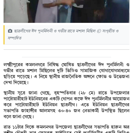
ছাত্রলীগের ঈদ পুনর্মিলনী ও গভীর রাতে মশাল মিছিল © সংগৃহীত ও
সম্পাদিত
লক্ষ্মীপুরের কমলনগরে নিষিদ্ধ ঘোষিত ছাত্রলীগের ঈদ পুনর্মিলনী ও
গভীর রাতে মশাল মিছিলের দুটি ভিডিও সামাজিক যোগাযোগমাধ্যমে
ছড়িয়ে পড়েছে। এ নিয়ে স্থানীয় রাজনৈতিক অঙ্গনে ক্ষোভ ও উত্তেজনা
দেখা দিয়েছে।
স্থানীয় সূত্রে জানা গেছে, বৃহস্পতিবার (২৮ মে) রাতে উপজেলার
পাটোয়ারীহাট ইউনিয়নের একটি গোপন কক্ষে ঈদ পুনর্মিলনীর আয়োজন
করে পাটোয়ারীহাট ইউনিয়ন ছাত্রলীগ। এতে ইউনিয়ন ছাত্রলীগের
সভাপতি জাহাঙ্গীর আলমসহ ৩০-৪০ জন নেতাকর্মী উপস্থিত ছিলেন
বলে জানা গেছে।
রাত ১১টার দিকে কমলনগর উপজেলা ছাত্রলীগের সভাপতি হারুন অর