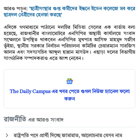
আরও পড়ুন:
‘ছাত্রীসংস্থার গুপ্ত কর্মীদের ইন্ধনে ইডেন কলেজে মব করে
ছাত্রদল নেত্রীদের হেনস্তা করছে’
এদিকে গণমাধ্যমে পাঠানো দলটির মিডিয়া সেলের এক বার্তায় বলা
হয়েছে, রাজধানীর বাংলামোটরে এনসিপির অস্থায়ী কার্যালয়ে সংবাদ
সম্মেলনে উপস্থিত থাকবেন এনসিপির মুখপাত্র আসিফ মাহমুদ সজীব
ভূঁইয়া, স্থানীয় সরকার নির্বাচন পরিচালনা কমিটির চেয়ারম্যান সারজিস
আলম এবং সদস্যসচিব আব্দুল হান্নান মাসউদ। এছাড়া দলের বিভাগীয়
সাংগঠনিক সম্পাদকরাও এতে অংশ নেবেন।
The Daily Campus এর খবর পেতে গুগল নিউজ চ্যানেল ফলো
করুন
রাজনীতি
এর আরও সংবাদ
রাষ্ট্রপতি পদে প্রার্থী দিচ্ছে জামায়াত, আলোচনায় যেসব নাম