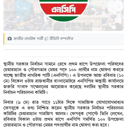
জাতীয় নাগরিক পার্টি © টিডিসি সম্পাদিত
স্থানীয় সরকার নির্বাচন সামনে রেখে প্রথম ধাপে উপজেলা পরিষদের
চেয়ারম্যান ও পৌরসভার মেয়র পদে ১০০ প্রার্থীর নাম ঘোষণা করতে
যাচ্ছে জাতীয় নাগরিক পার্টি (এনসিপি)। এ উপলক্ষে আজ রবিবার (১০
মে) বিকেল ৩টায় রাজধানীর বাংলামোটরে এনসিপির অস্থায়ী কার্যালয়ে
জরুরি সংবাদ সম্মেলনের আয়োজন করেছে দলটির স্থানীয় সরকার
নির্বাচন পরিচালনা কমিটি।
নিবার (৯ মে) রাত সাড়ে ১১টার দিকে সামাজিক যোগাযোগমাধ্যম
ফেসবুকে এ তথ্য নিশ্চিত করেন স্থানীয় সরকার নির্বাচন পরিচালনা
কমিটির চেয়ারম্যান সারজিস আলম। ফেসবুক পোস্টে তিনি লেখেন,
রবিবার বিকাল ৩টায় প্রথম ধাপে এনসিপি সমর্থিত ১০০ উপজেলা
চেয়ারম্যান ও পৌরসভা মেয়র পদপ্রার্থীর নাম ঘোষণা করা হবে।