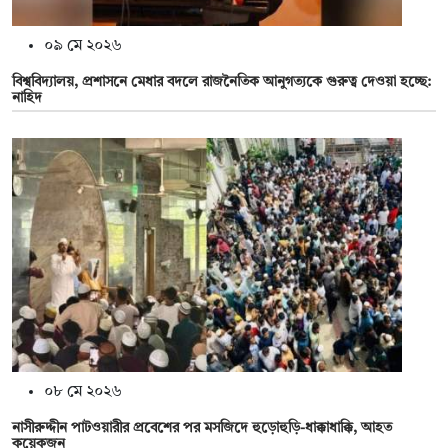
০৯ মে ২০২৬
বিশ্ববিদ্যালয়, প্রশাসনে মেধার বদলে রাজনৈতিক আনুগত্যকে গুরুত্ব দেওয়া হচ্ছে:
নাহিদ
০৮ মে ২০২৬
নাসীরুদ্দীন পাটওয়ারীর প্রবেশের পর মসজিদে হুড়োহুড়ি-ধাক্কাধাক্কি, আহত
কয়েকজন