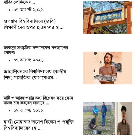
দাবির প্রেক্ষিতে য…
০৭ আগস্ট ২০২৬
জগন্নাথ বিশ্ববিদ্যালয়ে (জবি)
শিক্ষার্থীদের ওপর ছাত্রদলের হা…
জাকসুর সাংস্কৃতিক সম্পাদকের পদত্যাগের
ঘোষণা
০৭ আগস্ট ২০২৬
‎জাহাঙ্গীরনগর বিশ্ববিদ্যালয় কেন্দ্রীয়
শিদ) সামাজিক যোগাযোগম…
মাটি ও আবহাওয়ার তথ্য বিশ্লেষণ করে কোন
ফসল চাষ করবেন জানাবে …
০৭ আগস্ট ২০২৬
হাজী মোহাম্মদ দানেশ বিজ্ঞান ও প্রযুক্তি
বিশ্ববিদ্যালয়ের (হা…