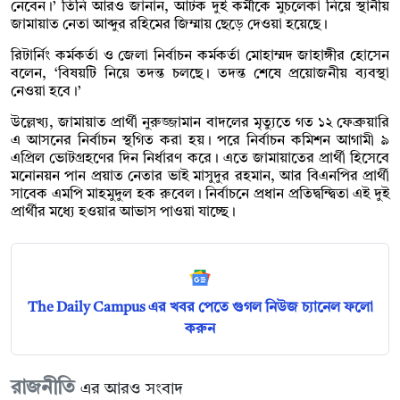
নেবেন।’ তিনি আরও জানান, আটক দুই কর্মীকে মুচলেকা নিয়ে স্থানীয়
জামায়াত নেতা আব্দুর রহিমের জিম্মায় ছেড়ে দেওয়া হয়েছে।
রিটার্নিং কর্মকর্তা ও জেলা নির্বাচন কর্মকর্তা মোহাম্মদ জাহাঙ্গীর হোসেন
বলেন, ‘বিষয়টি নিয়ে তদন্ত চলছে। তদন্ত শেষে প্রয়োজনীয় ব্যবস্থা
নেওয়া হবে।’
উল্লেখ্য, জামায়াত প্রার্থী নুরুজ্জামান বাদলের মৃত্যুতে গত ১২ ফেব্রুয়ারি
এ আসনের নির্বাচন স্থগিত করা হয়। পরে নির্বাচন কমিশন আগামী ৯
এপ্রিল ভোটগ্রহণের দিন নির্ধারণ করে। এতে জামায়াতের প্রার্থী হিসেবে
মনোনয়ন পান প্রয়াত নেতার ভাই মাসুদুর রহমান, আর বিএনপির প্রার্থী
সাবেক এমপি মাহমুদুল হক রুবেল। নির্বাচনে প্রধান প্রতিদ্বন্দ্বিতা এই দুই
প্রার্থীর মধ্যে হওয়ার আভাস পাওয়া যাচ্ছে।
The Daily Campus এর খবর পেতে গুগল নিউজ চ্যানেল ফলো
করুন
রাজনীতি
এর আরও সংবাদ