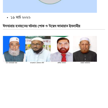
১৯ মার্চ ২০২৬
ঈদযাত্রায় হতাহতের ঘটনায় শোক ও উদ্বেগ জামায়াত ইসলামীর
১৯ মার্চ ২০২৬
সাতক্ষীরায় সংসদের পর উপজেলা নির্বাচনেও একচ্ছত্র আধিপত্য চায় জামায়াত