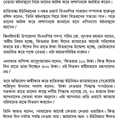
নেতারা ঘটনাস্থলে গিয়ে তাদের আটক করে প্রশাসনকে অবহিত করেন।
হাতিবান্ধা ইউনিয়নের ৭ নম্বর ওয়ার্ড বিএনপির সাধারণ সম্পাদক হারুনুর
রশিদ বলেন, ‘তিনি ঘটনাস্থলে গিয়ে টাকা বিতরণের সত্যতা পান। পরে
তাদের আটক করে প্রশাসনকে জানানো হলে এসিল্যান্ড ঘটনাস্থলে
আসেন।’
ঝিনাইগাতী উপজেলা বিএনপির সদস্য সচিব মো. লুৎফর রহমান বলেন,
‘ধর্মীয় নিয়ম হচ্ছে, ফিতরার টাকা ঈদের জামাতের আগেই পরিশোধ
করতে হয়। ঈদের দিন রাতে টাকা বিতরণের উদ্দেশ্য হচ্ছে, ভোটারদের
প্রভাবিত করে পক্ষে নেওয়া। এটা আচরণবিধির লঙ্ঘন।’
এলাকার বাসিন্দা মাসুদুজ্জামান বলেন, ‘ফিতরার ১১০ টাকা। কিন্তু ঈদের
দিন রাতে তারা দিচ্ছেন ৩০০ টাকা। এই বিতরণ ধর্মীয়ভাবে গ্রহণযোগ্য
নয়।’
তবে অভিযোগ অস্বীকার করে হাতিবান্ধা ইউনিয়ন জামায়াতের সেক্রেটারি
শাহিদুল ইসলাম পলাশ বলেন, ‘টাকা দেওয়ার সিদ্ধান্ত সংগঠনের।
গতকাল রাতে তাদের কাছে দলীয় সিদ্ধান্ত এসেছে যে, ৫০ হাজার টাকা
আপনাদের ফেতরা বাবদ অনুদান। এটা আপনারা প্রতি ওয়ার্ডে অসহায়
গরিবদের মাঝে বিতরণ করবেন।’
তিনি আরও বলেন, ‘নামাজের আগেই ফেতরা দেওয়া ওয়াজিব। কিন্তু
ঈদের দিন সূর্যাস্ত পর্যন্ত দেওয়া যায়। আমাদের অন্য ৭ ইউনিয়নে ঈদের