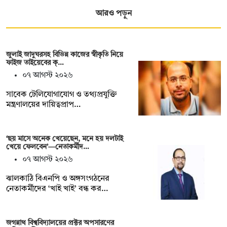
আরও পড়ুন
জুলাই জাদুঘরসহ বিভিন্ন কাজের স্বীকৃতি নিয়ে
ফাইজ তাইয়েবের ক্…
০৭ আগস্ট ২০২৬
সাবেক টেলিযোগাযোগ ও তথ্যপ্রযুক্তি
মন্ত্রণালয়ের দায়িত্বপ্রাপ…
‘ছয় মাসে অনেক খেয়েছেন, মনে হয় দলটাই
খেয়ে ফেলবেন’—নেতাকর্মীদ…
০৭ আগস্ট ২০২৬
ঝালকাঠি বিএনপি ও অঙ্গসংগঠনের
নেতাকর্মীদের ‘খাই খাই’ বন্ধ কর…
জগন্নাথ বিশ্ববিদ্যালয়ের প্রক্টর অপসারণের