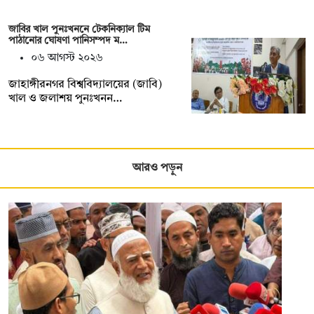
জাবির খাল পুনঃখননে টেকনিক্যাল টিম
পাঠানোর ঘোষণা পানিসম্পদ ম…
০৬ আগস্ট ২০২৬
‎‎জাহাঙ্গীরনগর বিশ্ববিদ্যালয়ের (জাবি)
খাল ও জলাশয় পুনঃখনন…
আরও পড়ুন