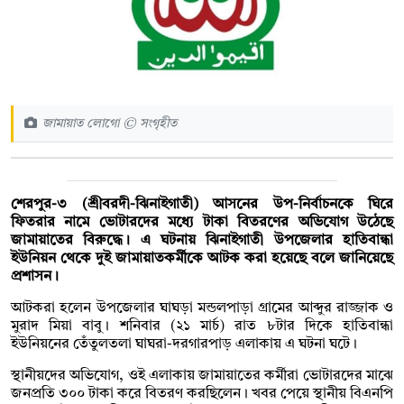
জামায়াত লোগো © সংগৃহীত
শেরপুর-৩ (শ্রীবরদী-ঝিনাইগাতী) আসনের উপ-নির্বাচনকে ঘিরে
ফিতরার নামে ভোটারদের মধ্যে টাকা বিতরণের অভিযোগ উঠেছে
জামায়াতের বিরুদ্ধে। এ ঘটনায় ঝিনাইগাতী উপজেলার হাতিবান্ধা
ইউনিয়ন থেকে দুই জামায়াতকর্মীকে আটক করা হয়েছে বলে জানিয়েছে
প্রশাসন।
আটকরা হলেন উপজেলার ঘাঘড়া মন্ডলপাড়া গ্রামের আব্দুর রাজ্জাক ও
মুরাদ মিয়া বাবু। শনিবার (২১ মার্চ) রাত ৮টার দিকে হাতিবান্ধা
ইউনিয়নের তেঁতুলতলা ঘাঘরা-দরগারপাড় এলাকায় এ ঘটনা ঘটে।
স্থানীয়দের অভিযোগ, ওই এলাকায় জামায়াতের কর্মীরা ভোটারদের মাঝে
জনপ্রতি ৩০০ টাকা করে বিতরণ করছিলেন। খবর পেয়ে স্থানীয় বিএনপি