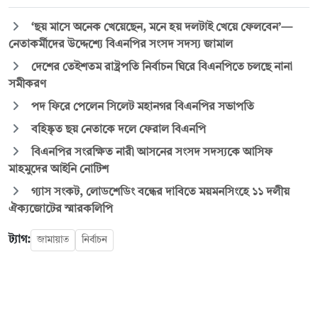
‘ছয় মাসে অনেক খেয়েছেন, মনে হয় দলটাই খেয়ে ফেলবেন’—
নেতাকর্মীদের উদ্দেশ্যে বিএনপির সংসদ সদস্য জামাল
দেশের তেইশতম রাষ্ট্রপতি নির্বাচন ঘিরে বিএনপিতে চলছে নানা
সমীকরণ
পদ ফিরে পেলেন সিলেট মহানগর বিএনপির সভাপতি
বহিষ্কৃত ছয় নেতাকে দলে ফেরাল বিএনপি
বিএনপির সংরক্ষিত নারী আসনের সংসদ সদস্যকে আসিফ
মাহমুদের আইনি নোটিশ
গ্যাস সংকট, লোডশেডিং বন্ধের দাবিতে ময়মনসিংহে ১১ দলীয়
ঐক্যজোটের স্মারকলিপি
ট্যাগ:
জামায়াত
নির্বাচন