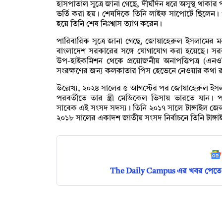
হাসপাতাল সূত্রে জানা গেছে, দীর্ঘদিন ধরে অসুস্থ থা
ভর্তি করা হয়। শেষদিকে তিনি লাইফ সাপোর্টে ছিলেন। শু
হয়ে তিনি শেষ নিঃশ্বাস ত্যাগ করেন।
পারিবারিক সূত্রে জানা গেছে, জোয়াহেরুল ইসলামের
বাংলাদেশ সরকারের সঙ্গে যোগাযোগ করা হয়েছে। স
উপ-হাইকমিশন থেকে প্রয়োজনীয় অনাপত্তিপত্র (এ
সংরক্ষণের জন্য কলকাতার পিস হেভেনে নেওয়ার কথা 
উল্লেখ্য, ২০২৪ সালের ৫ আগস্টের পর জোয়াহেরুল 
পরবর্তীতে তার স্ত্রী মেডিকেল ভিসায় ভারতে যান
সাবেক এই সংসদ সদস্য। তিনি ২০১৭ সালে টাঙ্গাইল জে
২০১৮ সালের একাদশ জাতীয় সংসদ নির্বাচনে তিনি টাঙ্গ
The Daily Campus এর খবর পেতে 