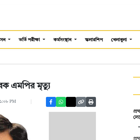
শাসন
ভর্তি পরীক্ষা
কর্মসংস্থান
স্কলারশিপ
খেলাধুলা
 এমপির মৃত্যু
 ০১:০৮ PM
প্
লেভ
প্