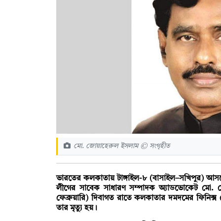
মো. জোয়াহেরুল ইসলাম © সংগৃহীত
ভারতের কলকাতায় টাঙ্গাইল-৮ (বাসাইল–সখিপুর) আসন
লীগের সাবেক সাধারণ সম্পাদক অ্যাডভোকেট মো. জো
ফেব্রুয়ারি) দিবাগত রাতে কলকাতার দমদমের ফিনিক্স
তার মৃত্যু হয়।