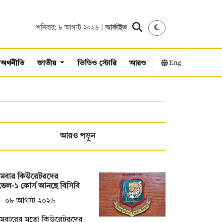
শনিবার; ৮ আগস্ট ২০২৬ |
আর্কাইভ
Eng
অর্থনীতি
জাতীয়
ভিডিও স্টোরি
আরও
আরও পড়ুন
রথমবার কিউরেটরদের
েল-১ কোর্স আনছে বিসিবি
০৮ আগস্ট ২০২৬
রথমবারের মতো কিউরেটরদের