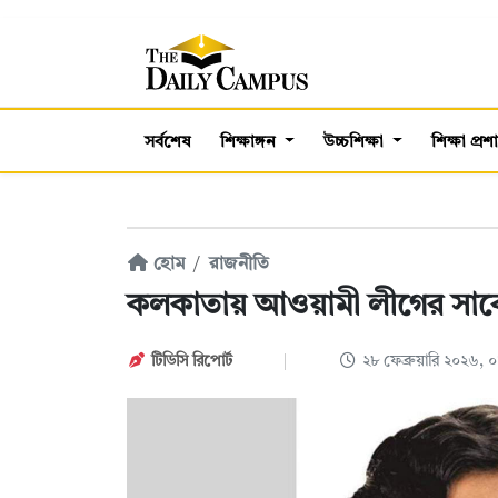
সর্বশেষ
শিক্ষাঙ্গন
উচ্চশিক্ষা
শিক্ষা প্র
হোম
রাজনীতি
কলকাতায় আওয়ামী লীগের সাবেক
টিডিসি রিপোর্ট
২৮ ফেব্রুয়ারি ২০২৬,