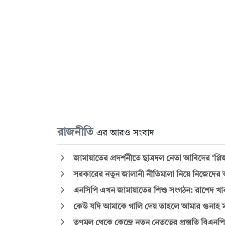
রাজনীতি
এর আরও সংবাদ
জামায়াতের প্রদর্শনীতে ছাত্রদল নেতা আবিদের ‘প্
সরকারের নতুন জালানী নীতিমালা নিয়ে নিজেদের 
এনসিপি এখন জামায়াতের শিশু সংগঠন: রাশেদ খা
কেউ যদি আমাকে গালি দেয় তাহলে আমার গুনাহ 
তৃণমূল থেকে কেন্দ্রে নতুন নেতৃত্বের প্রস্তুতি বিএনপ