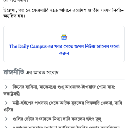
রেস্পন্ড করব।’
উল্লেখ্য, গত ১২ ফেব্রুয়ারি ২৯৯ আসনে ত্রয়োদশ জাতীয় সংসদ নির্বাচন
অনুষ্ঠিত হয়।
The Daily Campus এর খবর পেতে গুগল নিউজ চ্যানেল ফলো
করুন
রাজনীতি
এর আরও সংবাদ
কিসের হাসিনা, মাঝেমধ্যে শুধু আওয়াজ-টাওয়াজ শোনা যায়:
স্বরাষ্ট্রমন্ত্রী
মন্ত্রী-হুইপের পথসভা থেকে আটক যুবকের পিস্তলটি খেলনা, দাবি
ওসির
গুলির চেষ্টার সংবাদকে মিথ্যা দাবি করলেন হুইপ দুলু