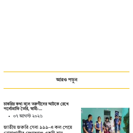
আরও পড়ুন
চাকরির কথা বলে তরুণীদের আটকে রেখে
পর্নোগ্রাফি তৈরি, স্বামী-…
০৭ আগস্ট ২০২৬
জাতীয় জরুরি সেবা ৯৯৯-এ কল পেয়ে