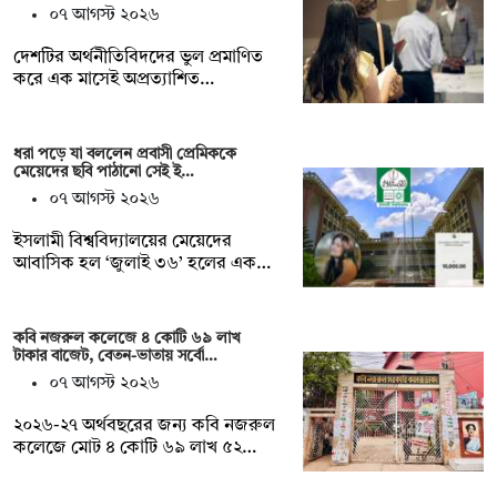
০৭ আগস্ট ২০২৬
দেশটির অর্থনীতিবিদদের ভুল প্রমাণিত
করে এক মাসেই অপ্রত্যাশিত…
ধরা পড়ে যা বললেন প্রবাসী প্রেমিককে
মেয়েদের ছবি পাঠানো সেই ই…
০৭ আগস্ট ২০২৬
ইসলামী বিশ্ববিদ্যালয়ের মেয়েদের
আবাসিক হল ‘জুলাই ৩৬’ হলের এক…
কবি নজরুল কলেজে ৪ কোটি ৬৯ লাখ
টাকার বাজেট, বেতন-ভাতায় সর্বো…
০৭ আগস্ট ২০২৬
২০২৬-২৭ অর্থবছরের জন্য কবি নজরুল
কলেজে মোট ৪ কোটি ৬৯ লাখ ৫২…