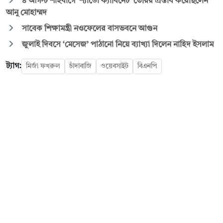
৪ আগস্ট শাহবাগে ‘শ্যাডো ক্যাবিনেট’ তৈরির প্রস্তাব করেছিলেন
আনু মোহাম্মদ
সাবেক শিক্ষামন্ত্রী নওফেলের বাসভবনে আগুন
জুলাই দিবসে ‘মেসেজ’ পাঠানো নিয়ে ব্যাখ্যা দিলেন নাহিদ ইসলাম
ট্যাগ:
মির্জা ফখরুল
চাঁদাবাজি
ওয়েবসাইট
বিএনপি